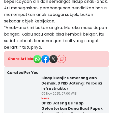
kepercayaan diri dan semangat hidup anak-anak.
Ari menegaskan, pembangunan pendidikan harus
menempatkan anak sebagai subjek, bukan
sekadar objek kebijakan.
“Anak-anak ini bukan angka. Mereka masa depan
bangsa. Kalau satu anak bisa kembali belajar, itu
sudah sebuah kemenangan kecil yang sangat
berarti,” tutupnya.
Share Article
Curated For You
Sikapi Banjir Semarang dan
Demak, DPRD Jateng: Perbaiki
Infrastruktur
05 Nov 2025, 07:00 WIB
News
DPRD Jateng Bersiap
Gelontorkan Dana Buat Pupuk