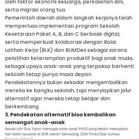
oleh faktor ekonomi keluarga, perkawinan dini,
serta migrasi orang tua.
Pemerintah daerah dalam langkah kerjanya telah
memperluas implementasi program Sekolah
Kesetaraan Paket A, B, dan C berbasis digital,
serta memperkuat kolaborasi dengan Balai
Latihan Kerja (BLK) dan BUMDes sebagai sarana
pelatihan keterampilan produktif bagi anak muda,
sebagai upaya anak-anak yang terpaksa berhenti
sekolah tetap punya masa depan.
Pendekatannya bukan sekadar mengembalikan
mereka ke bangku sekolah, tapi menyiapkan jalur
alternatif agar mereka tetap belajar dan
berkembang.
3. Pendekatan alternatif bisa kembalikan
semangat anak-anak
Nawal istri Gus Yasin menyapa anak-anak PAUD yang berdiri merayakan
hari batik nasional di GOR Jatidiri Semarang. (IDN Times/Dok Humas