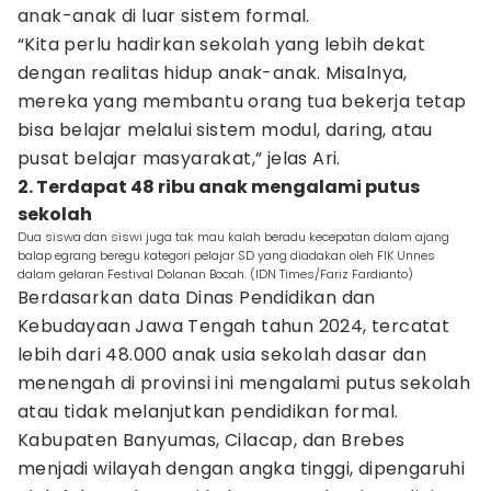
anak-anak di luar sistem formal.
“Kita perlu hadirkan sekolah yang lebih dekat
dengan realitas hidup anak-anak. Misalnya,
mereka yang membantu orang tua bekerja tetap
bisa belajar melalui sistem modul, daring, atau
pusat belajar masyarakat,” jelas Ari.
2. Terdapat 48 ribu anak mengalami putus
sekolah
Dua siswa dan siswi juga tak mau kalah beradu kecepatan dalam ajang
balap egrang beregu kategori pelajar SD yang diadakan oleh FIK Unnes
dalam gelaran Festival Dolanan Bocah. (IDN Times/Fariz Fardianto)
Berdasarkan data Dinas Pendidikan dan
Kebudayaan Jawa Tengah tahun 2024, tercatat
lebih dari 48.000 anak usia sekolah dasar dan
menengah di provinsi ini mengalami putus sekolah
atau tidak melanjutkan pendidikan formal.
Kabupaten Banyumas, Cilacap, dan Brebes
menjadi wilayah dengan angka tinggi, dipengaruhi