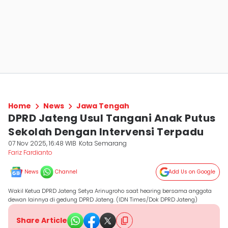
Home
News
Jawa Tengah
DPRD Jateng Usul Tangani Anak Putus
Sekolah Dengan Intervensi Terpadu
07 Nov 2025, 16:48 WIB
Kota Semarang
Fariz Fardianto
News
Channel
Add Us on Google
Wakil Ketua DPRD Jateng Setya Arinugroho saat hearing bersama anggota
dewan lainnya di gedung DPRD Jateng. (IDN Times/Dok DPRD Jateng)
Share Article