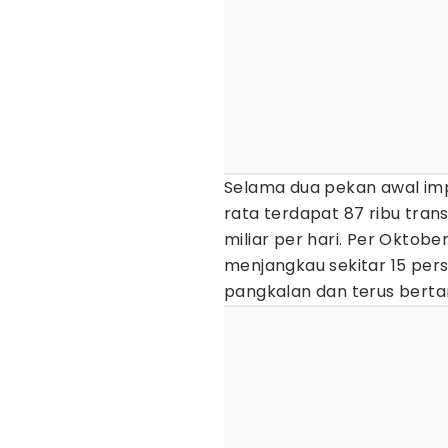
Selama dua pekan awal im
rata terdapat 87 ribu transa
miliar per hari. Per Oktobe
menjangkau sekitar 15 pers
pangkalan dan terus berta