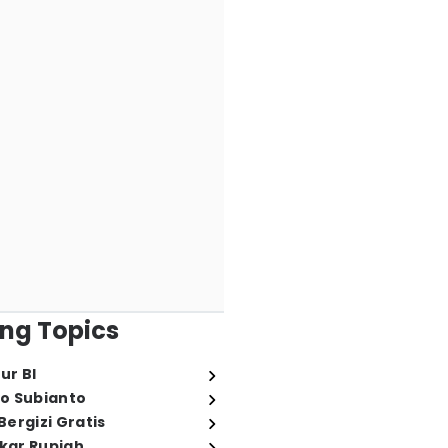
ng Topics
ur BI
o Subianto
ergizi Gratis
ukar Rupiah