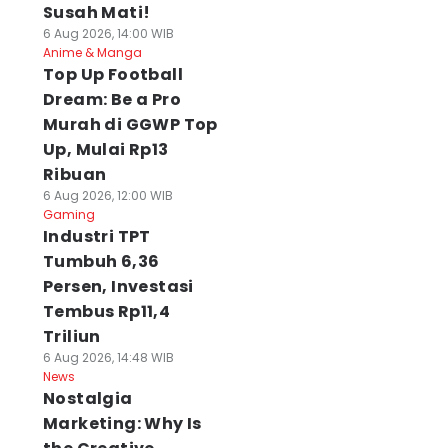
Susah Mati!
6 Aug 2026, 14:00 WIB
Anime & Manga
Top Up Football
Dream: Be a Pro
Murah di GGWP Top
Up, Mulai Rp13
Ribuan
6 Aug 2026, 12:00 WIB
Gaming
Industri TPT
Tumbuh 6,36
Persen, Investasi
Tembus Rp11,4
Triliun
6 Aug 2026, 14:48 WIB
News
Nostalgia
Marketing: Why Is