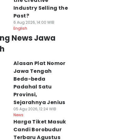
the Creative
Industry Selling the
Past?
6 Aug 2026, 14:00 WIB
English
ing News Jawa
h
Alasan Plat Nomor
Jawa Tengah
Beda-beda
Padahal Satu
Provinsi,
Sejarahnya Jenius
05 Agu 2026, 12:24 WIB
News
Harga Tiket Masuk
Candi Borobudur
Terbaru Agustus