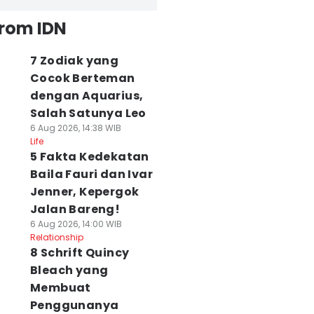
from IDN
7 Zodiak yang
Cocok Berteman
dengan Aquarius,
Salah Satunya Leo
6 Aug 2026, 14:38 WIB
Life
5 Fakta Kedekatan
Baila Fauri dan Ivar
Jenner, Kepergok
Jalan Bareng!
6 Aug 2026, 14:00 WIB
Relationship
8 Schrift Quincy
Bleach yang
Membuat
Penggunanya