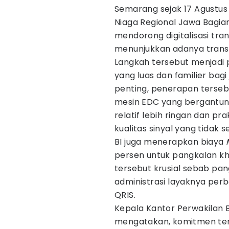
Semarang sejak 17 Agustus
Niaga Regional Jawa Bagi
mendorong digitalisasi tran
menunjukkan adanya transfo
Langkah tersebut menjadi 
yang luas dan familier bag
penting, penerapan terseb
mesin EDC yang bergantung
relatif lebih ringan dan pr
kualitas sinyal yang tidak se
BI juga menerapkan biaya
persen untuk pangkalan khus
tersebut krusial sebab pan
administrasi layaknya pe
QRIS.
Kepala Kantor Perwakilan 
mengatakan, komitmen ter