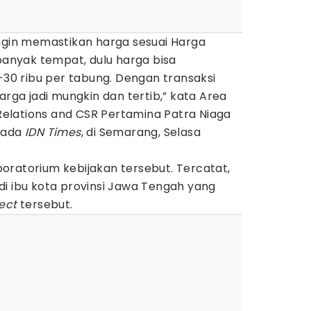
ingin memastikan harga sesuai Harga
 banyak tempat, dulu harga bisa
0 ribu per tabung. Dengan transaksi
arga jadi mungkin dan tertib,” kata Area
elations and CSR Pertamina Patra Niaga
epada
IDN Times
, di Semarang, Selasa
oratorium kebijakan tersebut. Tercatat,
di ibu kota provinsi Jawa Tengah yang
ject
tersebut.