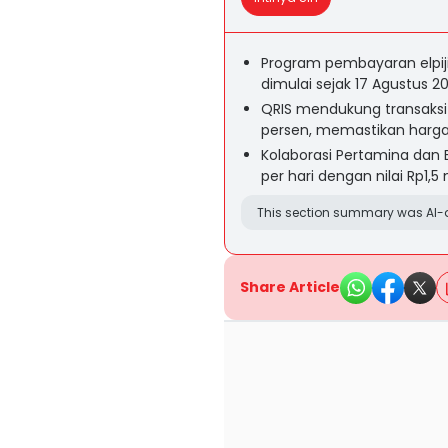
Program pembayaran elpiji
dimulai sejak 17 Agustus 2
QRIS mendukung transaksi
persen, memastikan harga
Kolaborasi Pertamina dan 
per hari dengan nilai Rp1,5 m
This section summary was AI-a
Share Article