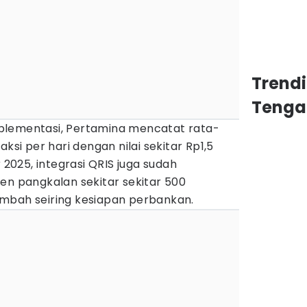
Trend
Tenga
plementasi, Pertamina mencatat rata-
ksi per hari dengan nilai sekitar Rp1,5
r 2025, integrasi QRIS juga sudah
en pangkalan sekitar sekitar 500
mbah seiring kesiapan perbankan.