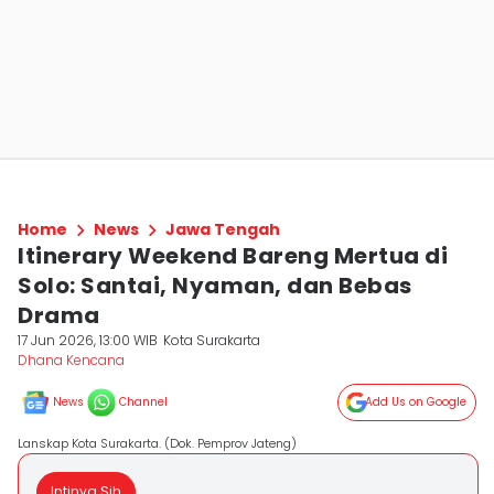
Home
News
Jawa Tengah
Itinerary Weekend Bareng Mertua di
Solo: Santai, Nyaman, dan Bebas
Drama
17 Jun 2026, 13:00 WIB
Kota Surakarta
Dhana Kencana
News
Channel
Add Us on Google
Lanskap Kota Surakarta. (Dok. Pemprov Jateng)
Intinya Sih