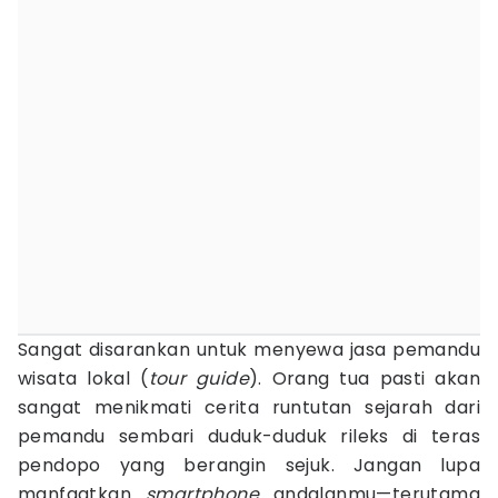
Sangat disarankan untuk menyewa jasa pemandu
wisata lokal (
tour guide
). Orang tua pasti akan
sangat menikmati cerita runtutan sejarah dari
pemandu sembari duduk-duduk rileks di teras
pendopo yang berangin sejuk. Jangan lupa
manfaatkan
smartphone
andalanmu—terutama