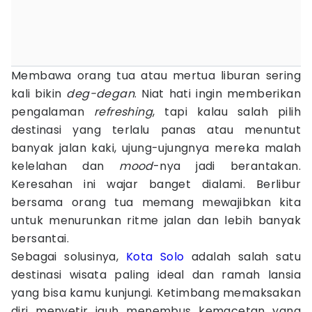
Membawa orang tua atau mertua liburan sering
kali bikin
deg-degan
. Niat hati ingin memberikan
pengalaman
refreshing
, tapi kalau salah pilih
destinasi yang terlalu panas atau menuntut
banyak jalan kaki, ujung-ujungnya mereka malah
kelelahan dan
mood
-nya jadi berantakan.
Keresahan ini wajar banget dialami. Berlibur
bersama orang tua memang mewajibkan kita
untuk menurunkan ritme jalan dan lebih banyak
bersantai.
Sebagai solusinya,
Kota Solo
adalah salah satu
destinasi wisata paling ideal dan ramah lansia
yang bisa kamu kunjungi. Ketimbang memaksakan
diri menyetir jauh menembus kemacetan yang