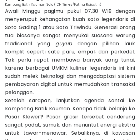
Kampung Batik Kauman Solo (IDN Times/Fatma Roisatin)
Awali Minggu pagimu pukul 07.30 WIB dengan
menyeruput kehangatan kuah soto legendaris di
Soto Gading 1 atau Soto Triwindu. Generasi orang
tua biasanya sangat menyukai suasana warung
tradisional yang
guyub
dengan pilihan lauk
komplit seperti sate paru, empal, dan perkedel.
Tak perlu repot membawa banyak uang tunai,
karena berbagai UMKM kuliner legendaris ini kini
sudah melek teknologi dan mengadaptasi sistem
pembayaran digital untuk memudahkan transaksi
pelanggan.
Setelah sarapan, lanjutkan agenda santai ke
Kampoeng Batik Kauman. Kenapa tidak belanja ke
Pasar Klewer? Pasar grosir tersebut cenderung
sangat padat, sumuk, dan menuntut energi ekstra
untuk tawar-menawar. Sebaliknya, di kawasan