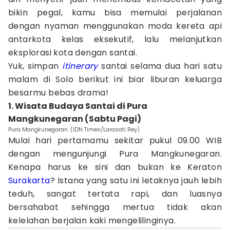
bikin pegal, kamu bisa memulai perjalanan
dengan nyaman menggunakan moda kereta api
antarkota kelas eksekutif, lalu melanjutkan
eksplorasi kota dengan santai.
Yuk, simpan
itinerary
santai selama dua hari satu
malam di Solo berikut ini biar liburan keluarga
besarmu bebas drama!
1. Wisata Budaya Santai di Pura
Mangkunegaran (Sabtu Pagi)
Pura Mangkunegaran. (IDN Times/Larasati Rey)
Mulai hari pertamamu sekitar pukul 09.00 WIB
dengan mengunjungi Pura Mangkunegaran.
Kenapa harus ke sini dan bukan ke Keraton
Surakarta
? Istana yang satu ini letaknya jauh lebih
teduh, sangat tertata rapi, dan luasnya
bersahabat sehingga mertua tidak akan
kelelahan berjalan kaki mengelilinginya.