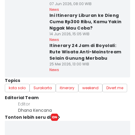
07 Jun 2026, 08:00 WIB
News
Ini Itinerary Liburan ke Dieng
Cuma Rp300 Ribu, Kamu Yakin
Nggak Mau Coba?
14 Jun 2026, 15:05 WIB
News
Itinerary 24 Jam di Boyolali:
Rute Wisata Anti-Mainstream
Selain Gunung Merbabu
25 Mei 2026, 13:00 WIB
News
Topics
kota solo
Surakarta
itinerary
weekend
Divert me
Editorial Team
Editor
Dhana Kencana
Tonton lebih seru di