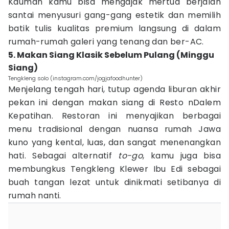
Kauman kamu bisa mengajak mertua berjalan
santai menyusuri gang-gang estetik dan memilih
batik tulis kualitas premium langsung di dalam
rumah-rumah galeri yang tenang dan ber-AC.
5. Makan Siang Klasik Sebelum Pulang (Minggu
Siang)
Tengkleng solo (instagram.com/jogjafoodhunter)
Menjelang tengah hari, tutup agenda liburan akhir
pekan ini dengan makan siang di Resto nDalem
Kepatihan. Restoran ini menyajikan berbagai
menu tradisional dengan nuansa rumah Jawa
kuno yang kental, luas, dan sangat menenangkan
hati. Sebagai alternatif
to-go
, kamu juga bisa
membungkus Tengkleng Klewer Ibu Edi sebagai
buah tangan lezat untuk dinikmati setibanya di
rumah nanti.