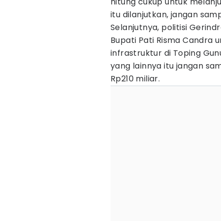
hitung cukup untuk melanj
itu dilanjutkan, jangan sam
Selanjutnya, politisi Geri
Bupati Pati Risma Candra
infrastruktur di Toping G
yang lainnya itu jangan sa
Rp210 miliar.