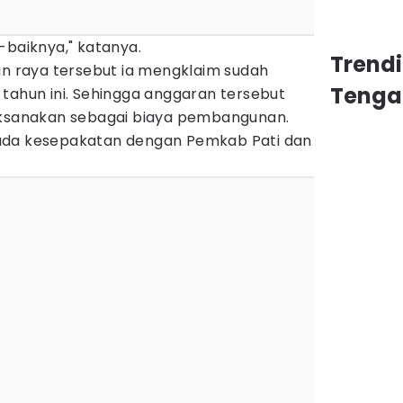
-baiknya," katanya.
Trend
an raya tersebut ia mengklaim sudah
Tenga
tahun ini. Sehingga anggaran tersebut
aksanakan sebagai biaya pembangunan.
ada kesepakatan dengan Pemkab Pati dan