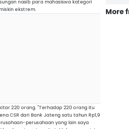
gsungan nasib para mahasiswa kategori
 miskin ekstrem.
More 
itar 220 orang. "Terhadap 220 orang itu
rena CSR dari Bank Jateng satu tahun Rp1,9
i perusahaan-perusahaan yang lain saya