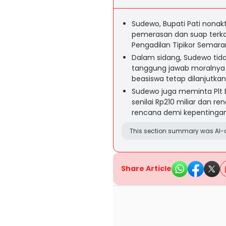
Sudewo, Bupati Pati nonakt
pemerasan dan suap terkait
Pengadilan Tipikor Semara
Dalam sidang, Sudewo ti
tanggung jawab moralnya
beasiswa tetap dilanjutkan
Sudewo juga meminta Plt B
senilai Rp210 miliar dan re
rencana demi kepentinga
This section summary was AI-a
Share Article