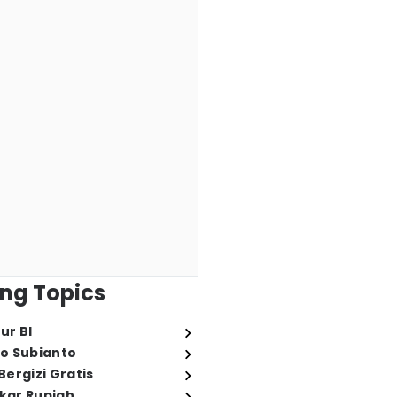
ng Topics
ur BI
o Subianto
ergizi Gratis
ukar Rupiah