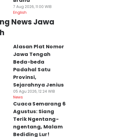
Brand
7 Aug 2026, 11:00 WIB
English
ing News Jawa
h
Alasan Plat Nomor
Jawa Tengah
Beda-beda
Padahal Satu
Provinsi,
Sejarahnya Jenius
05 Agu 2026, 12:24 WIB
News
Cuaca Semarang 6
Agustus: Siang
Terik Ngentang-
ngentang, Malam
Bediding Lur!