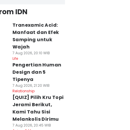
from IDN
Tranexamic Acid:
Manfaat dan Efek
Samping untuk
Wajah
7 Aug 2026, 20:10 WIB
Life
Pengertian Human
Design dan 5
Tipenya
7 Aug 2026, 21:20 WIB
Relationship
[QUIZ] Pilih Kru Topi
Jerami Berikut,
Kami Tahu Sisi
Melankolis Dirimu
7 Aug 2026, 20:45 WIB