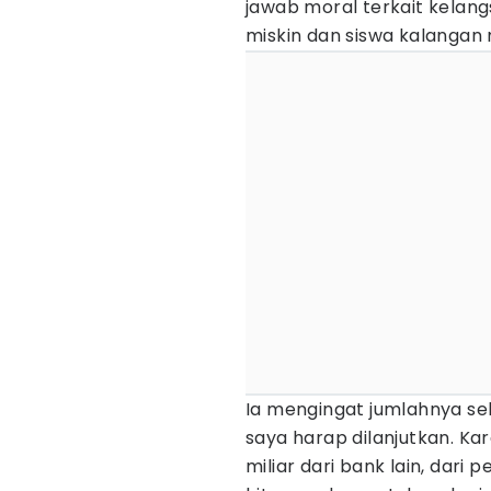
jawab moral terkait kelan
miskin dan siswa kalangan
Ia mengingat jumlahnya sek
saya harap dilanjutkan. Ka
miliar dari bank lain, dar