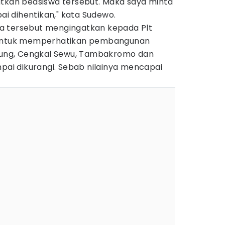
utkan beasiswa tersebut. Maka saya minta
pai dihentikan," kata Sudewo.
ndra tersebut mengingatkan kepada Plt
 untuk memperhatikan pembangunan
unung, Cengkal Sewu, Tambakromo dan
mpai dikurangi. Sebab nilainya mencapai