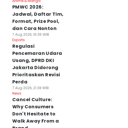
Anime & Manga
PMWC 2026:
Jadwal, Daftar Tim,
Format, Prize Pool,
dan Cara Nonton
7 Aug 2026, 16:36 WIB
Esports
Regulasi
Pencemaran Udara
Usang, DPRD DKI
Jakarta Didorong
Prioritaskan Revisi
Perda
7 Aug 2026, 21:38 WIB
News
Cancel Culture:
Why Consumers
Don't Hesitate to
Walk Away From a