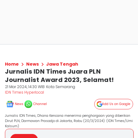
Home
News
Jawa Tengah
Jurnalis IDN Times Juara PLN
Journalist Award 2023, Selamat!
21 Mar 2024, 14:30 WIB
Kota Semarang
IDN Times Hyperlocal
News
Channel
Add Us on Google
Jurnalis IDN Times, Dhana Kencana menerima penghargaan yang diberikan
Dirut PLN, Darmawan Prasodjo di Jakarta, Rabu (20/3/2024). (IDN Times/Umi
Kalsum)