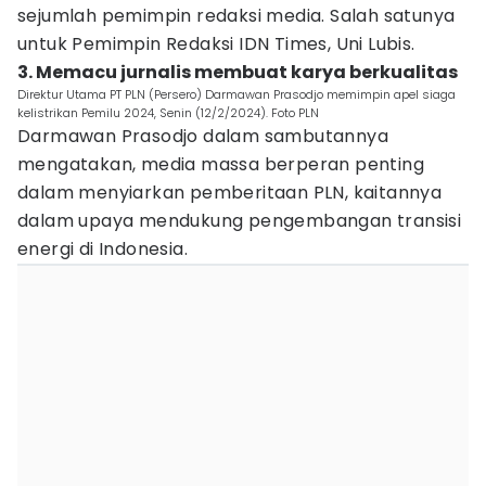
sejumlah pemimpin redaksi media. Salah satunya
untuk Pemimpin Redaksi IDN Times, Uni Lubis.
3. Memacu jurnalis membuat karya berkualitas
Direktur Utama PT PLN (Persero) Darmawan Prasodjo memimpin apel siaga
kelistrikan Pemilu 2024, Senin (12/2/2024). Foto PLN
Darmawan Prasodjo dalam sambutannya
mengatakan, media massa berperan penting
dalam menyiarkan pemberitaan PLN, kaitannya
dalam upaya mendukung pengembangan transisi
energi di Indonesia.