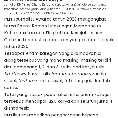
Jurnalis IDN Times, Dhana Kencana (kedua kanan) berfoto bersama usai
menerima penghargaan yang diberikan Dirut PLN, Darmawan Prasodjo di
Jakarta, Rabu (20/3/2024). (IDN Times/Umi Kalsum)
PLN Journalist Awards tahun 2023 mengangkat
tema Energi Ramah Lingkungan Membangun
Keberlanjutan dan Tingkatkan Kesejahteraan.
Gelaran tersebut merupakan yang keempat sejak
tahun 2020.
Terdapat enam kategori yang dilombakan di
ajang tersebut yang mana masing-masing terdiri
dari pemenang 1, 2, dan 3. Mulai dari karya tulis
hardnews
, karya tulis
features
,
hardnews
audio
visual,
features
audio visual, foto tunggal, dan foto
cerita.
Total yang masuk pada tahun ini di enam kategori
tersebut mencapai 1.120 karya dari seluruh jurnalis
di Indonesia.
PLN ikut memberikan penghargaan kepada