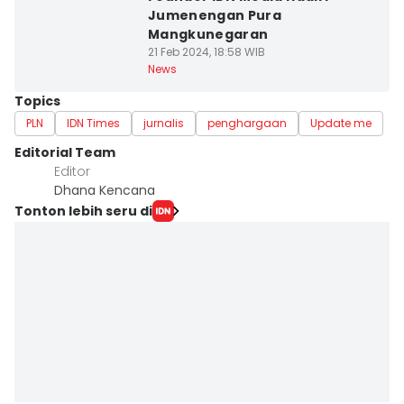
Jumenengan Pura
Mangkunegaran
21 Feb 2024, 18:58 WIB
News
Topics
PLN
IDN Times
jurnalis
penghargaan
Update me
Editorial Team
Editor
Dhana Kencana
Tonton lebih seru di