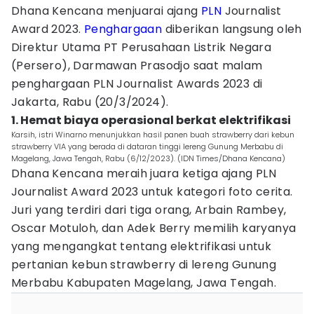
Dhana Kencana menjuarai ajang
PLN
Journalist
Award 2023.
Penghargaan
diberikan langsung oleh
Direktur Utama PT Perusahaan Listrik Negara
(Persero), Darmawan Prasodjo saat malam
penghargaan PLN Journalist Awards 2023 di
Jakarta, Rabu (20/3/2024).
1. Hemat biaya operasional berkat elektrifikasi
Karsih, istri Winarno menunjukkan hasil panen buah strawberry dari kebun
strawberry VIA yang berada di dataran tinggi lereng Gunung Merbabu di
Magelang, Jawa Tengah, Rabu (6/12/2023). (IDN Times/Dhana Kencana)
Dhana Kencana meraih juara ketiga ajang PLN
Journalist Award 2023 untuk kategori foto cerita.
Juri yang terdiri dari tiga orang, Arbain Rambey,
Oscar Motuloh, dan Adek Berry memilih karyanya
yang mengangkat tentang elektrifikasi untuk
pertanian kebun strawberry di lereng Gunung
Merbabu Kabupaten Magelang, Jawa Tengah.