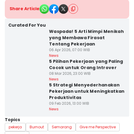
Share Article
Curated For You
Waspada! 5 Arti Mimpi Menikah
yang Membawa Firasat
Tentang Pekerjaan
06 Apr 2026, 07:00 WIB
News
5 Pilihan Pekerjaan yang Paling
Cocok untuk Orang Introver
08 Mar 2026, 23:00 WIB
News
5 Strategi Menyederhanakan
Pekerjaan untuk Meningkatkan
Produktivitas
09 Feb 2026, 13:00 WIB
News
Topics
pekerja
Burnout
Semarang
Give me Perspective