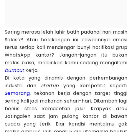
Sering merasa lelah lahir batin padahal hari masih
Selasa? Atau belakangan ini bawaannya emosi
terus setiap kali mendengar bunyi notifikasi grup
WhatsApp kantor? Jangan-jangan itu bukan
malas biasa, melainkan kamu sedang mengalami
burnout
kerja.
Di kota yang dinamis dengan perkembangan
industri dan
startup
yang kompetitif seperti
Semarang
, tekanan kerja dengan target tinggi
sering kali jadi makanan sehari-hari. Ditambah lagi
bonus stres kemacetan jalur Krapyak atau
Jatingaleh saat jam pulang kantor di bawah
cuaca yang terik. Biar kondisi mentalmu gak
makin ambruk, yuk kenali 5 ciri utamanya berikut