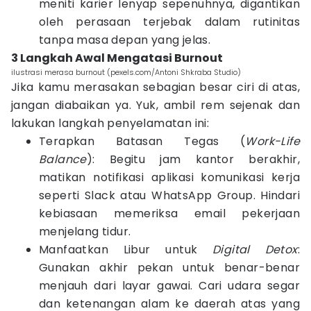
meniti karier lenyap sepenuhnya, digantikan
oleh perasaan terjebak dalam rutinitas
tanpa masa depan yang jelas.
3 Langkah Awal Mengatasi Burnout
ilustrasi merasa burnout (pexels.com/Antoni Shkraba Studio)
Jika kamu merasakan sebagian besar ciri di atas,
jangan diabaikan ya. Yuk, ambil rem sejenak dan
lakukan langkah penyelamatan ini:
Terapkan Batasan Tegas (
Work-Life
Balance
): Begitu jam kantor berakhir,
matikan notifikasi aplikasi komunikasi kerja
seperti Slack atau WhatsApp Group. Hindari
kebiasaan memeriksa email pekerjaan
menjelang tidur.
Manfaatkan Libur untuk
Digital Detox
:
Gunakan akhir pekan untuk benar-benar
menjauh dari layar gawai. Cari udara segar
dan ketenangan alam ke daerah atas yang