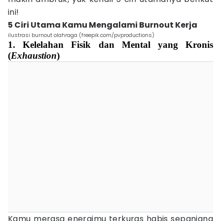
ini!
5 Ciri Utama Kamu Mengalami Burnout Kerja
ilustrasi burnout olahraga (freepik.com/pvproductions)
1. Kelelahan Fisik dan Mental yang Kronis
(
Exhaustion
)
Kamu merasa energimu terkuras habis sepanjang