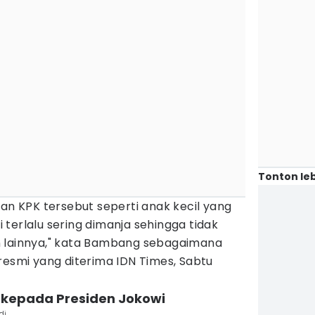
Tonton leb
nan KPK tersebut seperti anak kecil yang
terlalu sering dimanja sehingga tidak
n lainnya," kata Bambang sebagaimana
resmi yang diterima IDN Times, Sabtu
i kepada Presiden Jokowi
di