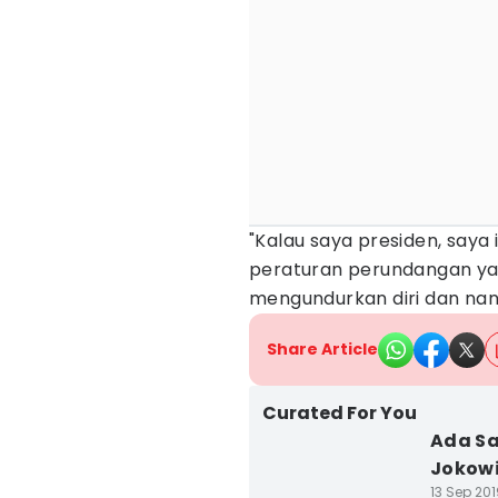
"Kalau saya presiden, saya
peraturan perundangan ya
mengundurkan diri dan nanti
Share Article
Curated For You
Ada Sa
Jokowi
13 Sep 201