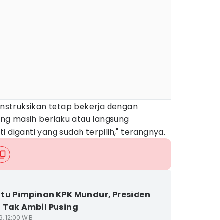
 instruksikan tetap bekerja dengan
ng masih berlaku atau langsung
 diganti yang sudah terpilih," terangnya.
tu Pimpinan KPK Mundur, Presiden
 Tak Ambil Pusing
9, 12:00 WIB