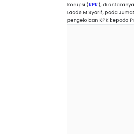
Korupsi (
KPK
), di antarany
Laode M Syarif, pada Jum
pengelolaan KPK kepada P