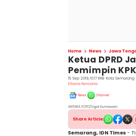
Home
News
Jawa Teng
Ketua DPRD Ja
Pemimpin KP
15 Sep 2019, 10:17 WIB
Kota Semarang
Dhana Kencana
News
Channel
ANTARA FOTO/Sigid Kurniawan
Share Article
Semarang, IDN Times
- T