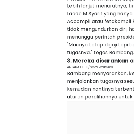
Lebih lanjut menurutnya, t
Laode M Syarif yang hany
Accompli atau fetakompli
tidak mengundurkan diri,
menunggu perintah presid
"Maunya tetap digaji tapi
tugasnya," tegas Bambang.
3. Mereka disarankan a
ANTARA FOTO/Nova Wahyudi
Bambang menyarankan, ket
menjalankan tugasnya sesu
kemudian nantinya terbent
aturan peralihannya untuk