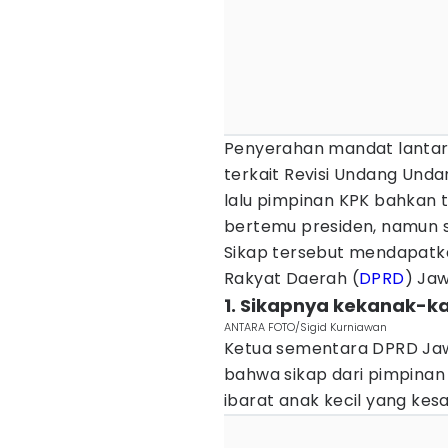
Penyerahan mandat lantara
terkait Revisi Undang Und
lalu pimpinan KPK bahkan
bertemu presiden, namun s
Sikap tersebut mendapatk
Rakyat Daerah (
DPRD
) Ja
1. Sikapnya kekanak-k
ANTARA FOTO/Sigid Kurniawan
Ketua sementara DPRD Jaw
bahwa sikap dari pimpinan 
ibarat anak kecil yang kesa