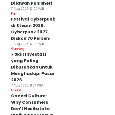
Dilawan Punisher!
7 Aug 2026, 12:00 WIB
Film
Festival Cyberpunk
di Steam 2026,
Cyberpunk 2077
Diskon 70 Persen!
7 Aug 2026, 12:00 WIB
Gaming
7 Skill Investasi
yang Paling
Dibutuhkan untuk
Menghadapi Pasar
2026
7 Aug 2026, 11:27 WIB
Market
Cancel Culture:
Why Consumers
Don't Hesitate to