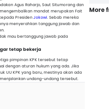
indakan Agus Raharjo, Saut Situmorang dan
More 
a mengembalikan mandat merupakan Fait
 kepada Presiden
Jokowi
. Sebab mereka
 hanya menyerahkan tanggung jawab dan
en.
 tidak mau bertanggung jawab pada
gar tetap bekerja
iga pimpinan KPK tersebut tetap
ai dengan aturan hukum yang ada. Jika
uk UU KPK yang baru, mestinya akan ada
 menjalankan undang-undang tersebut.