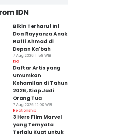
from IDN
Bikin Terharu! Ini
Doa Rayyanza Anak
Raffi Ahmad di
Depan Ka'bah
7 Aug 2026, 11:58 WIB
Kid
Daftar Artis yang
Umumkan
Kehamilan di Tahun
2026, Siap Jadi
Orang Tua
7 Aug 2026, 12:00 WIB
Relationship
3 Hero Film Marvel
yang Ternyata
Terlalu Kuat untuk