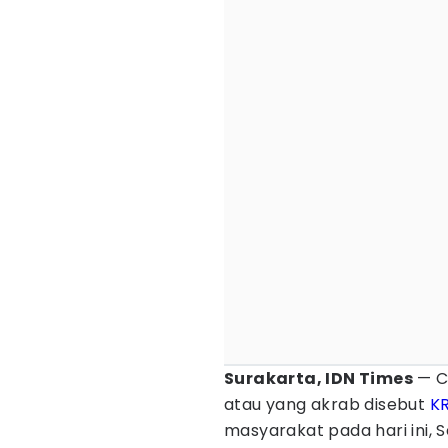
Surakarta, IDN Times
— C
atau yang akrab disebut
K
masyarakat pada hari ini, 