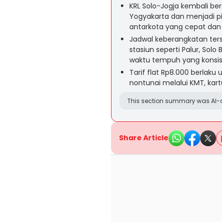
KRL Solo-Jogja kembali bero
Yogyakarta dan menjadi pi
antarkota yang cepat dan
Jadwal keberangkatan ters
stasiun seperti Palur, So
waktu tempuh yang konsis
Tarif flat Rp8.000 berlak
nontunai melalui KMT, kart
This section summary was AI-a
Share Article