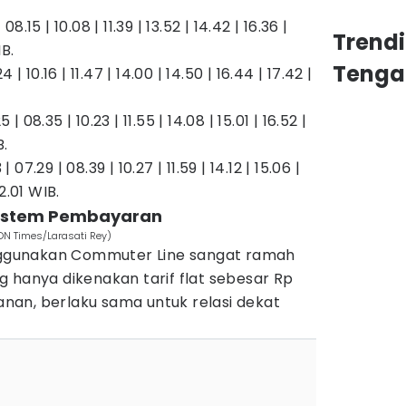
08.15 | 10.08 | 11.39 | 13.52 | 14.42 | 16.36 |
Trend
IB.
Tenga
4 | 10.16 | 11.47 | 14.00 | 14.50 | 16.44 | 17.42 |
 | 08.35 | 10.23 | 11.55 | 14.08 | 15.01 | 16.52 |
B.
| 07.29 | 08.39 | 10.27 | 11.59 | 14.12 | 15.06 |
22.01 WIB.
 Sistem Pembayaran
IDN Times/Larasati Rey)
enggunakan Commuter Line sangat ramah
 hanya dikenakan tarif flat sebesar Rp
lanan, berlaku sama untuk relasi dekat