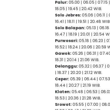
Palur:
05.00 | 06.05 | 07.15 | 
18.05 | 19.45 | 20.42 WIB.
Solo Jebres:
05.06 | 06.11 | 0
16.41 | 18.11 | 19.51 | 20.48 WIB
Solo Balapan:
05.13 | 06.18 
16.47 | 18.19 | 20.01 | 20.54 W
Purwosari:
05.18 | 06.23 | 07
16.52 | 18.24 | 20.06 | 20.59 
Gawok:
05.26 | 06.31 | 07.40 |
18.31 | 20.14 | 21.06 WIB.
Delanggu:
05.32 | 06.37 | 07.
| 18.37 | 20.20 | 21.12 WIB.
Ceper:
05.39 | 06.44 | 07.53 | 
18.44 | 20.27 | 21.19 WIB.
Klaten:
05.48 | 06.53 | 08.02 |
18.53 | 20.36 | 21.28 WIB.
Srowot:
05.55 | 07.00 | 08.09 