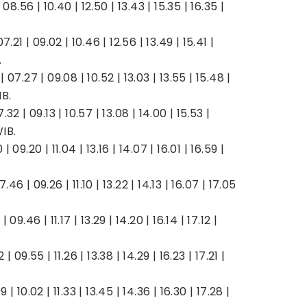
08.56 | 10.40 | 12.50 | 13.43 | 15.35 | 16.35 |
7.21 | 09.02 | 10.46 | 12.56 | 13.49 | 15.41 |
.
| 07.27 | 09.08 | 10.52 | 13.03 | 13.55 | 15.48 |
IB.
.32 | 09.13 | 10.57 | 13.08 | 14.00 | 15.53 |
WIB.
 09.20 | 11.04 | 13.16 | 14.07 | 16.01 | 16.59 |
46 | 09.26 | 11.10 | 13.22 | 14.13 | 16.07 | 17.05
09.46 | 11.17 | 13.29 | 14.20 | 16.14 | 17.12 |
 09.55 | 11.26 | 13.38 | 14.29 | 16.23 | 17.21 |
| 10.02 | 11.33 | 13.45 | 14.36 | 16.30 | 17.28 |