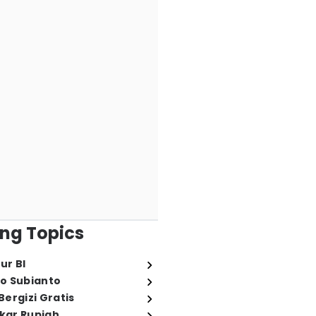
ng Topics
ur BI
o Subianto
ergizi Gratis
ukar Rupiah