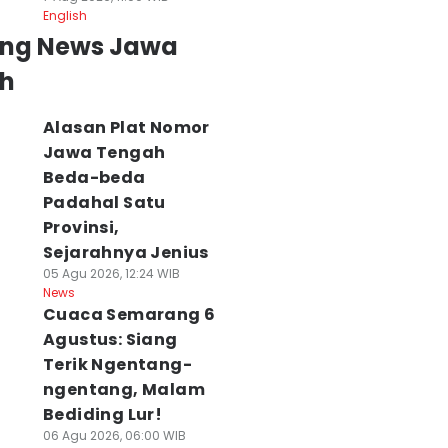
English
ing News Jawa
h
Alasan Plat Nomor
Jawa Tengah
Beda-beda
Padahal Satu
Provinsi,
Sejarahnya Jenius
05 Agu 2026, 12:24 WIB
News
Cuaca Semarang 6
Agustus: Siang
Terik Ngentang-
ngentang, Malam
Bediding Lur!
06 Agu 2026, 06:00 WIB