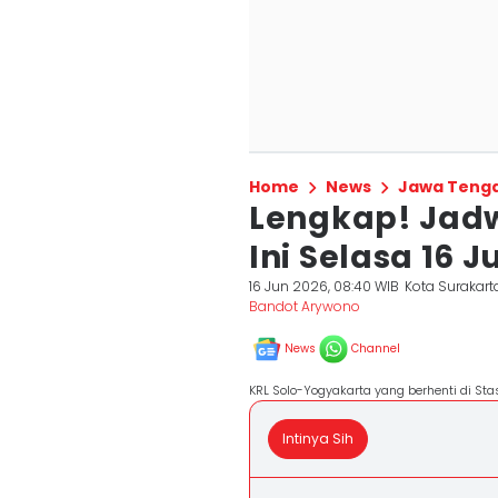
Home
News
Jawa Teng
Lengkap! Jadw
Ini Selasa 16 J
16 Jun 2026, 08:40 WIB
Kota Surakart
Bandot Arywono
News
Channel
KRL Solo-Yogyakarta yang berhenti di Stas
Intinya Sih