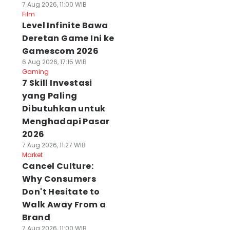
7 Aug 2026, 11:00 WIB
Film
Level Infinite Bawa
Deretan Game Ini ke
Gamescom 2026
6 Aug 2026, 17:15 WIB
Gaming
7 Skill Investasi
yang Paling
Dibutuhkan untuk
Menghadapi Pasar
2026
7 Aug 2026, 11:27 WIB
Market
Cancel Culture:
Why Consumers
Don't Hesitate to
Walk Away From a
Brand
7 Aug 2026, 11:00 WIB