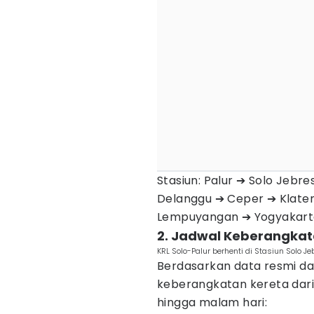
Stasiun: Palur ➔ Solo Jebr
Delanggu ➔ Ceper ➔ Klat
Lempuyangan ➔ Yogyakart
2. Jadwal Keberangkat
KRL Solo-Palur berhenti di Stasiun Solo Je
Berdasarkan data resmi da
keberangkatan kereta dari
hingga malam hari: