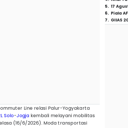
5
.
17 Agus
6
.
Piala A
7
.
GIIAS 2
ommuter Line relasi Palur-Yogyakarta
RL
Solo
-
Jogja
kembali melayani mobilitas
Selasa (16/6/2026). Moda transportasi