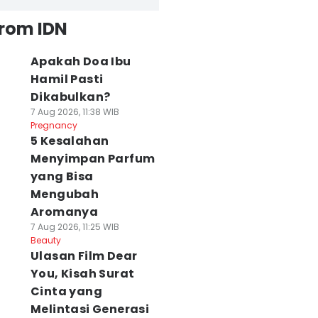
from IDN
Apakah Doa Ibu
Hamil Pasti
Dikabulkan?
7 Aug 2026, 11:38 WIB
Pregnancy
5 Kesalahan
Menyimpan Parfum
yang Bisa
Mengubah
Aromanya
7 Aug 2026, 11:25 WIB
Beauty
Ulasan Film Dear
You, Kisah Surat
Cinta yang
Melintasi Generasi