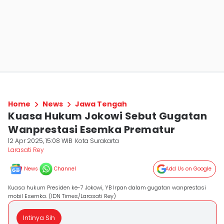
Home
News
Jawa Tengah
Kuasa Hukum Jokowi Sebut Gugatan
Wanprestasi Esemka Prematur
12 Apr 2025, 15:08 WIB
Kota Surakarta
Larasati Rey
News
Channel
Add Us on Google
Kuasa hukum Presiden ke-7 Jokowi, YB Irpan dalam gugatan wanprestasi
mobil Esemka. (IDN Times/Larasati Rey)
Intinya Sih