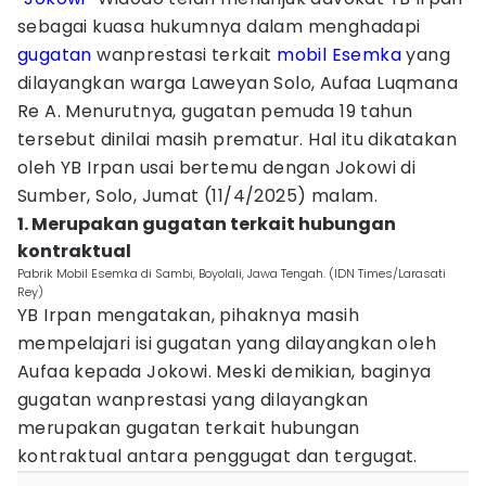
sebagai kuasa hukumnya dalam menghadapi
gugatan
wanprestasi terkait
mobil
Esemka
yang
dilayangkan warga Laweyan Solo, Aufaa Luqmana
Re A. Menurutnya, gugatan pemuda 19 tahun
tersebut dinilai masih prematur. Hal itu dikatakan
oleh YB Irpan usai bertemu dengan Jokowi di
Sumber, Solo, Jumat (11/4/2025) malam.
1. Merupakan gugatan terkait hubungan
kontraktual
Pabrik Mobil Esemka di Sambi, Boyolali, Jawa Tengah. (IDN Times/Larasati
Rey)
YB Irpan mengatakan, pihaknya masih
mempelajari isi gugatan yang dilayangkan oleh
Aufaa kepada Jokowi. Meski demikian, baginya
gugatan wanprestasi yang dilayangkan
merupakan gugatan terkait hubungan
kontraktual antara penggugat dan tergugat.