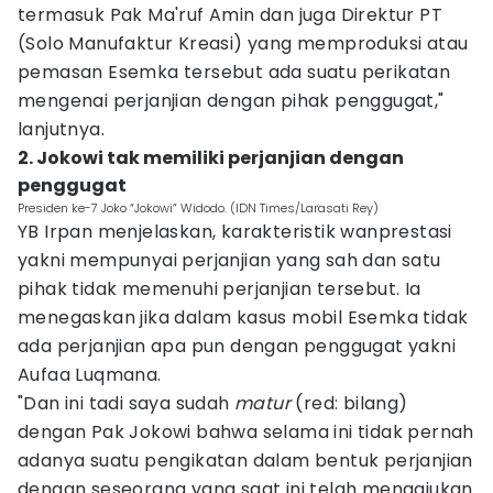
termasuk Pak Ma'ruf Amin dan juga Direktur PT
(Solo Manufaktur Kreasi) yang memproduksi atau
pemasan Esemka tersebut ada suatu perikatan
mengenai perjanjian dengan pihak penggugat,"
lanjutnya.
2. Jokowi tak memiliki perjanjian dengan
penggugat
Presiden ke-7 Joko “Jokowi” Widodo. (IDN Times/Larasati Rey)
YB Irpan menjelaskan, karakteristik wanprestasi
yakni mempunyai perjanjian yang sah dan satu
pihak tidak memenuhi perjanjian tersebut. Ia
menegaskan jika dalam kasus mobil Esemka tidak
ada perjanjian apa pun dengan penggugat yakni
Aufaa Luqmana.
"Dan ini tadi saya sudah
matur
(red: bilang)
dengan Pak Jokowi bahwa selama ini tidak pernah
adanya suatu pengikatan dalam bentuk perjanjian
dengan seseorang yang saat ini telah mengajukan