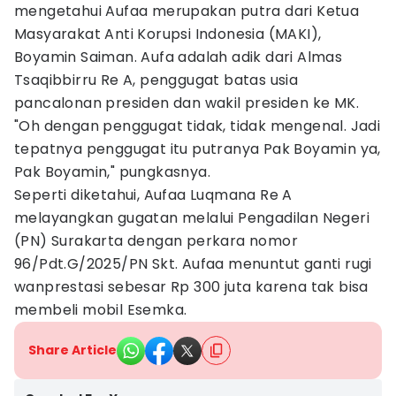
mengetahui Aufaa merupakan putra dari Ketua
Masyarakat Anti Korupsi Indonesia (MAKI),
Boyamin Saiman. Aufa adalah adik dari Almas
Tsaqibbirru Re A, penggugat batas usia
pancalonan presiden dan wakil presiden ke MK.
"Oh dengan penggugat tidak, tidak mengenal. Jadi
tepatnya penggugat itu putranya Pak Boyamin ya,
Pak Boyamin," pungkasnya.
Seperti diketahui, Aufaa Luqmana Re A
melayangkan gugatan melalui Pengadilan Negeri
(PN) Surakarta dengan perkara nomor
96/Pdt.G/2025/PN Skt. Aufaa menuntut ganti rugi
wanprestasi sebesar Rp 300 juta karena tak bisa
membeli mobil Esemka.
Share Article