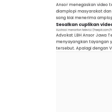
Ansor menegaskan video ta
diamplopi masyarakat dan 
sang kiai menerima amplop
Sesalkan cuplikan vide
ilustrasi menonton televisi (freepik.com/f
Advokat LBH Ansor Jawa T
menyayangkan tayangan ya
tersebut. Apalagi dengan 