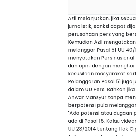
Azil melanjutkan, jika seb
jurnalistik, sanksi dapat d
perusahaan pers yang ber
Kemudian Azil mengatakan 
melanggar Pasal 51 UU 40/
menyatakan Pers nasional
dan opini dengan mengho
kesusilaan masyarakat ser
Pelanggaran Pasal 51 juga j
dalam UU Pers. Bahkan jika
Anwar Mansyur tanpa meng
berpotensi pula melanggar
"Ada potensi atau dugaan p
ada di Pasal 18. Kalau vid
UU 28/2014 tentang Hak Cipt