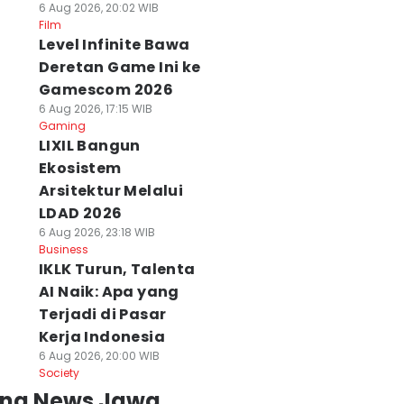
6 Aug 2026, 20:02 WIB
Film
Level Infinite Bawa
Deretan Game Ini ke
Gamescom 2026
6 Aug 2026, 17:15 WIB
Gaming
LIXIL Bangun
Ekosistem
Arsitektur Melalui
LDAD 2026
6 Aug 2026, 23:18 WIB
Business
IKLK Turun, Talenta
AI Naik: Apa yang
Terjadi di Pasar
Kerja Indonesia
6 Aug 2026, 20:00 WIB
Society
ing News Jawa