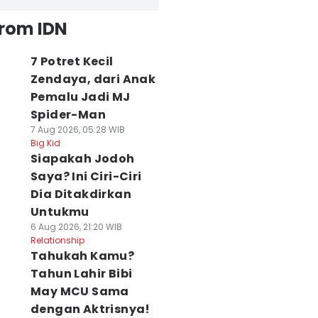
from IDN
7 Potret Kecil
Zendaya, dari Anak
Pemalu Jadi MJ
Spider-Man
7 Aug 2026, 05:28 WIB
Big Kid
Siapakah Jodoh
Saya? Ini Ciri-Ciri
Dia Ditakdirkan
Untukmu
6 Aug 2026, 21:20 WIB
Relationship
Tahukah Kamu?
Tahun Lahir Bibi
May MCU Sama
dengan Aktrisnya!