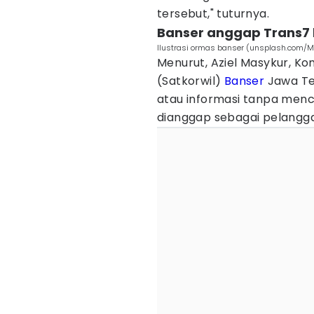
tersebut," tuturnya.
Banser anggap Trans7 
Ilustrasi ormas banser (unsplash.com/M
Menurut, Aziel Masykur, K
(Satkorwil)
Banser
Jawa Te
atau informasi tanpa men
dianggap sebagai pelangg