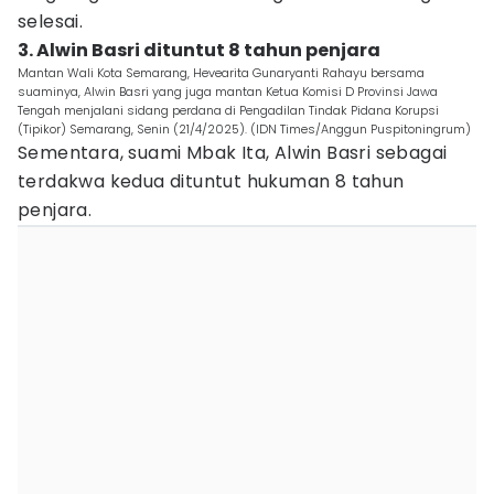
selesai.
3. Alwin Basri dituntut 8 tahun penjara
Mantan Wali Kota Semarang, Hevearita Gunaryanti Rahayu bersama
suaminya, Alwin Basri yang juga mantan Ketua Komisi D Provinsi Jawa
Tengah menjalani sidang perdana di Pengadilan Tindak Pidana Korupsi
(Tipikor) Semarang, Senin (21/4/2025). (IDN Times/Anggun Puspitoningrum)
Sementara, suami Mbak Ita, Alwin Basri sebagai
terdakwa kedua dituntut hukuman 8 tahun
penjara.