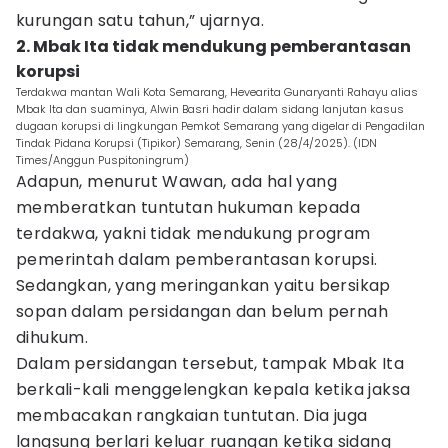
kurungan satu tahun,” ujarnya.
2. Mbak Ita tidak mendukung pemberantasan
korupsi
Terdakwa mantan Wali Kota Semarang, Hevearita Gunaryanti Rahayu alias
Mbak Ita dan suaminya, Alwin Basri hadir dalam sidang lanjutan kasus
dugaan korupsi di lingkungan Pemkot Semarang yang digelar di Pengadilan
Tindak Pidana Korupsi (Tipikor) Semarang, Senin (28/4/2025). (IDN
Times/Anggun Puspitoningrum)
Adapun, menurut Wawan, ada hal yang
memberatkan tuntutan hukuman kepada
terdakwa, yakni tidak mendukung program
pemerintah dalam pemberantasan korupsi.
Sedangkan, yang meringankan yaitu bersikap
sopan dalam persidangan dan belum pernah
dihukum.
Dalam persidangan tersebut, tampak Mbak Ita
berkali-kali menggelengkan kepala ketika jaksa
membacakan rangkaian tuntutan. Dia juga
langsung berlari keluar ruangan ketika sidang