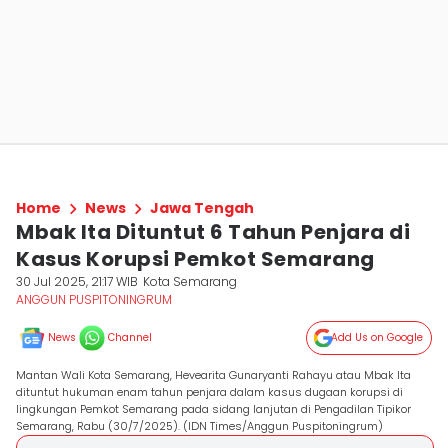
Home
News
Jawa Tengah
Mbak Ita Dituntut 6 Tahun Penjara di
Kasus Korupsi Pemkot Semarang
30 Jul 2025, 21:17 WIB
Kota Semarang
ANGGUN PUSPITONINGRUM
News
Channel
Add Us on Google
Mantan Wali Kota Semarang, Hevearita Gunaryanti Rahayu atau Mbak Ita
dituntut hukuman enam tahun penjara dalam kasus dugaan korupsi di
lingkungan Pemkot Semarang pada sidang lanjutan di Pengadilan Tipikor
Semarang, Rabu (30/7/2025). (IDN Times/Anggun Puspitoningrum)