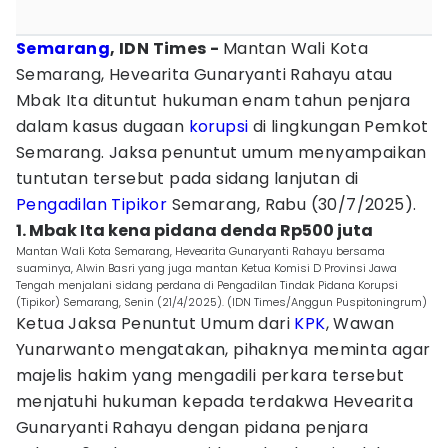
Semarang
, IDN Times -
Mantan Wali Kota
Semarang, Hevearita Gunaryanti Rahayu atau
Mbak Ita dituntut hukuman enam tahun penjara
dalam kasus dugaan
korupsi
di lingkungan Pemkot
Semarang. Jaksa penuntut umum menyampaikan
tuntutan tersebut pada sidang lanjutan di
Pengadilan Tipikor
Semarang, Rabu (30/7/2025).
1. Mbak Ita kena pidana denda Rp500 juta
Mantan Wali Kota Semarang, Hevearita Gunaryanti Rahayu bersama
suaminya, Alwin Basri yang juga mantan Ketua Komisi D Provinsi Jawa
Tengah menjalani sidang perdana di Pengadilan Tindak Pidana Korupsi
(Tipikor) Semarang, Senin (21/4/2025). (IDN Times/Anggun Puspitoningrum)
Ketua Jaksa Penuntut Umum dari
KPK
, Wawan
Yunarwanto mengatakan, pihaknya meminta agar
majelis hakim yang mengadili perkara tersebut
menjatuhi hukuman kepada terdakwa Hevearita
Gunaryanti Rahayu dengan pidana penjara