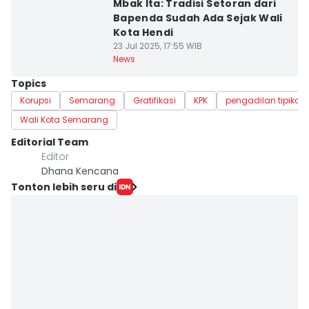
Mbak Ita: Tradisi Setoran dari
Bapenda Sudah Ada Sejak Wali
Kota Hendi
23 Jul 2025, 17:55 WIB
News
Topics
Korupsi
Semarang
Gratifikasi
KPK
pengadilan tipikor
Wali Kota Semarang
Editorial Team
Editor
Dhana Kencana
Tonton lebih seru di