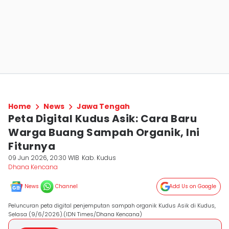
Home
News
Jawa Tengah
Peta Digital Kudus Asik: Cara Baru
Warga Buang Sampah Organik, Ini
Fiturnya
09 Jun 2026, 20:30 WIB
Kab. Kudus
Dhana Kencana
News
Channel
Add Us on Google
Peluncuran peta digital penjemputan sampah organik Kudus Asik di Kudus,
Selasa (9/6/2026).(IDN Times/Dhana Kencana)