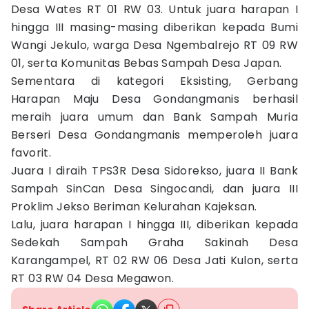
Desa Wates RT 01 RW 03. Untuk juara harapan I
hingga III masing-masing diberikan kepada Bumi
Wangi Jekulo, warga Desa Ngembalrejo RT 09 RW
01, serta Komunitas Bebas Sampah Desa Japan.
Sementara di kategori Eksisting, Gerbang
Harapan Maju Desa Gondangmanis berhasil
meraih juara umum dan Bank Sampah Muria
Berseri Desa Gondangmanis memperoleh juara
favorit.
Juara I diraih TPS3R Desa Sidorekso, juara II Bank
Sampah SinCan Desa Singocandi, dan juara III
Proklim Jekso Beriman Kelurahan Kajeksan.
Lalu, juara harapan I hingga III, diberikan kepada
Sedekah Sampah Graha Sakinah Desa
Karangampel, RT 02 RW 06 Desa Jati Kulon, serta
RT 03 RW 04 Desa Megawon.