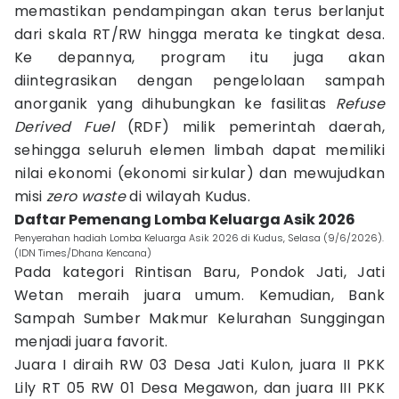
memastikan pendampingan akan terus berlanjut
dari skala RT/RW hingga merata ke tingkat desa.
Ke depannya, program itu juga akan
diintegrasikan dengan pengelolaan sampah
anorganik yang dihubungkan ke fasilitas
Refuse
Derived Fuel
(RDF) milik pemerintah daerah,
sehingga seluruh elemen limbah dapat memiliki
nilai ekonomi (ekonomi sirkular) dan mewujudkan
misi
zero waste
di wilayah Kudus.
Daftar Pemenang Lomba Keluarga Asik 2026
Penyerahan hadiah Lomba Keluarga Asik 2026 di Kudus, Selasa (9/6/2026).
(IDN Times/Dhana Kencana)
Pada kategori Rintisan Baru, Pondok Jati, Jati
Wetan meraih juara umum. Kemudian, Bank
Sampah Sumber Makmur Kelurahan Sunggingan
menjadi juara favorit.
Juara I diraih RW 03 Desa Jati Kulon, juara II PKK
Lily RT 05 RW 01 Desa Megawon, dan juara III PKK