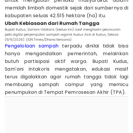
untuk mengubah perilaku masyarakat dalam
memilah limbah domestik sejak dari sumbernya di
kabupaten seluas 42.515 hektare (ha) itu.
Ubah Kebiasaan dari Rumah Tangga
Bupati Kudus, Samani Intakoris (kedua kiri) saat menghadiri peluncuran
peta digital penjemputan sampah organik Kudus Asik di Kudus, Selasa
(9/6/2026). (IDN Times/Dhana Kencana)
Pengelolaan sampah
terpadu dinilai tidak bisa
hanya mengandalkan pemerintah, melainkan
butuh partisipasi aktif warga. Bupati Kudus,
Sam'ani Intakoris mengatakan, edukasi masif
terus digalakkan agar rumah tangga tidak lagi
membuang sampah campur yang memicu
penumpukan di Tempat Pemrosesan Akhir (TPA).