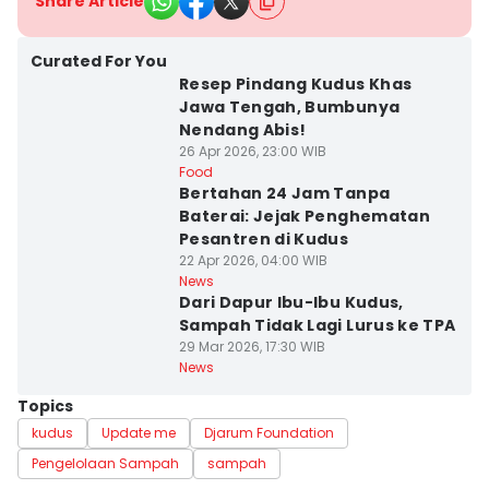
Share Article
Curated For You
Resep Pindang Kudus Khas
Jawa Tengah, Bumbunya
Nendang Abis!
26 Apr 2026, 23:00 WIB
Food
Bertahan 24 Jam Tanpa
Baterai: Jejak Penghematan
Pesantren di Kudus
22 Apr 2026, 04:00 WIB
News
Dari Dapur Ibu-Ibu Kudus,
Sampah Tidak Lagi Lurus ke TPA
29 Mar 2026, 17:30 WIB
News
Topics
kudus
Update me
Djarum Foundation
Pengelolaan Sampah
sampah