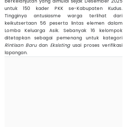
berkelanjutan yang dimulai sejak Desember 2025
untuk 150 kader PKK se-Kabupaten Kudus.
Tingginya antusiasme warga terlihat dari
keikutsertaan 56 peserta lintas elemen dalam
Lomba Keluarga Asik. Sebanyak 16 kelompok
ditetapkan sebagai pemenang untuk kategori
Rintisan Baru
dan
Eksisting
usai proses verifikasi
lapangan.