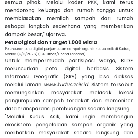
semua pihak. Melalui kader PKK, kami terus
mendorong keluarga dan rumah tangga untuk
membiasakan memilah sampah dari rumah
sebagai langkah sederhana yang memberikan
dampak besar," ujarnya.
Peta Digital dan Target 1.000 Mitra
Peluncuran peta digital penjemputan sampah organik Kudus Asik di Kudus,
Selasa (9/6/2026).(IDN Times/Dhana Kencana)
Untuk mempermudah partisipasi warga, BLDF
meluncurkan peta digital berbasis Sistem
Informasi Geografis (SIG) yang bisa diakses
melalui laman
www.kudusasik.id
. Sistem tersebut
memungkinkan masyarakat melacak lokasi
pengumpulan sampah terdekat dan memonitor
data transparansi pembuangan secara langsung.
"Melalui Kudus Asik, kami ingin membangun
ekosistem pengelolaan sampah organik yang
melibatkan masyarakat secara langsung dan