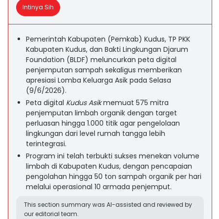
Intinya Sih
Pemerintah Kabupaten (Pemkab) Kudus, TP PKK
Kabupaten Kudus, dan Bakti Lingkungan Djarum
Foundation (BLDF) meluncurkan peta digital
penjemputan sampah sekaligus memberikan
apresiasi Lomba Keluarga Asik pada Selasa
(9/6/2026).
Peta digital
Kudus Asik
memuat 575 mitra
penjemputan limbah organik dengan target
perluasan hingga 1.000 titik agar pengelolaan
lingkungan dari level rumah tangga lebih
terintegrasi.
Program ini telah terbukti sukses menekan volume
limbah di Kabupaten Kudus, dengan pencapaian
pengolahan hingga 50 ton sampah organik per hari
melalui operasional 10 armada penjemput.
This section summary was AI-assisted and reviewed by
our editorial team.