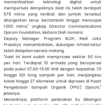
memanfaatkan teknologi digital untuk
memperluas dampaknya. Saat ini, telah terdapat
575 mitra yang terlibat dan jumlah tersebut
ditargetkan terus bertambah hingga mencapai
1.000 mitra," ungkap Director Communications
Djarum Foundation, Mutiara Diah Asmara.
Deputy Manager Program BLDF, Redi Joko
Prasetyo menambahkan, dukungan infrastruktur
telah disiapkan secara matang.
"Saat ini kami sudah memproses sekitar 50 ton
per hari. Terdapat 10 armada yang beroperasi
pada pukul 07.00–15.00 WIB dengan kapasitas 70
hingga 120 tong sampah per hari, menjangkau
lokasi hingga 27 kilometer untuk diproses di Pusat
Pengelolaan Sampah Organik (PPO) Djarum,"
jelasnya.
Menariknya, platform pelacakan itu dibangun