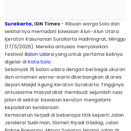
Surakarta
, IDN Times
- Ribuan warga Solo dan
sekitarnya memadati kawasan Alun-Alun Utara
K
eraton Kasunanan Surakarta Hadiningrat, Minggu
(17/5/2026). Mereka antusias menyaksikan
Festival
Balon Udara
yang untuk pertama kalinya
digelar di
Kota Solo
.
Sebanyak 18 balon udara dengan berbagai ukuran
dan ornamen warna-warni diterbangkan di area
depan Masjid Agung Keraton Surakarta. Tingginya
antusiasme masyarakat membuat sejumlah ruas
jalan di sekitar kawasan keraton mengalami
kepadatan kendaraan.
Kemacetan terjadi di beberapa titik seperti Jalan
Jenderal Sudirman, Slamet Riyadi Gladag, Jalan
Pakoe Boewono, Mayor Sunaryo hingga Jalan dr