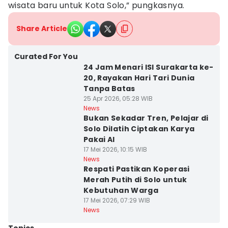
wisata baru untuk Kota Solo,” pungkasnya.
Share Article
Curated For You
24 Jam Menari ISI Surakarta ke-
20, Rayakan Hari Tari Dunia
Tanpa Batas
25 Apr 2026, 05:28 WIB
News
Bukan Sekadar Tren, Pelajar di
Solo Dilatih Ciptakan Karya
Pakai AI
17 Mei 2026, 10:15 WIB
News
Respati Pastikan Koperasi
Merah Putih di Solo untuk
Kebutuhan Warga
17 Mei 2026, 07:29 WIB
News