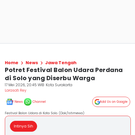
Home
News
Jawa Tengah
Potret Festival Balon Udara Perdana
di Solo yang Diserbu Warga
17 Mei 2026, 20:45 WIB
Kota Surakarta
Larasati Rey
News
Channel
Add Us on Google
Festival Balon Udara di Kota Solo. (Dok/Istimewa)
Intinya Sih