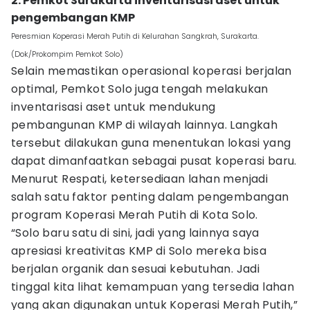
2. Pemkot Surakarta inventarisasi aset untuk
pengembangan KMP
Peresmian Koperasi Merah Putih di Kelurahan Sangkrah, Surakarta.
(Dok/Prokompim Pemkot Solo)
Selain memastikan operasional koperasi berjalan
optimal, Pemkot Solo juga tengah melakukan
inventarisasi aset untuk mendukung
pembangunan KMP di wilayah lainnya. Langkah
tersebut dilakukan guna menentukan lokasi yang
dapat dimanfaatkan sebagai pusat koperasi baru.
Menurut Respati, ketersediaan lahan menjadi
salah satu faktor penting dalam pengembangan
program Koperasi Merah Putih di Kota Solo.
“Solo baru satu di sini, jadi yang lainnya saya
apresiasi kreativitas KMP di Solo mereka bisa
berjalan organik dan sesuai kebutuhan. Jadi
tinggal kita lihat kemampuan yang tersedia lahan
yang akan digunakan untuk Koperasi Merah Putih,”