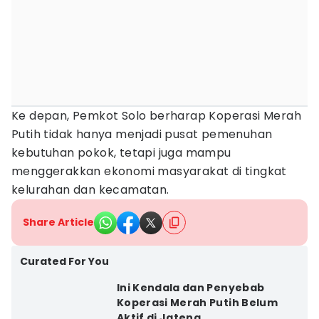
Ke depan, Pemkot Solo berharap Koperasi Merah
Putih tidak hanya menjadi pusat pemenuhan
kebutuhan pokok, tetapi juga mampu
menggerakkan ekonomi masyarakat di tingkat
kelurahan dan kecamatan.
Share Article
Curated For You
Ini Kendala dan Penyebab
Koperasi Merah Putih Belum
Aktif di Jateng