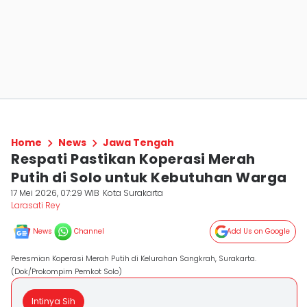
Home
News
Jawa Tengah
Respati Pastikan Koperasi Merah
Putih di Solo untuk Kebutuhan Warga
17 Mei 2026, 07:29 WIB
Kota Surakarta
Larasati Rey
News
Channel
Add Us on Google
Peresmian Koperasi Merah Putih di Kelurahan Sangkrah, Surakarta.
(Dok/Prokompim Pemkot Solo)
Intinya Sih