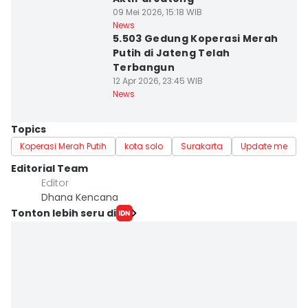
09 Mei 2026, 15:18 WIB
News
5.503 Gedung Koperasi Merah
Putih di Jateng Telah
Terbangun
12 Apr 2026, 23:45 WIB
News
Topics
Koperasi Merah Putih
kota solo
Surakarta
Update me
Editorial Team
Editor
Dhana Kencana
Tonton lebih seru di