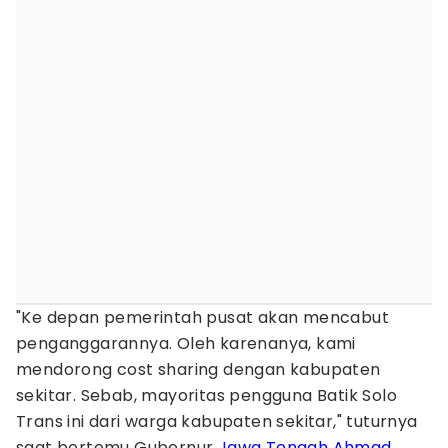
"Ke depan pemerintah pusat akan mencabut
penganggarannya. Oleh karenanya, kami
mendorong cost sharing dengan kabupaten
sekitar. Sebab, mayoritas pengguna Batik Solo
Trans ini dari warga kabupaten sekitar," tuturnya
saat bertemu Gubernur
Jawa Tengah
Ahmad