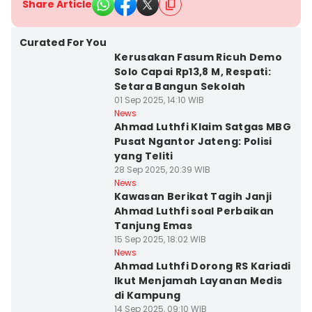
Share Article
Curated For You
Kerusakan Fasum Ricuh Demo
Solo Capai Rp13,8 M, Respati:
Setara Bangun Sekolah
01 Sep 2025, 14:10 WIB
News
Ahmad Luthfi Klaim Satgas MBG
Pusat Ngantor Jateng: Polisi
yang Teliti
28 Sep 2025, 20:39 WIB
News
Kawasan Berikat Tagih Janji
Ahmad Luthfi soal Perbaikan
Tanjung Emas
15 Sep 2025, 18:02 WIB
News
Ahmad Luthfi Dorong RS Kariadi
Ikut Menjamah Layanan Medis
di Kampung
14 Sep 2025, 09:10 WIB