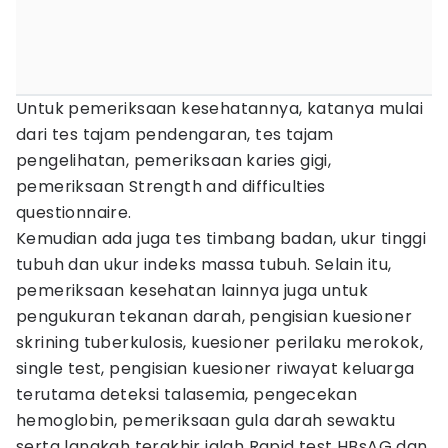
Untuk pemeriksaan kesehatannya, katanya mulai
dari tes tajam pendengaran, tes tajam
pengelihatan, pemeriksaan karies gigi,
pemeriksaan Strength and difficulties
questionnaire.
Kemudian ada juga tes timbang badan, ukur tinggi
tubuh dan ukur indeks massa tubuh. Selain itu,
pemeriksaan kesehatan lainnya juga untuk
pengukuran tekanan darah, pengisian kuesioner
skrining tuberkulosis, kuesioner perilaku merokok,
single test, pengisian kuesioner riwayat keluarga
terutama deteksi talasemia, pengecekan
hemoglobin, pemeriksaan gula darah sewaktu
serta langkah terakhir ialah Rapid test HBsAG dan