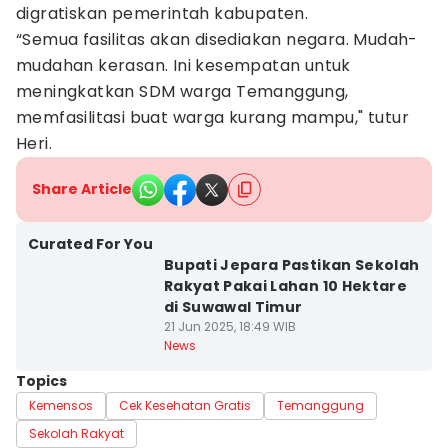
digratiskan pemerintah kabupaten.
“Semua fasilitas akan disediakan negara. Mudah-
mudahan kerasan. Ini kesempatan untuk
meningkatkan SDM warga Temanggung,
memfasilitasi buat warga kurang mampu," tutur
Heri.
Share Article
Curated For You
Bupati Jepara Pastikan Sekolah
Rakyat Pakai Lahan 10 Hektare
di Suwawal Timur
21 Jun 2025, 18:49 WIB
News
Topics
Kemensos
Cek Kesehatan Gratis
Temanggung
Sekolah Rakyat