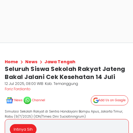
Home
News
Jawa Tengah
Seluruh Siswa Sekolah Rakyat Jateng
Bakal Jalani Cek Kesehatan 14 Juli
12 Jul 2025, 08:00 WIB
Kab. Temanggung
Fariz Fardianto
News
Channel
Add Us on Google
Simulasi Sekolah Rakyat di Sentra Handayani Bampu Apus, Jakarta Timur,
Rabu (9/7/2025) (IDN/Times Dini Suciatiningrum)
Intinya Sih