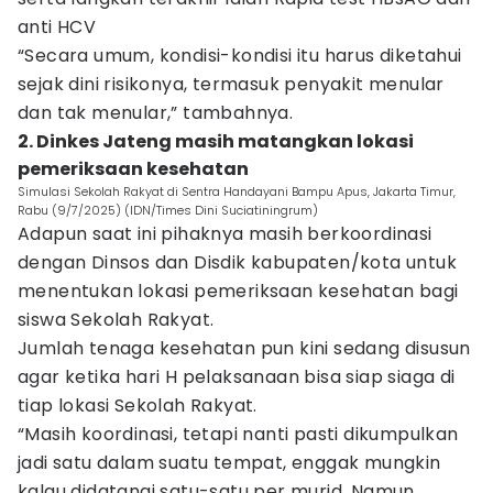
anti HCV
“Secara umum, kondisi-kondisi itu harus diketahui
sejak dini risikonya, termasuk penyakit menular
dan tak menular,” tambahnya.
2. Dinkes Jateng masih matangkan lokasi
pemeriksaan kesehatan
Simulasi Sekolah Rakyat di Sentra Handayani Bampu Apus, Jakarta Timur,
Rabu (9/7/2025) (IDN/Times Dini Suciatiningrum)
Adapun saat ini pihaknya masih berkoordinasi
dengan Dinsos dan Disdik kabupaten/kota untuk
menentukan lokasi pemeriksaan kesehatan bagi
siswa Sekolah Rakyat.
Jumlah tenaga kesehatan pun kini sedang disusun
agar ketika hari H pelaksanaan bisa siap siaga di
tiap lokasi Sekolah Rakyat.
“Masih koordinasi, tetapi nanti pasti dikumpulkan
jadi satu dalam suatu tempat, enggak mungkin
kalau didatangi satu-satu per murid. Namun