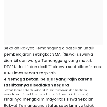
Sekolah Rakyat Temanggung dipastikan untuk
pembelajaran setingkat SMA. "Siswa-siswinya
diambil dari warga Temanggung yang masuk
DTSEN desil 1 dan desil 2" akunya saat dikonfirmasi
IDN Times secara terpisah.
4. Semoga betah, belajar yang rajin karena
fasilitasnya disediakan negara
Retreat Kepala Sekolah Rakyat di Pusat Pendidikan dan Pelatihan
Kesejahteraan Sosial Kemensos Jakarta Selatan (Dok. Kemensos)
Pihaknya mengklaim mayoritas siswa Sekolah
Rakyat Temanggung status sebelumnya tidak