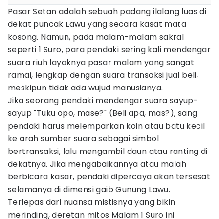
Pasar Setan adalah sebuah padang ilalang luas di
dekat puncak Lawu yang secara kasat mata
kosong. Namun, pada malam-malam sakral
seperti 1 Suro, para pendaki sering kali mendengar
suara riuh layaknya pasar malam yang sangat
ramai, lengkap dengan suara transaksi jual beli,
meskipun tidak ada wujud manusianya.
Jika seorang pendaki mendengar suara sayup-
sayup "Tuku opo, mase?" (Beli apa, mas?), sang
pendaki harus melemparkan koin atau batu kecil
ke arah sumber suara sebagai simbol
bertransaksi, lalu mengambil daun atau ranting di
dekatnya. Jika mengabaikannya atau malah
berbicara kasar, pendaki dipercaya akan tersesat
selamanya di dimensi gaib Gunung Lawu.
Terlepas dari nuansa mistisnya yang bikin
merinding, deretan mitos Malam 1 Suro ini