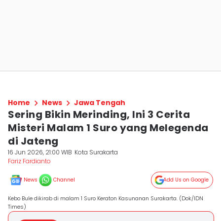
Home
News
Jawa Tengah
Sering Bikin Merinding, Ini 3 Cerita
Misteri Malam 1 Suro yang Melegenda
di Jateng
16 Jun 2026, 21:00 WIB
Kota Surakarta
Fariz Fardianto
News
Channel
Add Us on Google
Kebo Bule dikirab di malam 1 Suro Keraton Kasunanan Surakarta. (Dok/IDN
Times)