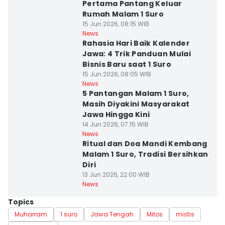
Pertama Pantang Keluar
Rumah Malam 1 Suro
15 Jun 2026, 08:15 WIB
News
Rahasia Hari Baik Kalender
Jawa: 4 Trik Panduan Mulai
Bisnis Baru saat 1 Suro
15 Jun 2026, 08:05 WIB
News
5 Pantangan Malam 1 Suro,
Masih Diyakini Masyarakat
Jawa Hingga Kini
14 Jun 2026, 07:15 WIB
News
Ritual dan Doa Mandi Kembang
Malam 1 Suro, Tradisi Bersihkan
Diri
13 Jun 2026, 22:00 WIB
News
Topics
Muharram
1 suro
Jawa Tengah
Mitos
mistis