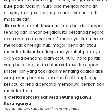
bule pada Malam 1 Suro bisa menjadi ramalan
atau isyarat gaib tentang kondisi Indonesia di
masa depan.
Jika selama kirab kawanan kebo bule ini tampak
tenang dan lancar berjalan, itu pertanda negara
akan aman dan makmur. Sebaliknya, jika mereka
mendadak mengamuk, mogok berjalan, atau
menolak keluar kandang, masyarakat percaya
akan ada bencana alam atau huru-hara politik
yang bakal melanda dalam setahun ke depan.
Misteri lain yang tak kalah merinding adalah aksi
warga yang berebut kotoran (tlethong) sang
kerbau karena dipercaya membawa berkah dan
menolak bala.
3. Cerita horor Pasar Setan Gunung Lawu
Karanganyar
Potret gunung Lawu (unsplash.com/Rivaldi Muhammad)