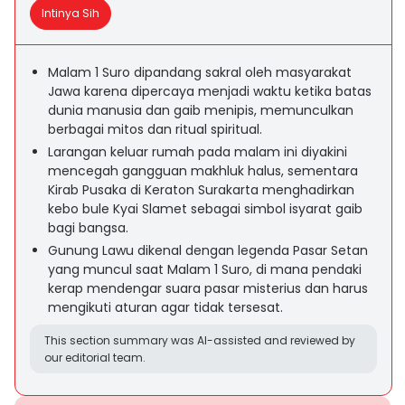
Intinya Sih
Malam 1 Suro dipandang sakral oleh masyarakat
Jawa karena dipercaya menjadi waktu ketika batas
dunia manusia dan gaib menipis, memunculkan
berbagai mitos dan ritual spiritual.
Larangan keluar rumah pada malam ini diyakini
mencegah gangguan makhluk halus, sementara
Kirab Pusaka di Keraton Surakarta menghadirkan
kebo bule Kyai Slamet sebagai simbol isyarat gaib
bagi bangsa.
Gunung Lawu dikenal dengan legenda Pasar Setan
yang muncul saat Malam 1 Suro, di mana pendaki
kerap mendengar suara pasar misterius dan harus
mengikuti aturan agar tidak tersesat.
This section summary was AI-assisted and reviewed by
our editorial team.