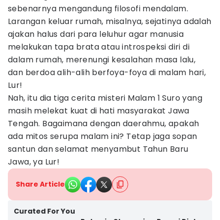
sebenarnya mengandung filosofi mendalam.
Larangan keluar rumah, misalnya, sejatinya adalah
ajakan halus dari para leluhur agar manusia
melakukan tapa brata atau introspeksi diri di
dalam rumah, merenungi kesalahan masa lalu,
dan berdoa alih-alih berfoya-foya di malam hari,
Lur!
Nah, itu dia tiga cerita misteri Malam 1 Suro yang
masih melekat kuat di hati masyarakat Jawa
Tengah. Bagaimana dengan daerahmu, apakah
ada mitos serupa malam ini? Tetap jaga sopan
santun dan selamat menyambut Tahun Baru
Jawa, ya Lur!
Share Article
Curated For You