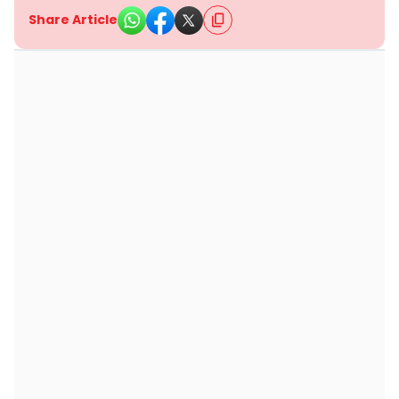
Share Article