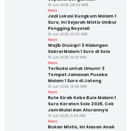
16 Jun 2026, 08:00 WIB
News
Jadi Lokasi Kungkum Malam 1
Suro, Ini Sejarah Mistis Umbul
Pengging Boyolali
15 Jun 2026, 20:30 WIB
News
Wajib Dicicipi! 3 Hidangan
Sakral Malam 1 Suro di Solo
15 Jun 2026, 16:30 WIB
News
Terbuka untuk Umum! 3
Tempat Jamasan Pusaka
Malam 1 Suro di Jateng
15 Jun 2026, 14:45 WIB
News
Rute Kirab Kebo Bule Malam 1
Suro Keraton Solo 2026, Cek
Jam Mulai dan Aturannya
15 Jun 2026, 11:44 WIB
News
Bukan Mistis, Ini Alasan Anak