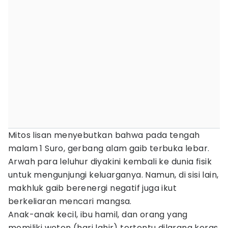
Mitos lisan menyebutkan bahwa pada tengah
malam 1 Suro, gerbang alam gaib terbuka lebar.
Arwah para leluhur diyakini kembali ke dunia fisik
untuk mengunjungi keluarganya. Namun, di sisi lain,
makhluk gaib berenergi negatif juga ikut
berkeliaran mencari mangsa.
Anak-anak kecil, ibu hamil, dan orang yang
memiliki weton (hari lahir) tertentu dilarang keras