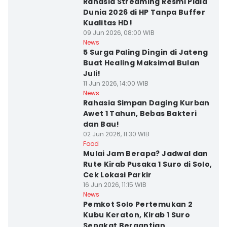
Rahasia Streaming Resmi Piala
Dunia 2026 di HP Tanpa Buffer
Kualitas HD!
09 Jun 2026, 08:00 WIB
News
5 Surga Paling Dingin di Jateng
Buat Healing Maksimal Bulan
Juli!
11 Jun 2026, 14:00 WIB
News
Rahasia Simpan Daging Kurban
Awet 1 Tahun, Bebas Bakteri
dan Bau!
02 Jun 2026, 11:30 WIB
Food
Mulai Jam Berapa? Jadwal dan
Rute Kirab Pusaka 1 Suro di Solo,
Cek Lokasi Parkir
16 Jun 2026, 11:15 WIB
News
Pemkot Solo Pertemukan 2
Kubu Keraton, Kirab 1 Suro
Sepakat Bergantian