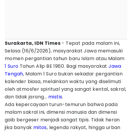
Surakarta, IDN Times
- Tepat pada malam ini,
Selasa (16/6/2026), masyarakat Jawa memasuki
momen pergantian tahun baru Islam atau Malam
1 Suro
Tahun Alip BE 1960. Bagi masyarakat
Jawa
Tengah
, Malam 1 Suro bukan sekadar pergantian
kalender biasa, melainkan waktu yang diselimuti
oleh atmosfer spiritual yang sangat kental, sakral,
dan tidak jarang...
mistis
.
Ada kepercayaan turun-temurun bahwa pada
malam sakral ini, dimensi manusia dan dimensi
gaib bergeser menjadi sangat tipis. Tidak heran
jika banyak
mitos
, legenda rakyat, hingga urban