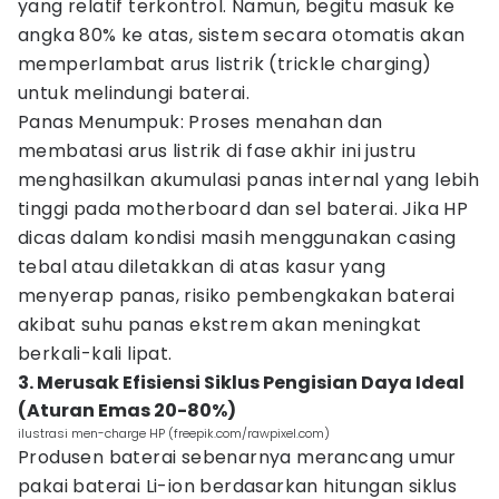
yang relatif terkontrol. Namun, begitu masuk ke
angka 80% ke atas, sistem secara otomatis akan
memperlambat arus listrik (trickle charging)
untuk melindungi baterai.
Panas Menumpuk: Proses menahan dan
membatasi arus listrik di fase akhir ini justru
menghasilkan akumulasi panas internal yang lebih
tinggi pada motherboard dan sel baterai. Jika HP
dicas dalam kondisi masih menggunakan casing
tebal atau diletakkan di atas kasur yang
menyerap panas, risiko pembengkakan baterai
akibat suhu panas ekstrem akan meningkat
berkali-kali lipat.
3. Merusak Efisiensi Siklus Pengisian Daya Ideal
(Aturan Emas 20-80%)
ilustrasi men-charge HP (freepik.com/rawpixel.com)
Produsen baterai sebenarnya merancang umur
pakai baterai Li-ion berdasarkan hitungan siklus