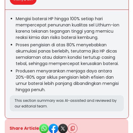
Mengisi baterai HP hingga 100% setiap hari
mempercepat penurunan kualitas sel Lithium-ion
karena tekanan tegangan tinggi yang memicu
reaksi kimia dan risiko baterai kembung.
Proses pengisian di atas 80% menyebabkan
akumulasi panas berlebih, terutama jika HP dicas
semalaman atau dalam kondisi tertutup casing
tebal, sehingga mempercepat kerusakan baterai.
Produsen menyarankan menjaga daya antara
20%-80% agar siklus pengisian lebih efisien dan
umur baterai lebih panjang dibandingkan mengisi
hingga penuh.
This section summary was AI-assisted and reviewed by
our editorial team.
Share Article