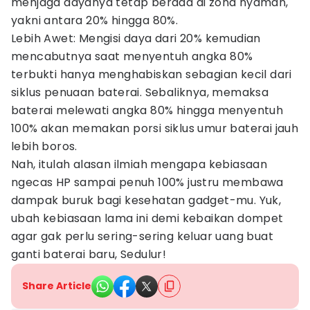
menjaga dayanya tetap berada di zona nyaman,
yakni antara 20% hingga 80%.
Lebih Awet: Mengisi daya dari 20% kemudian
mencabutnya saat menyentuh angka 80%
terbukti hanya menghabiskan sebagian kecil dari
siklus penuaan baterai. Sebaliknya, memaksa
baterai melewati angka 80% hingga menyentuh
100% akan memakan porsi siklus umur baterai jauh
lebih boros.
Nah, itulah alasan ilmiah mengapa kebiasaan
ngecas HP sampai penuh 100% justru membawa
dampak buruk bagi kesehatan gadget-mu. Yuk,
ubah kebiasaan lama ini demi kebaikan dompet
agar gak perlu sering-sering keluar uang buat
ganti baterai baru, Sedulur!
Share Article