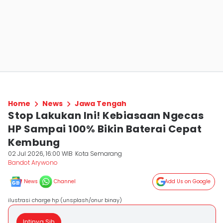
Home
News
Jawa Tengah
Stop Lakukan Ini! Kebiasaan Ngecas
HP Sampai 100% Bikin Baterai Cepat
Kembung
02 Jul 2026, 16:00 WIB
Kota Semarang
Bandot Arywono
News
Channel
Add Us on Google
ilustrasi charge hp (unsplash/onur binay)
Intinya Sih