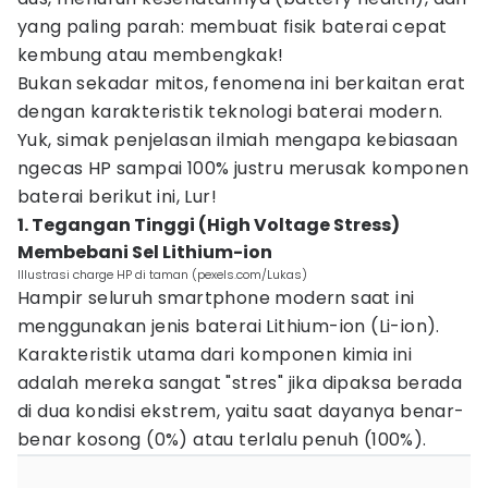
yang paling parah: membuat fisik baterai cepat
kembung atau membengkak!
Bukan sekadar mitos, fenomena ini berkaitan erat
dengan karakteristik teknologi baterai modern.
Yuk, simak penjelasan ilmiah mengapa kebiasaan
ngecas HP sampai 100% justru merusak komponen
baterai berikut ini, Lur!
1. Tegangan Tinggi (High Voltage Stress)
Membebani Sel Lithium-ion
Illustrasi charge HP di taman (pexels.com/Lukas)
Hampir seluruh smartphone modern saat ini
menggunakan jenis baterai Lithium-ion (Li-ion).
Karakteristik utama dari komponen kimia ini
adalah mereka sangat "stres" jika dipaksa berada
di dua kondisi ekstrem, yaitu saat dayanya benar-
benar kosong (0%) atau terlalu penuh (100%).