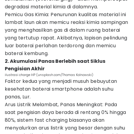
degradasi material kimia di dalamnya.
Pemicu Gas Kimia: Penurunan kualitas material ini
lambat laun akan memicu reaksi kimia sampingan
yang menghasilkan gas di dalam ruang baterai
yang tertutup rapat. Akibatnya, lapisan pelindung
luar baterai perlahan terdorong dan memicu
baterai kembung.
2. Akumulasi Panas Berlebih saat Siklus
Pengisian Akhir
ilustrasi charge HP (unsplash.com/Thomas Kolnowski)
Faktor kedua yang menjadi musuh bebuyutan
kesehatan baterai smartphone adalah suhu
panas, Lur.
Arus Listrik Melambat, Panas Meningkat: Pada
saat pengisian daya berada di rentang 0% hingga
80%, sistem fast charging biasanya akan
menyalurkan arus listrik yang besar dengan suhu