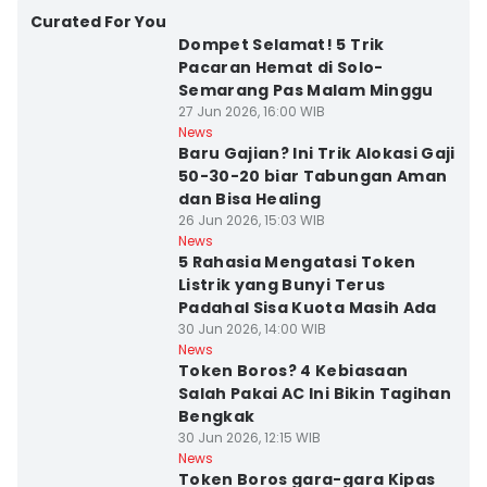
Curated For You
Dompet Selamat! 5 Trik
Pacaran Hemat di Solo-
Semarang Pas Malam Minggu
27 Jun 2026, 16:00 WIB
News
Baru Gajian? Ini Trik Alokasi Gaji
50-30-20 biar Tabungan Aman
dan Bisa Healing
26 Jun 2026, 15:03 WIB
News
5 Rahasia Mengatasi Token
Listrik yang Bunyi Terus
Padahal Sisa Kuota Masih Ada
30 Jun 2026, 14:00 WIB
News
Token Boros? 4 Kebiasaan
Salah Pakai AC Ini Bikin Tagihan
Bengkak
30 Jun 2026, 12:15 WIB
News
Token Boros gara-gara Kipas