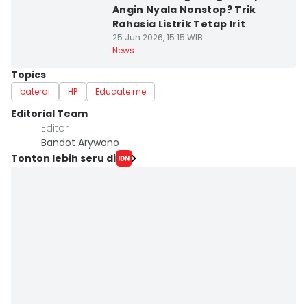
Angin Nyala Nonstop? Trik
Rahasia Listrik Tetap Irit
25 Jun 2026, 15:15 WIB
News
Topics
baterai
HP
Educate me
Editorial Team
Editor
Bandot Arywono
Tonton lebih seru di