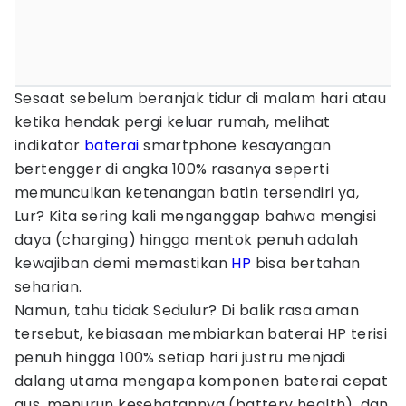
Sesaat sebelum beranjak tidur di malam hari atau
ketika hendak pergi keluar rumah, melihat
indikator
baterai
smartphone kesayangan
bertengger di angka 100% rasanya seperti
memunculkan ketenangan batin tersendiri ya,
Lur? Kita sering kali menganggap bahwa mengisi
daya (charging) hingga mentok penuh adalah
kewajiban demi memastikan
HP
bisa bertahan
seharian.
Namun, tahu tidak Sedulur? Di balik rasa aman
tersebut, kebiasaan membiarkan baterai HP terisi
penuh hingga 100% setiap hari justru menjadi
dalang utama mengapa komponen baterai cepat
aus, menurun kesehatannya (battery health), dan