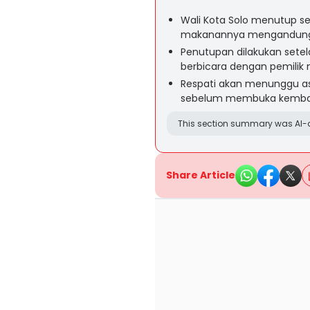
Wali Kota Solo menutup 
makanannya mengandung b
Penutupan dilakukan setel
berbicara dengan pemilik m
Respati akan menunggu as
sebelum membuka kembali
This section summary was AI-a
Share Article