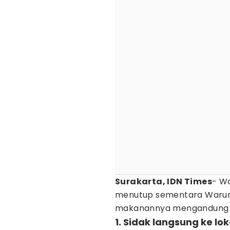
Surakarta, IDN Times
- W
menutup sementara Warung
makanannya mengandung b
1. Sidak langsung ke l