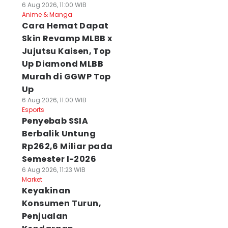
6 Aug 2026, 11:00 WIB
Anime & Manga
Cara Hemat Dapat
Skin Revamp MLBB x
Jujutsu Kaisen, Top
Up Diamond MLBB
Murah di GGWP Top
Up
6 Aug 2026, 11:00 WIB
Esports
Penyebab SSIA
Berbalik Untung
Rp262,6 Miliar pada
Semester I-2026
6 Aug 2026, 11:23 WIB
Market
Keyakinan
Konsumen Turun,
Penjualan