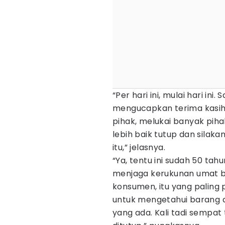
“Per hari ini, mulai hari ini
mengucapkan terima kasih
pihak, melukai banyak piha
lebih baik tutup dan silak
itu,” jelasnya.
“Ya, tentu ini sudah 50 tah
menjaga kerukunan umat b
konsumen, itu yang paling 
untuk mengetahui barang a
yang ada. Kali tadi sempat