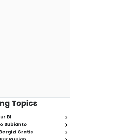
ng Topics
ur BI
o Subianto
ergizi Gratis
ukar Rupiah