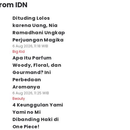
from IDN
Dituding Lolos
karena Uang, Nia
Ramadhani Ungkap
Perjuangan Magika
6 Aug 2026, 11:18 WIB
Big Kid
Apa Itu Parfum
Woody, Floral, dan
Gourmand? Ini
Perbedaan
Aromanya
6 Aug 2026, 11:25 WIB
Beauty
4 Keunggulan Yami
Yami no Mi
Dibanding Haki di
One Piece!