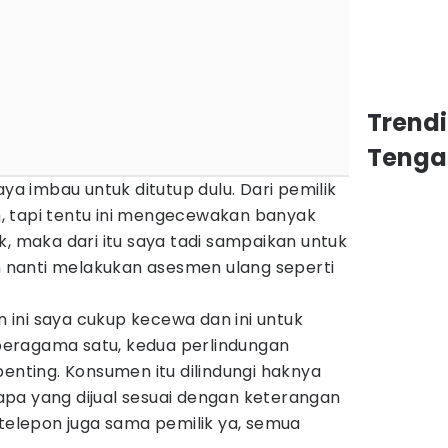
Trend
Tenga
. Saya imbau untuk ditutup dulu. Dari pemilik
, tapi tentu ini mengecewakan banyak
k, maka dari itu saya tadi sampaikan untuk
an nanti melakukan asesmen ulang seperti
un ini saya cukup kecewa dan ini untuk
eragama satu, kedua perlindungan
penting. Konsumen itu dilindungi haknya
pa yang dijual sesuai dengan keterangan
 telepon juga sama pemilik ya, semua