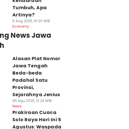
Kendaraan
Tumbuh, Apa
Artinya?
5 Aug 2026, 16:00 WIB
Economy
ing News Jawa
h
Alasan Plat Nomor
Jawa Tengah
Beda-beda
Padahal Satu
Provinsi,
Sejarahnya Jenius
05 Agu 2026, 12:24 WIB
News
Prakiraan Cuaca
Solo Raya Hari Ini 5
Agustus: Waspada