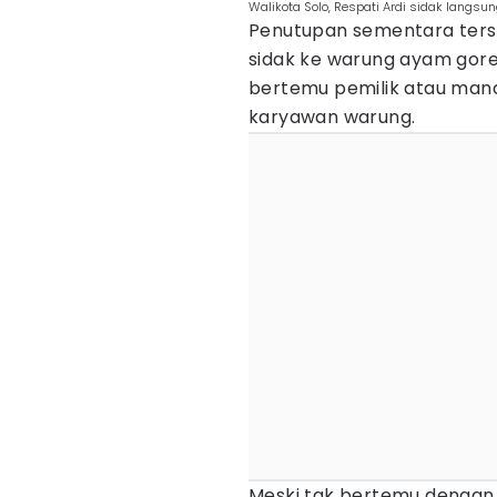
Walikota Solo, Respati Ardi sidak langs
Penutupan sementara terse
sidak ke warung ayam goren
bertemu pemilik atau man
karyawan warung.
Meski tak bertemu dengan 