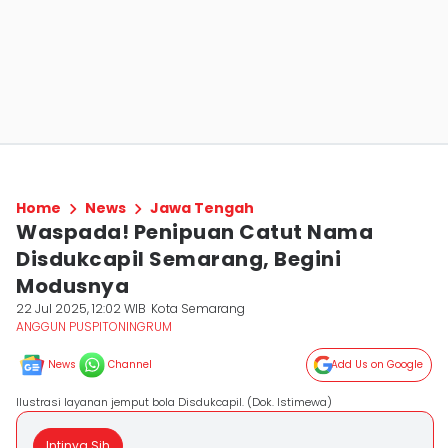
Home
News
Jawa Tengah
Waspada! Penipuan Catut Nama
Disdukcapil Semarang, Begini
Modusnya
22 Jul 2025, 12:02 WIB
Kota Semarang
ANGGUN PUSPITONINGRUM
News
Channel
Add Us on Google
Ilustrasi layanan jemput bola Disdukcapil. (Dok. Istimewa)
Intinya Sih