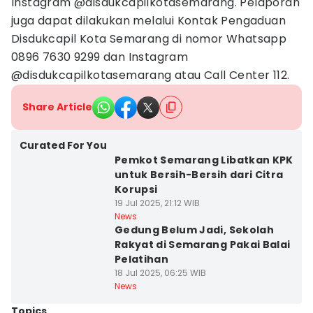
Instagram @disdukcapilkotasemarang. Pelaporan
juga dapat dilakukan melalui Kontak Pengaduan
Disdukcapil Kota Semarang di nomor Whatsapp
0896 7630 9299 dan Instagram
@disdukcapilkotasemarang atau Call Center 112.
Share Article
Curated For You
Pemkot Semarang Libatkan KPK
untuk Bersih-Bersih dari Citra
Korupsi
19 Jul 2025, 21:12 WIB
News
Gedung Belum Jadi, Sekolah
Rakyat di Semarang Pakai Balai
Pelatihan
18 Jul 2025, 06:25 WIB
News
Topics