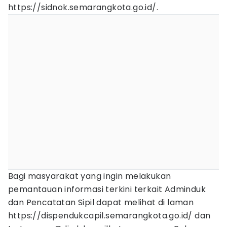
https://sidnok.semarangkota.go.id/.
Bagi masyarakat yang ingin melakukan
pemantauan informasi terkini terkait Adminduk
dan Pencatatan Sipil dapat melihat di laman
https://dispendukcapil.semarangkota.go.id/ dan