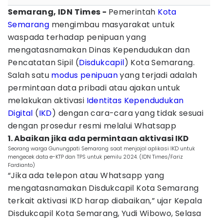
Semarang, IDN Times -
Pemerintah
Kota
Semarang
mengimbau masyarakat untuk
waspada terhadap penipuan yang
mengatasnamakan Dinas Kependudukan dan
Pencatatan Sipil (
Disdukcapil
) Kota Semarang.
Salah satu
modus penipuan
yang terjadi adalah
permintaan data pribadi atau ajakan untuk
melakukan aktivasi
Identitas Kependudukan
Digital
(
IKD
) dengan cara-cara yang tidak sesuai
dengan prosedur resmi melalui Whatsapp
1. Abaikan jika ada permintaan aktivasi IKD
Seorang warga Gunungpati Semarang saat menjajal aplikasi IKD untuk
mengecek data e-KTP dan TPS untuk pemilu 2024. (IDN Times/Fariz
Fardianto)
“Jika ada telepon atau Whatsapp yang
mengatasnamakan Disdukcapil Kota Semarang
terkait aktivasi IKD harap diabaikan,” ujar Kepala
Disdukcapil Kota Semarang, Yudi Wibowo, Selasa