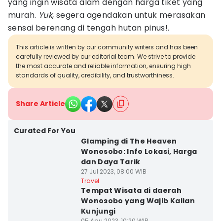
yang ingin wisata alam dengan harga tiket yang
murah.
Yuk
, segera agendakan untuk merasakan
sensai berenang di tengah hutan pinus!.
This article is written by our community writers and has been
carefully reviewed by our editorial team. We strive to provide
the most accurate and reliable information, ensuring high
standards of quality, credibility, and trustworthiness.
Share Article
Curated For You
Glamping di The Heaven
Wonosobo: Info Lokasi, Harga
dan Daya Tarik
27 Jul 2023, 08:00 WIB
Travel
Tempat Wisata di daerah
Wonosobo yang Wajib Kalian
Kunjungi
05 Agu 2023, 10:20 WIB