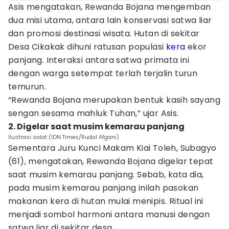
Asis mengatakan, Rewanda Bojana mengemban
dua misi utama, antara lain konservasi satwa liar
dan promosi destinasi wisata. Hutan di sekitar
Desa Cikakak dihuni ratusan populasi
kera
ekor
panjang. Interaksi antara satwa primata ini
dengan warga setempat terlah terjalin turun
temurun.
“Rewanda Bojana merupakan bentuk kasih sayang
sengan sesama mahluk Tuhan,” ujar Asis.
2. Digelar saat musim kemarau panjang
Ilustrasi salat (IDN Times/Rudal Afgani)
Sementara Juru Kunci Makam Kiai Toleh, Subagyo
(61), mengatakan, Rewanda Bojana digelar tepat
saat musim kemarau panjang. Sebab, kata dia,
pada musim kemarau panjang inilah pasokan
makanan kera di hutan mulai menipis. Ritual ini
menjadi sombol harmoni antara manusi dengan
satwa liar di sekitar desa.