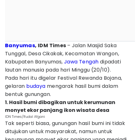
Banyumas
, IDM Times
– Jalan Masjid Saka
Tunggal, Desa Cikakak, Kecamatan Wangon,
Kabupaten Banyumas,
Jawa Tengah
dipadati
lautan manusia pada hari Minggu (20/10).
Pada hari itu digelar Festival Rewanda Bojana,
gelaran
budaya
mengarak hasil bumi dalam
bentuk gunungan.
1. Hasil bumi dibagikan untuk kerumunan
monyet ekor panjang ikon wisata desa
IDN Times/Rudal Afgani
Tak seperti biasa, gunungan hasil bumi ini tidak
ditujukan untuk masyarakat, namun untuk
kerumunan monyet ekor panjang yang menjadi