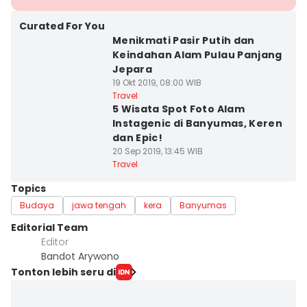
Curated For You
Menikmati Pasir Putih dan
Keindahan Alam Pulau Panjang
Jepara
19 Okt 2019, 08:00 WIB
Travel
5 Wisata Spot Foto Alam
Instagenic di Banyumas, Keren
dan Epic!
20 Sep 2019, 13:45 WIB
Travel
Topics
Budaya
jawa tengah
kera
Banyumas
Editorial Team
Editor
Bandot Arywono
Tonton lebih seru di