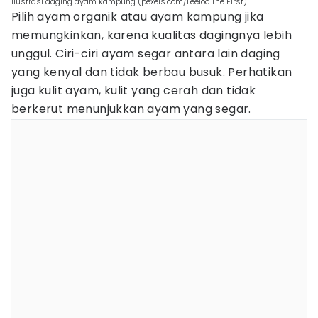
ilustrasi daging ayam kampung (pexels.com/Leeloo The First)
Pilih ayam organik atau ayam kampung jika
memungkinkan, karena kualitas dagingnya lebih
unggul. Ciri-ciri ayam segar antara lain daging
yang kenyal dan tidak berbau busuk. Perhatikan
juga kulit ayam, kulit yang cerah dan tidak
berkerut menunjukkan ayam yang segar.