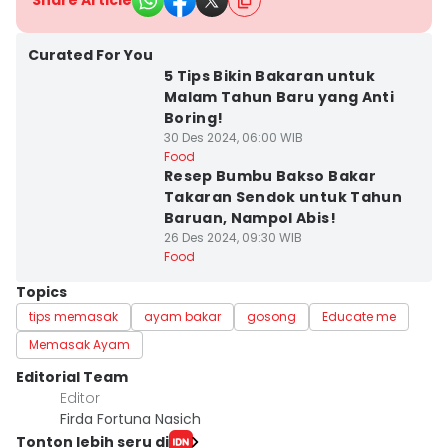
Share Article
Curated For You
5 Tips Bikin Bakaran untuk
Malam Tahun Baru yang Anti
Boring!
30 Des 2024, 06:00 WIB
Food
Resep Bumbu Bakso Bakar
Takaran Sendok untuk Tahun
Baruan, Nampol Abis!
26 Des 2024, 09:30 WIB
Food
Topics
tips memasak
ayam bakar
gosong
Educate me
Memasak Ayam
Editorial Team
Editor
Firda Fortuna Nasich
Tonton lebih seru di