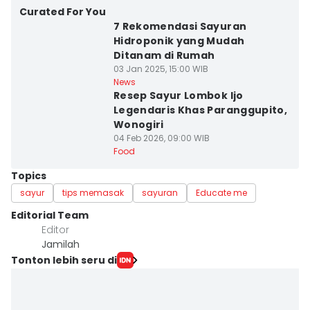
Curated For You
7 Rekomendasi Sayuran
Hidroponik yang Mudah
Ditanam di Rumah
03 Jan 2025, 15:00 WIB
News
Resep Sayur Lombok Ijo
Legendaris Khas Paranggupito,
Wonogiri
04 Feb 2026, 09:00 WIB
Food
Topics
sayur
tips memasak
sayuran
Educate me
Editorial Team
Editor
Jamilah
Tonton lebih seru di