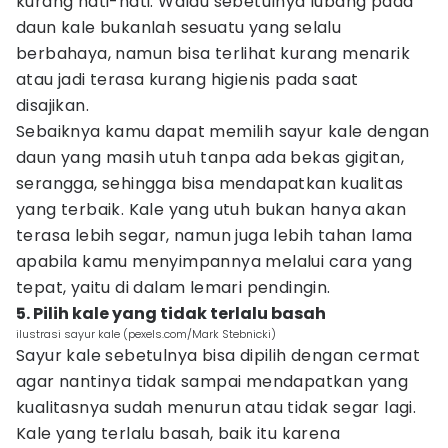
kurang hati-hati. Walau sebetulnya lubang pada
daun kale bukanlah sesuatu yang selalu
berbahaya, namun bisa terlihat kurang menarik
atau jadi terasa kurang higienis pada saat
disajikan.
Sebaiknya kamu dapat memilih sayur kale dengan
daun yang masih utuh tanpa ada bekas gigitan,
serangga, sehingga bisa mendapatkan kualitas
yang terbaik. Kale yang utuh bukan hanya akan
terasa lebih segar, namun juga lebih tahan lama
apabila kamu menyimpannya melalui cara yang
tepat, yaitu di dalam lemari pendingin.
5. Pilih kale yang tidak terlalu basah
ilustrasi sayur kale (pexels.com/Mark Stebnicki)
Sayur kale sebetulnya bisa dipilih dengan cermat
agar nantinya tidak sampai mendapatkan yang
kualitasnya sudah menurun atau tidak segar lagi.
Kale yang terlalu basah, baik itu karena