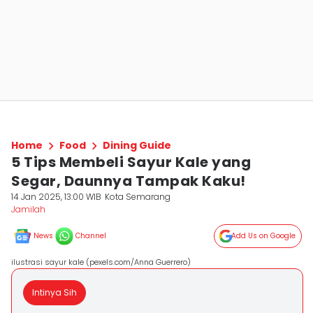
Home
Food
Dining Guide
5 Tips Membeli Sayur Kale yang
Segar, Daunnya Tampak Kaku!
14 Jan 2025, 13:00 WIB
Kota Semarang
Jamilah
News
Channel
Add Us on Google
ilustrasi sayur kale (pexels.com/Anna Guerrero)
Intinya Sih