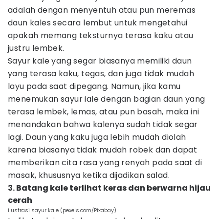
adalah dengan menyentuh atau pun meremas
daun kales secara lembut untuk mengetahui
apakah memang teksturnya terasa kaku atau
justru lembek.
Sayur kale yang segar biasanya memiliki daun
yang terasa kaku, tegas, dan juga tidak mudah
layu pada saat dipegang. Namun, jika kamu
menemukan sayur iale dengan bagian daun yang
terasa lembek, lemas, atau pun basah, maka ini
menandakan bahwa kalenya sudah tidak segar
lagi. Daun yang kaku juga lebih mudah diolah
karena biasanya tidak mudah robek dan dapat
memberikan cita rasa yang renyah pada saat di
masak, khususnya ketika dijadikan salad.
3. Batang kale terlihat keras dan berwarna hijau
cerah
ilustrasi sayur kale (pexels.com/Pixabay)