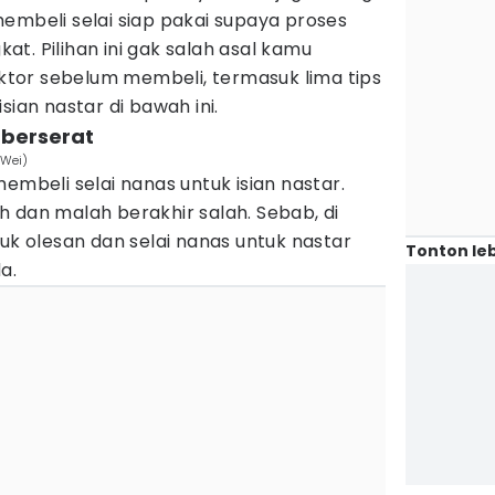
embeli selai siap pakai supaya proses
t. Pilihan ini gak salah asal kamu
tor sebelum membeli, termasuk lima tips
sian nastar di bawah ini.
h berserat
 Wei)
embeli selai nanas untuk isian nastar.
 dan malah berakhir salah. Sebab, di
tuk olesan dan selai nanas untuk nastar
Tonton leb
a.