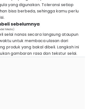
gula yang digunakan. Toleransi setiap
han bisa berbeda, sehingga kamu perlu
i.
embeli sebelumnya
ndel Media)
i selai nanas secara langsung ataupun
aktu untuk membaca ulasan dari
 produk yang bakal dibeli. Langkah ini
n gambaran rasa dan tekstur selai.