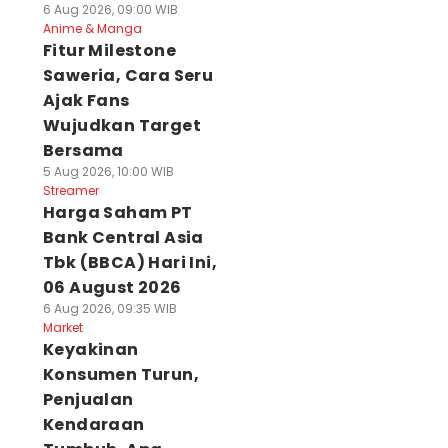
6 Aug 2026, 09:00 WIB
Anime & Manga
Fitur Milestone
Saweria, Cara Seru
Ajak Fans
Wujudkan Target
Bersama
5 Aug 2026, 10:00 WIB
Streamer
Harga Saham PT
Bank Central Asia
Tbk (BBCA) Hari Ini,
06 August 2026
6 Aug 2026, 09:35 WIB
Market
Keyakinan
Konsumen Turun,
Penjualan
Kendaraan