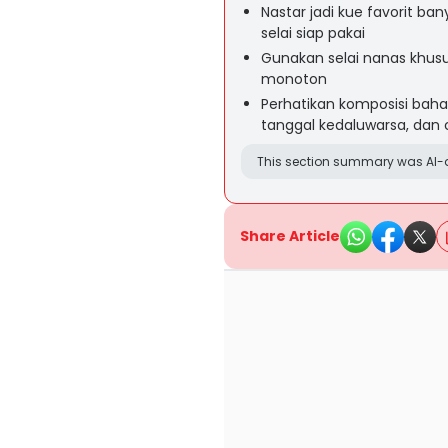
Nastar jadi kue favorit ba
selai siap pakai
Gunakan selai nanas khusus
monoton
Perhatikan komposisi baha
tanggal kedaluwarsa, dan
This section summary was AI-a
Share Article