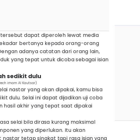
tersebut dapat diperoleh lewat media
ekadar bertanya kepada orang-orang
Dengan adanya catatan dari orang lain,
k yang tepat untuk dicoba sebagai isian
ah sedikit dulu
yech imam Al Kautsar)
lai nastar yang akan dipakai, kamu bisa
it dulu. Selai ini dapat dijadikan uji coba
hasil akhir yang tepat saat dipakai
asa selai bila dirasa kurang maksimal
onen yang diperlukan. Itu akan
star tetap singkat tapi rasa isian yang