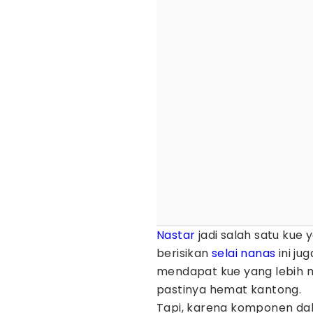
Nastar
jadi salah satu kue
berisikan
selai
nanas
ini ju
mendapat kue yang lebih me
pastinya hemat kantong.
Tapi, karena komponen dal