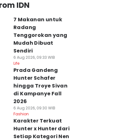
from IDN
7 Makanan untuk
Radang
Tenggorokan yang
Mudah Dibuat
Sendiri
6 Aug 2026, 09:33 WIB
Life
Prada Gandeng
Hunter Schafer
hingga Troye Sivan
di Kampanye Fall
2026
6 Aug 2026, 09:30 WIB
Fashion
Karakter Terkuat
Hunter x Hunter dari
Setiap Kategori Nen