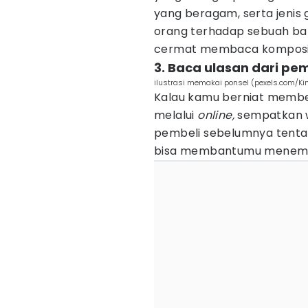
yang beragam, serta jenis 
orang terhadap sebuah ba
cermat membaca komposis
3. Baca ulasan dari p
ilustrasi memakai ponsel (pexels.com/Ki
Kalau kamu berniat membel
melalui
online,
sempatkan w
pembeli sebelumnya tentang
bisa membantumu menemuka