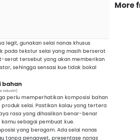
More 
a legit, gunakan selai nanas khusus
ak pada tekstur selai yang masih berserat
at-serat tersebut yang akan memberikan
ar, sehingga sensasi kue tidak bakal
i bahan
i industri)
ga perlu memperhatikan komposisi bahan
produk selai. Pastikan kalau yang tertera
paya rasa yang dihasilkan benar-benar
i kamu sebagai pembuat kue.
mposisi yang beragam. Ada selai nanas
tau tanpa pengawet, presentase nanas