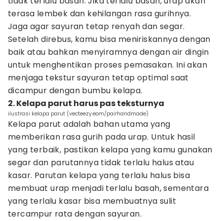
tidak terlalu basah. Jika terlalu basah, urap akan
terasa lembek dan kehilangan rasa gurihnya.
Jaga agar sayuran tetap renyah dan segar.
Setelah direbus, kamu bisa meniriskannya dengan
baik atau bahkan menyiramnya dengan air dingin
untuk menghentikan proses pemasakan. Ini akan
menjaga tekstur sayuran tetap optimal saat
dicampur dengan bumbu kelapa.
2. Kelapa parut harus pas teksturnya
ilustrasi kelapa parut (vecteezy.eom/pairhandmade)
Kelapa parut adalah bahan utama yang
memberikan rasa gurih pada urap. Untuk hasil
yang terbaik, pastikan kelapa yang kamu gunakan
segar dan parutannya tidak terlalu halus atau
kasar. Parutan kelapa yang terlalu halus bisa
membuat urap menjadi terlalu basah, sementara
yang terlalu kasar bisa membuatnya sulit
tercampur rata dengan sayuran.