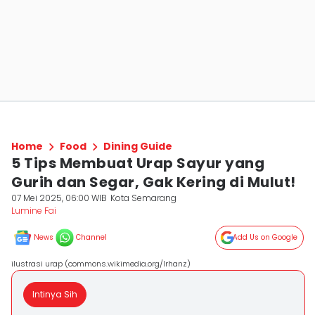
Home
Food
Dining Guide
5 Tips Membuat Urap Sayur yang
Gurih dan Segar, Gak Kering di Mulut!
07 Mei 2025, 06:00 WIB
Kota Semarang
Lumine Fai
News
Channel
Add Us on Google
ilustrasi urap (commons.wikimedia.org/Irhanz)
Intinya Sih