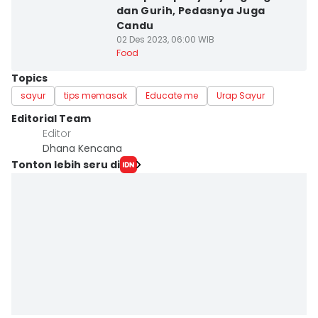
dan Gurih, Pedasnya Juga
Candu
02 Des 2023, 06:00 WIB
Food
Topics
sayur
tips memasak
Educate me
Urap Sayur
Editorial Team
Editor
Dhana Kencana
Tonton lebih seru di