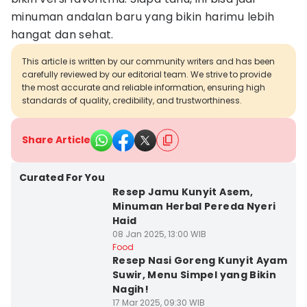
minuman andalan baru yang bikin harimu lebih
hangat dan sehat.
This article is written by our community writers and has been
carefully reviewed by our editorial team. We strive to provide
the most accurate and reliable information, ensuring high
standards of quality, credibility, and trustworthiness.
Share Article
Curated For You
Resep Jamu Kunyit Asem,
Minuman Herbal Pereda Nyeri
Haid
08 Jan 2025, 13:00 WIB
Food
Resep Nasi Goreng Kunyit Ayam
Suwir, Menu Simpel yang Bikin
Nagih!
17 Mar 2025, 09:30 WIB