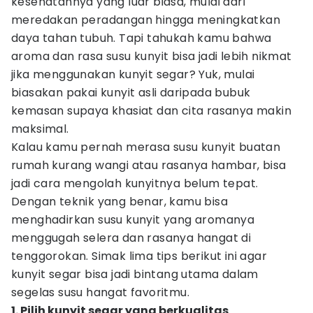
kesehatannya yang luar biasa, mulai dari
meredakan peradangan hingga meningkatkan
daya tahan tubuh. Tapi tahukah kamu bahwa
aroma dan rasa susu kunyit bisa jadi lebih nikmat
jika menggunakan kunyit segar? Yuk, mulai
biasakan pakai kunyit asli daripada bubuk
kemasan supaya khasiat dan cita rasanya makin
maksimal.
Kalau kamu pernah merasa susu kunyit buatan
rumah kurang wangi atau rasanya hambar, bisa
jadi cara mengolah kunyitnya belum tepat.
Dengan teknik yang benar, kamu bisa
menghadirkan susu kunyit yang aromanya
menggugah selera dan rasanya hangat di
tenggorokan. Simak lima tips berikut ini agar
kunyit segar bisa jadi bintang utama dalam
segelas susu hangat favoritmu.
1. Pilih kunyit segar yang berkualitas