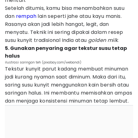
mentah.
Setelah ditumis, kamu bisa menambahkan susu
dan
rempah
lain seperti jahe atau kayu manis.
Rasanya akan jadi lebih hangat, legit, dan
menyatu. Teknik ini sering dipakai dalam resep
susu kunyit tradisional India atau
golden milk
.
5. Gunakan penyaring agar tekstur susu tetap
halus
ilustrasi saringan teh (pixabay.com/webandi)
Tekstur kunyit parut kadang membuat minuman
jadi kurang nyaman saat diminum. Maka dari itu,
saring susu kunyit menggunakan kain bersih atau
saringan halus. Ini membantu memisahkan ampas
dan menjaga konsistensi minuman tetap lembut.