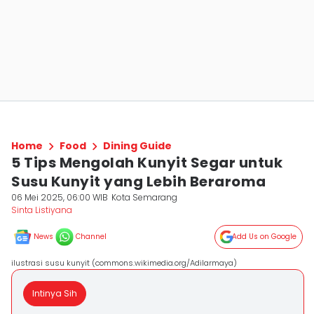
Home
Food
Dining Guide
5 Tips Mengolah Kunyit Segar untuk
Susu Kunyit yang Lebih Beraroma
06 Mei 2025, 06:00 WIB
Kota Semarang
Sinta Listiyana
News
Channel
Add Us on Google
ilustrasi susu kunyit (commons.wikimedia.org/Adilarmaya)
Intinya Sih