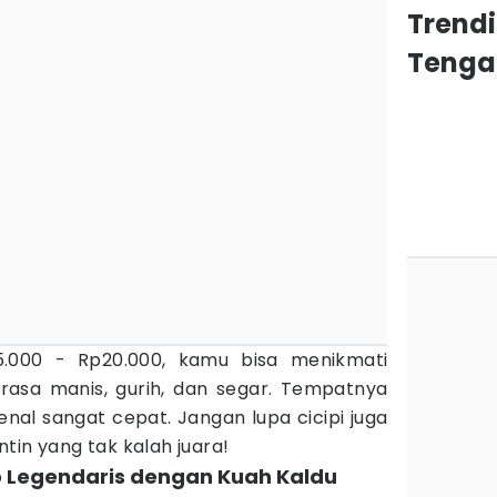
Trend
Tenga
.000 - Rp20.000, kamu bisa menikmati
 rasa manis, gurih, dan segar. Tempatnya
nal sangat cepat. Jangan lupa cicipi juga
tin yang tak kalah juara!
o Legendaris dengan Kuah Kaldu