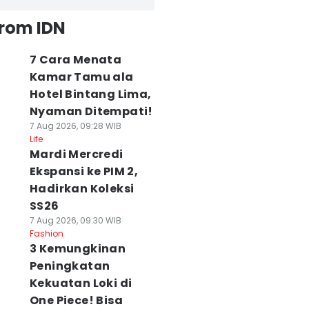
from IDN
7 Cara Menata
Kamar Tamu ala
Hotel Bintang Lima,
Nyaman Ditempati!
7 Aug 2026, 09:28 WIB
Life
Mardi Mercredi
Ekspansi ke PIM 2,
Hadirkan Koleksi
SS26
7 Aug 2026, 09:30 WIB
Fashion
3 Kemungkinan
Peningkatan
Kekuatan Loki di
One Piece! Bisa