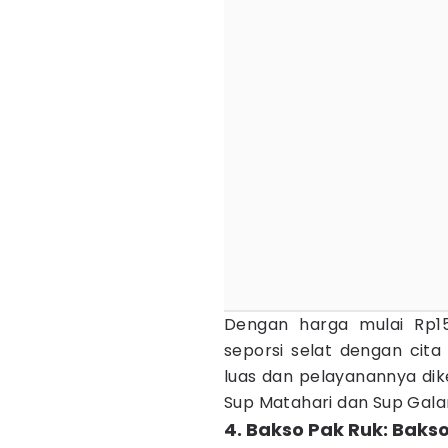
Dengan harga mulai Rp15
seporsi selat dengan cita
luas dan pelayanannya dike
Sup Matahari dan Sup Galan
4. Bakso Pak Ruk: Baks