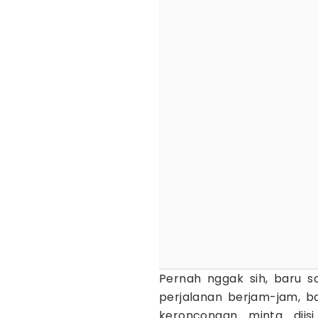
Pernah nggak sih, baru s
perjalanan berjam-jam, b
keroncongan minta diisi