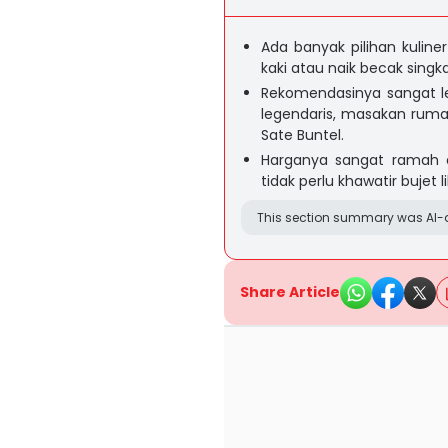
Ada banyak pilihan kuline
kaki atau naik becak singk
Rekomendasinya sangat le
legendaris, masakan rumah
Sate Buntel.
Harganya sangat ramah di
tidak perlu khawatir bujet
This section summary was AI-a
Share Article