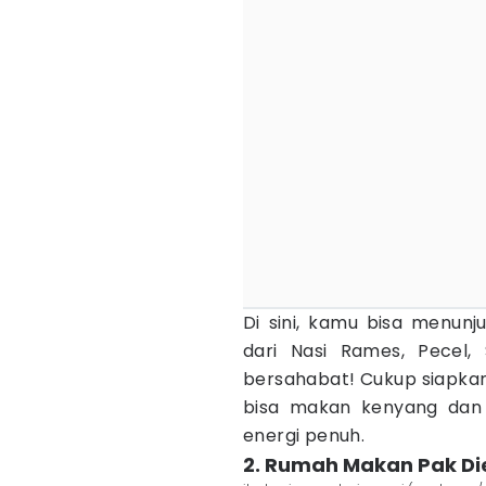
Di sini, kamu bisa menun
dari Nasi Rames, Pecel,
bersahabat! Cukup siapkan
bisa makan kenyang dan 
energi penuh.
2. Rumah Makan Pak Di