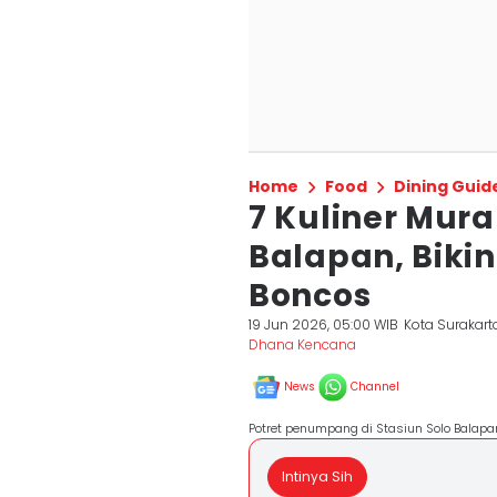
Home
Food
Dining Guid
7 Kuliner Mura
Balapan, Biki
Boncos
19 Jun 2026, 05:00 WIB
Kota Surakart
Dhana Kencana
News
Channel
Potret penumpang di Stasiun Solo Balapa
Intinya Sih