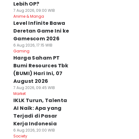
Lebih OP?
7 Aug 2026, 09:00 WIB
Anime & Manga
Level Infinite Bawa
Deretan Game Ini ke
Gamescom 2026
6 Aug 2026, 17:15 WIB
Gaming
Harga Saham PT
Bumi Resources Tbk
(BUMI) Hari Ini, 07
August 2026
7 Aug 2026, 09:45 WIB
Market
IKLK Turun, Talenta
AI Naik: Apa yang
Terjadi di Pasar
Kerja Indonesia
6 Aug 2026, 20:00 WIB
Society