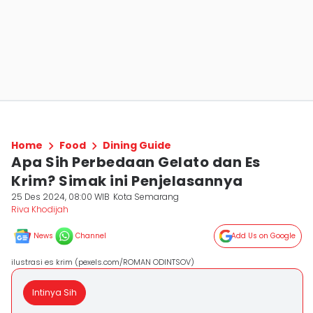
Home
Food
Dining Guide
Apa Sih Perbedaan Gelato dan Es
Krim? Simak ini Penjelasannya
25 Des 2024, 08:00 WIB
Kota Semarang
Riva Khodijah
News
Channel
Add Us on Google
ilustrasi es krim (pexels.com/ROMAN ODINTSOV)
Intinya Sih