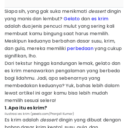
Siapa sih, yang gak suka menikmati
dessert
dingin
yang manis dan lembut?
Gelato
dan
es krim
adalah dua jenis pencuci mulut yang sering kali
membuat kamu bingung saat harus memilih.
Meskipun keduanya berbahan dasar susu, krim,
dan gula, mereka memiliki
perbedaan
yang cukup
signifikan, lho.
Dari tekstur hingga kandungan lemak, gelato dan
es krim menawarkan pengalaman yang berbeda
bagi lidahmu. Jadi, apa sebenarnya yang
membedakan keduanya? Yuk, bahas lebih dalam
lewat artikel ini agar kamu bisa lebih mudah
memilih sesuai selera!
1. Apa itu es krim?
ilustrasi es krim (pexels.com/Pranjall Kumar)
Es krim adalah
dessert
dingin yang dibuat dengan
bahan dasar krim kental, susu, gula, dan