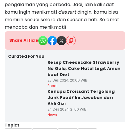
pengalaman yang berbeda. Jadi, lain kali saat
kamu ingin menikmati
dessert
dingin, kamu bisa
memilih sesuai selera dan suasana hati. Selamat
mencoba dan menikmati!
Share Article
Curated For You
Resep Cheesecake Strawberry
No Gula, Cake Natal Legit Aman
buat Diet
23 Des 2024, 20:00 WIB
Food
Kenapa Croissant Tergolong
Junk Food? Ini Jawaban dari
Ahli Gizi
24 Des 2024, 21:00 WIB
News
Topics