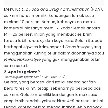
Menurut
U.S. Food and Drug Administration
(FDA),
es krim harus memiliki kandungan lemak susu
minimal 10 persen. Namun, kebanyakan merek
komersial biasanya memiliki kadar lemak antara
14--25 persen. Inilah yang membuat es krim
terasa lebih
creamy
dan kaya rasa. Selain itu, ada
berbagai
style
es krim, seperti
French-style
yang
menggunakan kuning telur dalam adonannya atau
Philadelphia-style
yang gak menggunakan telur
sama sekali.
2. Apa itu gelato?
ilustrasi gelato (pexels.com/ROMAN ODINTSOV)
Gelato, yang berasal dari Italia, secara harfiah
berarti ‘es krim’, tetapi sebenarnya berbeda dari
es krim. Gelato memiliki kandungan lemak susu
yang lebih rendah, yaitu sekitar 4-9 persen. Hal ini
terjadi karena gelato menggunakan lebih banyak