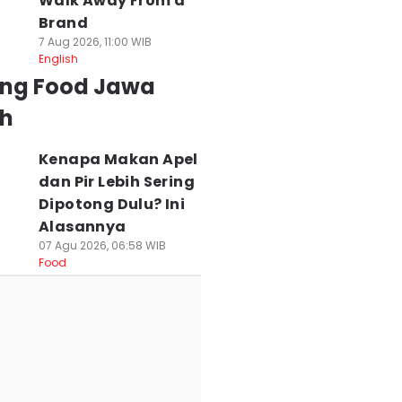
Walk Away From a
Brand
7 Aug 2026, 11:00 WIB
English
ing Food Jawa
h
Kenapa Makan Apel
dan Pir Lebih Sering
Dipotong Dulu? Ini
Alasannya
07 Agu 2026, 06:58 WIB
Food