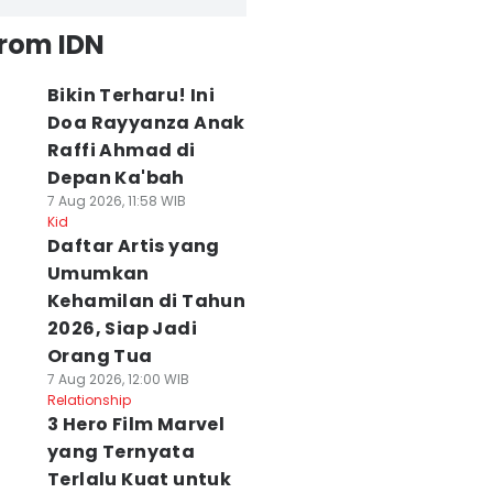
from IDN
Bikin Terharu! Ini
Doa Rayyanza Anak
Raffi Ahmad di
Depan Ka'bah
7 Aug 2026, 11:58 WIB
Kid
Daftar Artis yang
Umumkan
Kehamilan di Tahun
2026, Siap Jadi
Orang Tua
7 Aug 2026, 12:00 WIB
Relationship
3 Hero Film Marvel
yang Ternyata
Terlalu Kuat untuk