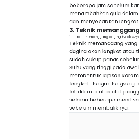
beberapa jam sebelum kamu
menambahkan gula dalam ma
dan menyebabkan lengket
3. Teknik memanggang
ilustrasi memanggang daging (vecteez
Teknik memanggang yang 
daging akan lengket atau t
sudah cukup panas sebelu
Suhu yang tinggi pada a
membentuk lapisan karame
lengket. Jangan langsung 
letakkan di atas alat pan
selama beberapa menit sa
sebelum membaliknya.