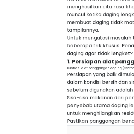
menghasilkan cita rasa kha
muncul ketika daging lengk
membuat daging tidak mat
tampilannya.
Untuk mengatasi masalah t
beberapa trik khusus. P
daging agar tidak lengket?
1. Persiapan alat pan
ilustrasi alat panggangan daging (vecte
Persiapan yang baik dimu
dalam kondisi bersih dan 
sebelum digunakan adalah
Sisa-sisa makanan dari p
penyebab utama daging len
untuk menghilangkan resid
Pastikan panggangan bena