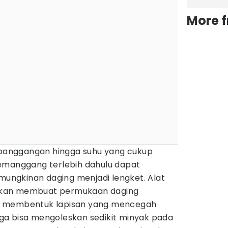
More 
t panggangan hingga suhu yang cukup
emanggang terlebih dahulu dapat
ngkinan daging menjadi lengket. Alat
kan membuat permukaan daging
n membentuk lapisan yang mencegah
a bisa mengoleskan sedikit minyak pada