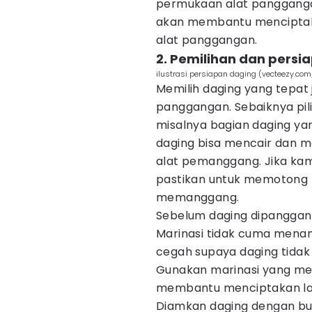
permukaan alat pangganga
akan membantu menciptaka
alat panggangan.
2. Pemilihan dan persi
ilustrasi persiapan daging (vecteezy.com
Memilih daging yang tepat
panggangan. Sebaiknya pil
misalnya bagian daging yan
daging bisa mencair dan 
alat pemanggang. Jika ka
pastikan untuk memotong 
memanggang.
Sebelum daging dipanggang
Marinasi tidak cuma menam
cegah supaya daging tidak
Gunakan marinasi yang me
membantu menciptakan lap
Diamkan daging dengan bu