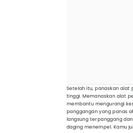
Setelah itu, panaskan ala
tinggi. Memanaskan alat p
membantu mengurangi kemu
panggangan yang panas a
langsung terpanggang da
daging menempel. Kamu jug