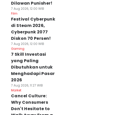
Dilawan Punisher!
7 Aug 2026, 12:00 WIB
Film
Festival Cyberpunk
di Steam 2026,
Cyberpunk 2077
Diskon 70 Persen!
7 Aug 2026, 12:00 WIB
Gaming
7 Skill Investasi
yang Paling
Dibutuhkan untuk
Menghadapi Pasar
2026
7 Aug 2026, 11:27 WIB
Market
Cancel Culture:
Why Consumers
Don't Hesitate to