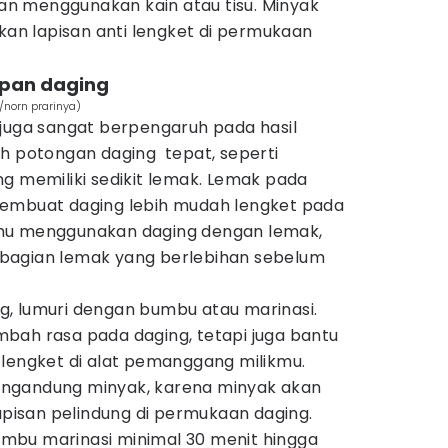
n menggunakan kain atau tisu. Minyak
n lapisan anti lengket di permukaan
apan daging
/norn prarinya)
 juga sangat berpengaruh pada hasil
ih potongan daging tepat, seperti
g memiliki sedikit lemak. Lemak pada
membuat daging lebih mudah lengket pada
mu menggunakan daging dengan lemak,
bagian lemak yang berlebihan sebelum
, lumuri dengan bumbu atau marinasi.
bah rasa pada daging, tetapi juga bantu
 lengket di alat pemanggang milikmu.
ngandung minyak, karena minyak akan
isan pelindung di permukaan daging.
mbu marinasi minimal 30 menit hingga