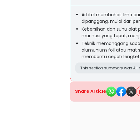
Artikel membahas lima cara
dipanggang, mulai dari pe
Kebersihan dan suhu alat 
marinasi yang tepat, men
Teknik memanggang sabar
alumunium foil atau mat s
membantu cegah lengket
This section summary was AI-a
Share Article