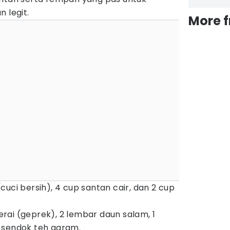
 legit.
More 
cuci bersih), 4 cup santan cair, dan 2 cup
rai (geprek), 2 lembar daun salam, 1
 sendok teh garam.