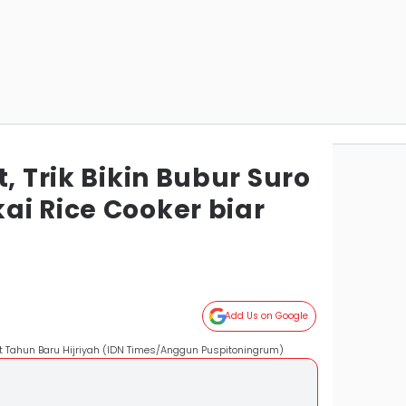
, Trik Bikin Bubur Suro
ai Rice Cooker biar
Add Us on Google
at Tahun Baru Hijriyah (IDN Times/Anggun Puspitoningrum)