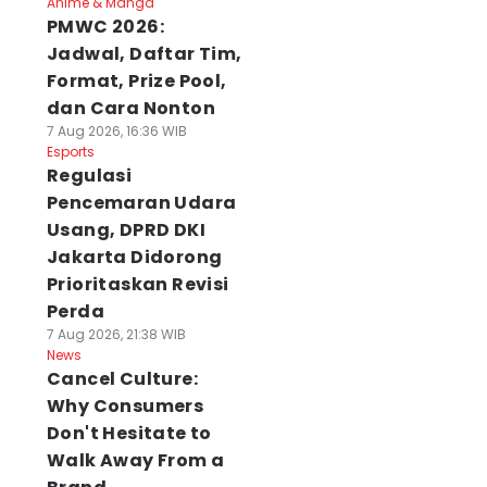
Anime & Manga
PMWC 2026:
Jadwal, Daftar Tim,
Format, Prize Pool,
dan Cara Nonton
7 Aug 2026, 16:36 WIB
Esports
Regulasi
Pencemaran Udara
Usang, DPRD DKI
Jakarta Didorong
Prioritaskan Revisi
Perda
7 Aug 2026, 21:38 WIB
News
Cancel Culture:
Why Consumers
Don't Hesitate to
Walk Away From a