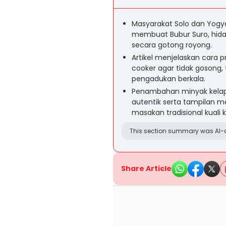
Masyarakat Solo dan Yogy
membuat Bubur Suro, hid
secara gotong royong.
Artikel menjelaskan cara
cooker agar tidak gosong
pengadukan berkala.
Penambahan minyak kelap
autentik serta tampilan m
masakan tradisional kuali 
This section summary was AI-a
Share Article