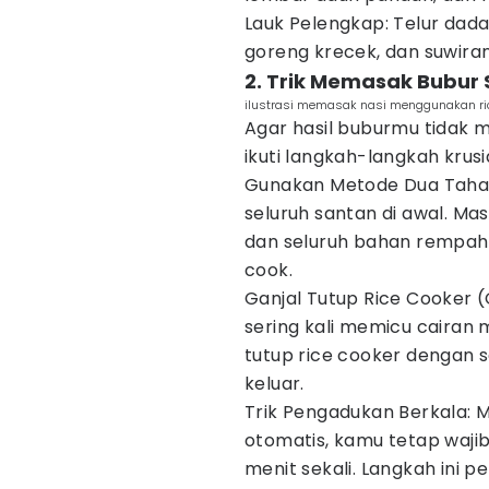
Lauk Pelengkap: Telur dada
goreng krecek, dan suwira
2. Trik Memasak Bubur 
ilustrasi memasak nasi menggunakan ri
Agar hasil buburmu tidak 
ikuti langkah-langkah krusial
Gunakan Metode Dua Taha
seluruh santan di awal. M
dan seluruh bahan rempah 
cook.
Ganjal Tutup Rice Cooker (
sering kali memicu cairan m
tutup rice cooker dengan s
keluar.
Trik Pengadukan Berkala: 
otomatis, kamu tetap waj
menit sekali. Langkah ini 