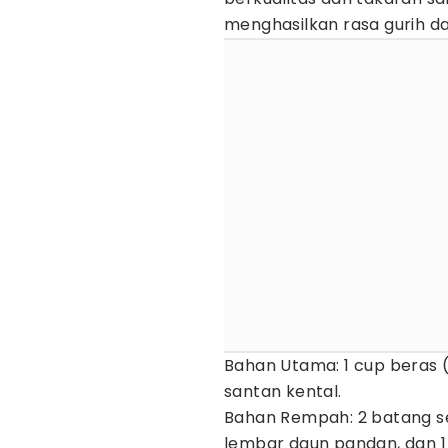
menghasilkan rasa gurih dan
Bahan Utama: 1 cup beras (
santan kental.
Bahan Rempah: 2 batang se
lembar daun pandan, dan 1