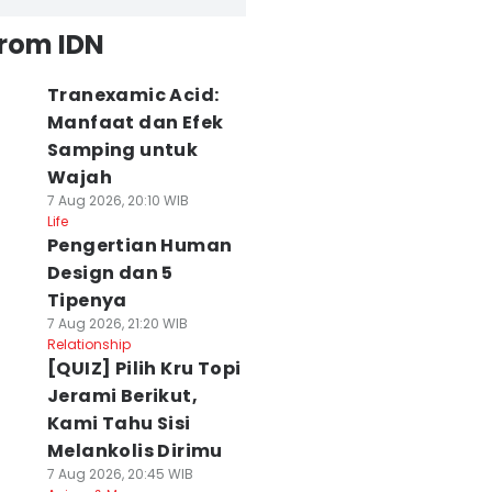
from IDN
Tranexamic Acid:
Manfaat dan Efek
Samping untuk
Wajah
7 Aug 2026, 20:10 WIB
Life
Pengertian Human
Design dan 5
Tipenya
7 Aug 2026, 21:20 WIB
Relationship
[QUIZ] Pilih Kru Topi
Jerami Berikut,
Kami Tahu Sisi
Melankolis Dirimu
7 Aug 2026, 20:45 WIB