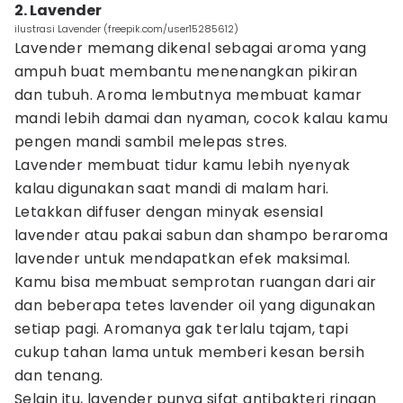
2. Lavender
ilustrasi Lavender (freepik.com/user15285612)
Lavender memang dikenal sebagai aroma yang
ampuh buat membantu menenangkan pikiran
dan tubuh. Aroma lembutnya membuat kamar
mandi lebih damai dan nyaman, cocok kalau kamu
pengen mandi sambil melepas stres.
Lavender membuat tidur kamu lebih nyenyak
kalau digunakan saat mandi di malam hari.
Letakkan diffuser dengan minyak esensial
lavender atau pakai sabun dan shampo beraroma
lavender untuk mendapatkan efek maksimal.
Kamu bisa membuat semprotan ruangan dari air
dan beberapa tetes lavender oil yang digunakan
setiap pagi. Aromanya gak terlalu tajam, tapi
cukup tahan lama untuk memberi kesan bersih
dan tenang.
Selain itu, lavender punya sifat antibakteri ringan