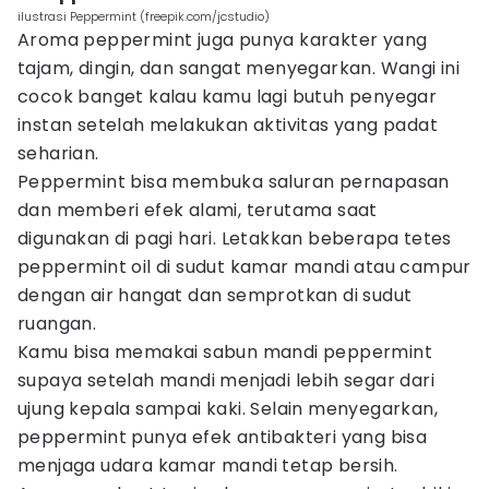
ilustrasi Peppermint (freepik.com/jcstudio)
Aroma peppermint juga punya karakter yang
tajam, dingin, dan sangat menyegarkan. Wangi ini
cocok banget kalau kamu lagi butuh penyegar
instan setelah melakukan aktivitas yang padat
seharian.
Peppermint bisa membuka saluran pernapasan
dan memberi efek alami, terutama saat
digunakan di pagi hari. Letakkan beberapa tetes
peppermint oil di sudut kamar mandi atau campur
dengan air hangat dan semprotkan di sudut
ruangan.
Kamu bisa memakai sabun mandi peppermint
supaya setelah mandi menjadi lebih segar dari
ujung kepala sampai kaki. Selain menyegarkan,
peppermint punya efek antibakteri yang bisa
menjaga udara kamar mandi tetap bersih.