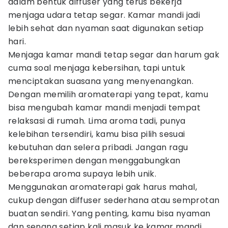
dalam bentuk diffuser yang terus bekerja
menjaga udara tetap segar. Kamar mandi jadi
lebih sehat dan nyaman saat digunakan setiap
hari.
Menjaga kamar mandi tetap segar dan harum gak
cuma soal menjaga kebersihan, tapi untuk
menciptakan suasana yang menyenangkan.
Dengan memilih aromaterapi yang tepat, kamu
bisa mengubah kamar mandi menjadi tempat
relaksasi di rumah. Lima aroma tadi, punya
kelebihan tersendiri, kamu bisa pilih sesuai
kebutuhan dan selera pribadi. Jangan ragu
bereksperimen dengan menggabungkan
beberapa aroma supaya lebih unik.
Menggunakan aromaterapi gak harus mahal,
cukup dengan diffuser sederhana atau semprotan
buatan sendiri. Yang penting, kamu bisa nyaman
dan senang setiap kali masuk ke kamar mandi.