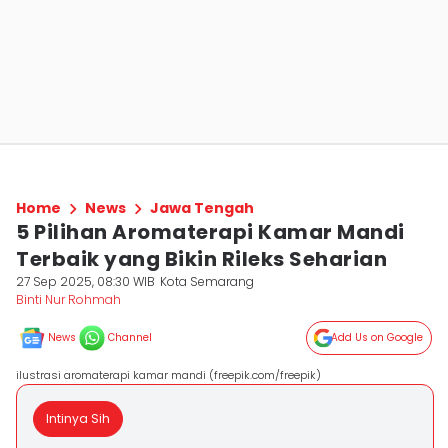
Home
News
Jawa Tengah
5 Pilihan Aromaterapi Kamar Mandi
Terbaik yang Bikin Rileks Seharian
27 Sep 2025, 08:30 WIB
Kota Semarang
Binti Nur Rohmah
News
Channel
Add Us on Google
ilustrasi aromaterapi kamar mandi (freepik.com/freepik)
Intinya Sih