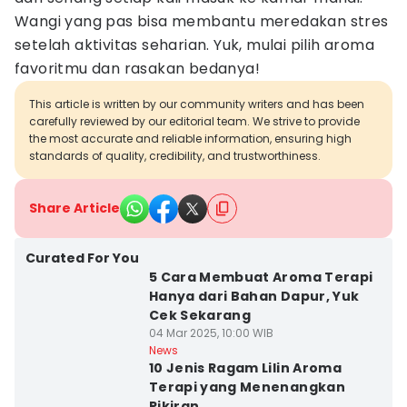
Wangi yang pas bisa membantu meredakan stres
setelah aktivitas seharian. Yuk, mulai pilih aroma
favoritmu dan rasakan bedanya!
This article is written by our community writers and has been
carefully reviewed by our editorial team. We strive to provide
the most accurate and reliable information, ensuring high
standards of quality, credibility, and trustworthiness.
Share Article
Curated For You
5 Cara Membuat Aroma Terapi
Hanya dari Bahan Dapur, Yuk
Cek Sekarang
04 Mar 2025, 10:00 WIB
News
10 Jenis Ragam Lilin Aroma
Terapi yang Menenangkan
Pikiran