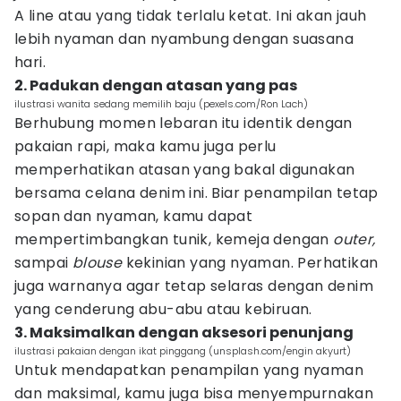
A line atau yang tidak terlalu ketat. Ini akan jauh
lebih nyaman dan nyambung dengan suasana
hari.
2. Padukan dengan atasan yang pas
ilustrasi wanita sedang memilih baju (pexels.com/Ron Lach)
Berhubung momen lebaran itu identik dengan
pakaian rapi, maka kamu juga perlu
memperhatikan atasan yang bakal digunakan
bersama celana denim ini. Biar penampilan tetap
sopan dan nyaman, kamu dapat
mempertimbangkan tunik, kemeja dengan
outer,
sampai
blouse
kekinian yang nyaman. Perhatikan
juga warnanya agar tetap selaras dengan denim
yang cenderung abu-abu atau kebiruan.
3. Maksimalkan dengan aksesori penunjang
ilustrasi pakaian dengan ikat pinggang (unsplash.com/engin akyurt)
Untuk mendapatkan penampilan yang nyaman
dan maksimal, kamu juga bisa menyempurnakan