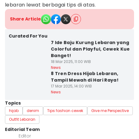
lebaran lewat berbagai tips di atas.
Share Article
Curated For You
7 Ide Baju Kurung Lebaran yang
Colorful dan Playful, Cewek Kue
Banget!
18 Mar 2025, 11:00 WIB
News
8 Tren Dress Hijab Lebaran,
Tampil Mewah di Hari Raya!
17 Mar 2025, 14:00 WIB
News
Topics
hijab
denim
Tips fashion cewek
Give me Perspective
Outfit Lebaran
Editorial Team
Editor