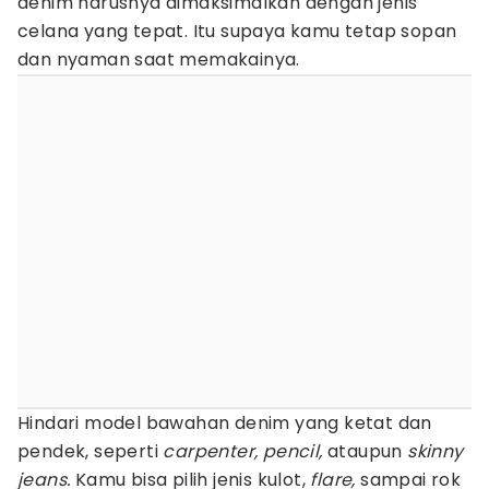
denim harusnya dimaksimalkan dengan jenis
celana yang tepat. Itu supaya kamu tetap sopan
dan nyaman saat memakainya.
Hindari model bawahan denim yang ketat dan
pendek, seperti
carpenter, pencil,
ataupun
skinny
jeans.
Kamu bisa pilih jenis kulot,
flare,
sampai rok