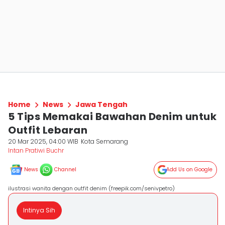
Home
News
Jawa Tengah
5 Tips Memakai Bawahan Denim untuk
Outfit Lebaran
20 Mar 2025, 04:00 WIB
Kota Semarang
Intan Pratiwi Buchr
News
Channel
Add Us on Google
ilustrasi wanita dengan outfit denim (freepik.com/senivpetro)
Intinya Sih