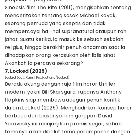
Sinopsis film The Rite (2011), mengisahkan tentang
menceritakan tentang sosok Michael Kovak,
seorang pemuda yang skeptis dan tidak
mempercayai hal-hal supranatural ataupun roh
jahat. Suatu ketika, ia masuk ke sebuah sekolah
religius, hingga berakhir penuh ancaman saat ia
dihadapkan orang kerasukan oleh iblis jahat.
Akankah ia percaya sekarang?
7. Locked (2025)
Locked (dok. Raimi Productions/Locked)
Beradu akting dengan raja film horor thriller
modern, yakni Bill Skarsgard, rupanya Anthony
Hopkins siap membawa adegan penuh konflik
dalam Locked (2025). Menghadirkan konsep horor
berbeda dari biasanya, film garapan David
Yarovesky ini menjanjikan premis segar, sebab
temanya akan dibalut tema perampokan dengan