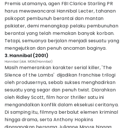
Premis utamanya, agen FBI Clarice Starling PR
harus mewawancarai Hannibal Lecter, tahanan
psikopat pembunuh berantai dan mantan
psikiater, demi menangkap pelaku pembunuhan
berantai yang telah memakan banyak korban.
Tetapi, semuanya berjalan menjadi sesuatu yang
mengejutkan dan penuh ancaman baginya.
3. Hannibal (2001)
Hannibal (dok. MGM/Hannibal)
Masih memerankan karakter serial killer, 'The
Silence of the Lambs' dijadikan franchise trilogi
oleh produsernya, sebab sukses menghadirkan
sesuatu yang segar dan penuh twist. Diarahkan
oleh Ridley Scott, film horor thriller satu ini
mengandalkan konflik dalam eksekusi ceritanya.
Di samping itu, filmnya berbalut elemen kriminal
hingga drama, serta Anthony Hopkins
dipasangkan bersama Julianne Moore hingga