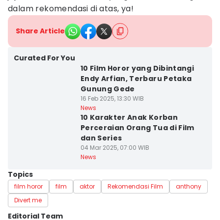
dalam rekomendasi di atas, ya!
Share Article
Curated For You
10 Film Horor yang Dibintangi
Endy Arfian, Terbaru Petaka
Gunung Gede
16 Feb 2025, 13:30 WIB
News
10 Karakter Anak Korban
Perceraian Orang Tua di Film
dan Series
04 Mar 2025, 07:00 WIB
News
Topics
film horor
film
aktor
Rekomendasi Film
anthony
Divert me
Editorial Team