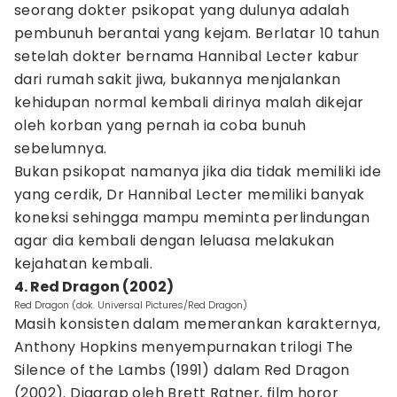
seorang dokter psikopat yang dulunya adalah
pembunuh berantai yang kejam. Berlatar 10 tahun
setelah dokter bernama Hannibal Lecter kabur
dari rumah sakit jiwa, bukannya menjalankan
kehidupan normal kembali dirinya malah dikejar
oleh korban yang pernah ia coba bunuh
sebelumnya.
Bukan psikopat namanya jika dia tidak memiliki ide
yang cerdik, Dr Hannibal Lecter memiliki banyak
koneksi sehingga mampu meminta perlindungan
agar dia kembali dengan leluasa melakukan
kejahatan kembali.
4. Red Dragon (2002)
Red Dragon (dok. Universal Pictures/Red Dragon)
Masih konsisten dalam memerankan karakternya,
Anthony Hopkins menyempurnakan trilogi The
Silence of the Lambs (1991) dalam Red Dragon
(2002). Digarap oleh Brett Ratner, film horor