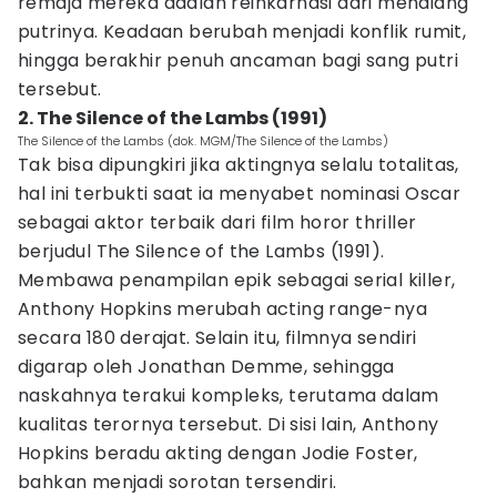
remaja mereka adalah reinkarnasi dari mendiang
putrinya. Keadaan berubah menjadi konflik rumit,
hingga berakhir penuh ancaman bagi sang putri
tersebut.
2. The Silence of the Lambs (1991)
The Silence of the Lambs (dok. MGM/The Silence of the Lambs)
Tak bisa dipungkiri jika aktingnya selalu totalitas,
hal ini terbukti saat ia menyabet nominasi Oscar
sebagai aktor terbaik dari film horor thriller
berjudul The Silence of the Lambs (1991).
Membawa penampilan epik sebagai serial killer,
Anthony Hopkins merubah acting range-nya
secara 180 derajat. Selain itu, filmnya sendiri
digarap oleh Jonathan Demme, sehingga
naskahnya terakui kompleks, terutama dalam
kualitas terornya tersebut. Di sisi lain, Anthony
Hopkins beradu akting dengan Jodie Foster,
bahkan menjadi sorotan tersendiri.