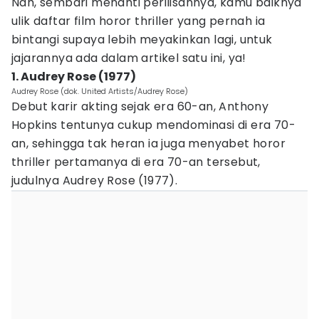
Nah, sembari menanti perilisannya, kamu baiknya
ulik daftar film horor thriller yang pernah ia
bintangi supaya lebih meyakinkan lagi, untuk
jajarannya ada dalam artikel satu ini, ya!
1. Audrey Rose (1977)
Audrey Rose (dok. United Artists/Audrey Rose)
Debut karir akting sejak era 60-an, Anthony
Hopkins tentunya cukup mendominasi di era 70-
an, sehingga tak heran ia juga menyabet horor
thriller pertamanya di era 70-an tersebut,
judulnya Audrey Rose (1977).