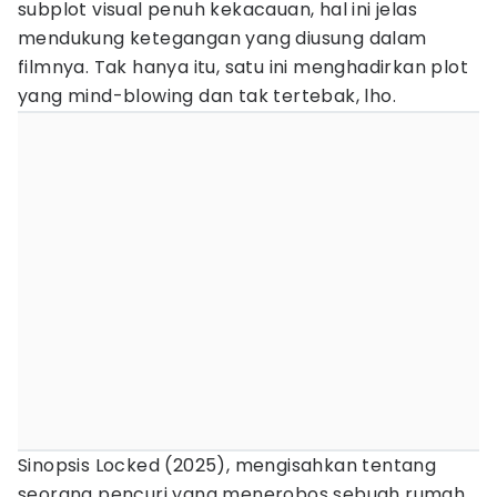
subplot visual penuh kekacauan, hal ini jelas
mendukung ketegangan yang diusung dalam
filmnya. Tak hanya itu, satu ini menghadirkan plot
yang mind-blowing dan tak tertebak, lho.
Sinopsis Locked (2025), mengisahkan tentang
seorang pencuri yang menerobos sebuah rumah