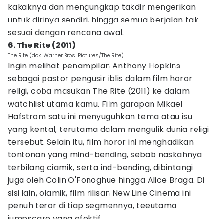
kakaknya dan mengungkap takdir mengerikan
untuk dirinya sendiri, hingga semua berjalan tak
sesuai dengan rencana awal.
6. The Rite (2011)
The Rite (dok. Warner Bros. Pictures/The Rite)
Ingin melihat penampilan Anthony Hopkins
sebagai pastor pengusir iblis dalam film horor
religi, coba masukan The Rite (2011) ke dalam
watchlist utama kamu. Film garapan Mikael
Hafstrom satu ini menyuguhkan tema atau isu
yang kental, terutama dalam mengulik dunia religi
tersebut. Selain itu, film horor ini menghadikan
tontonan yang mind-bending, sebab naskahnya
terbilang ciamik, serta ind-bending, dibintangi
juga oleh Colin O'Fonoghue hingga Alice Braga. Di
sisi lain, olamik, film rilisan New Line Cinema ini
penuh teror di tiap segmennya, teeutama
jumpscare yang efektif.