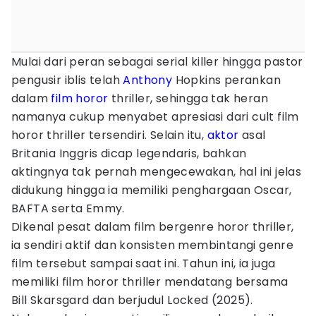
Mulai dari peran sebagai serial killer hingga pastor
pengusir iblis telah
Anthony
Hopkins perankan
dalam
film horor
thriller, sehingga tak heran
namanya cukup menyabet apresiasi dari cult film
horor thriller tersendiri. Selain itu,
aktor
asal
Britania Inggris dicap legendaris, bahkan
aktingnya tak pernah mengecewakan, hal ini jelas
didukung hingga ia memiliki penghargaan Oscar,
BAFTA serta Emmy.
Dikenal pesat dalam film bergenre horor thriller,
ia sendiri aktif dan konsisten membintangi genre
film tersebut sampai saat ini. Tahun ini, ia juga
memiliki film horor thriller mendatang bersama
Bill Skarsgard dan berjudul Locked (2025).