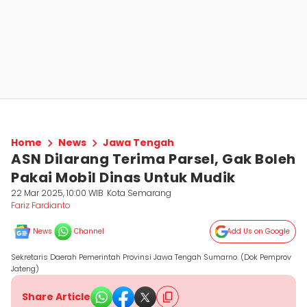
Home
News
Jawa Tengah
ASN Dilarang Terima Parsel, Gak Boleh
Pakai Mobil Dinas Untuk Mudik
22 Mar 2025, 10:00 WIB
Kota Semarang
Fariz Fardianto
News
Channel
Add Us on Google
Sekretaris Daerah Pemerintah Provinsi Jawa Tengah Sumarno. (Dok Pemprov
Jateng)
Share Article