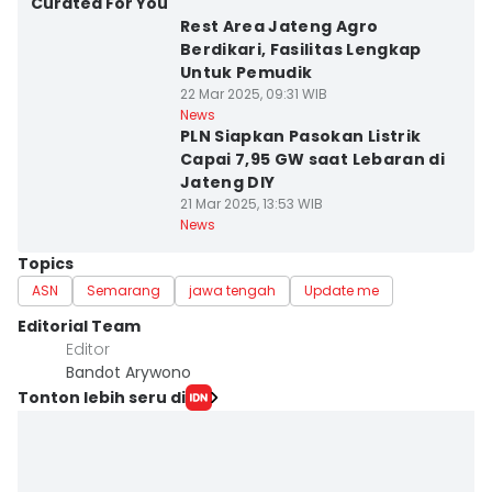
Curated For You
Rest Area Jateng Agro
Berdikari, Fasilitas Lengkap
Untuk Pemudik
22 Mar 2025, 09:31 WIB
News
PLN Siapkan Pasokan Listrik
Capai 7,95 GW saat Lebaran di
Jateng DIY
21 Mar 2025, 13:53 WIB
News
Topics
ASN
Semarang
jawa tengah
Update me
Editorial Team
Editor
Bandot Arywono
Tonton lebih seru di