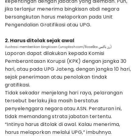
kepentingan dengan jabatan yang diemban. Pun,
jika terlanjur menerima bingkisan abdi negara
bersangkutan harus melaporkan pada Unit
Pengendalian Gratifikasi atau UPG.
2. Harus ditolak sejak awal
ilustrasi memberikan bingkisan (unsplash.com/RoseBox رز باکس)
Laporan dapat dilakukan kepada Komisi
Pemberantasan Korupsi (KPK) dengan jangka 30
hari, atau pada UPG Jateng, dengan jangka 10 hari,
sejak penerimaan atau penolakan tindak
gratifikasi.
Tidak sekadar menjelang hari raya, pelarangan
tersebut berlaku jika masih berstatus
penyelenggara negara atau ASN. Peraturan ini,
tidak memandang strata jabatan tertentu.
“Intinya harus ditolak di awal. Kalau menerima,
harus melaporkan melalui UPG,” imbuhnya.