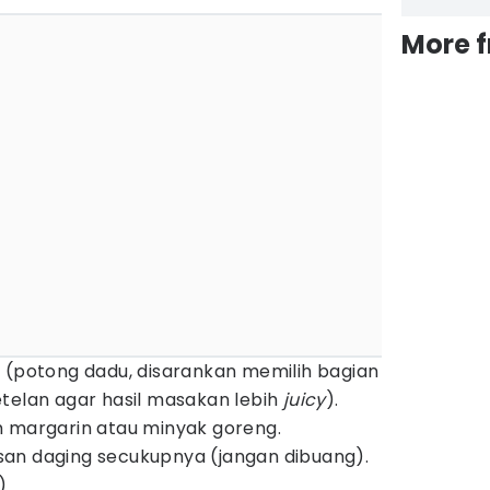
More 
 (potong dadu, disarankan memilih bagian
telan agar hasil masakan lebih
juicy
).
m margarin atau minyak goreng.
busan daging secukupnya (jangan dibuang).
)