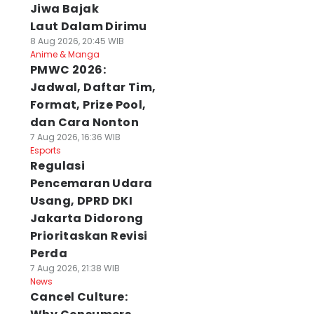
Jiwa Bajak
Laut Dalam Dirimu
8 Aug 2026, 20:45 WIB
Anime & Manga
PMWC 2026:
Jadwal, Daftar Tim,
Format, Prize Pool,
dan Cara Nonton
7 Aug 2026, 16:36 WIB
Esports
Regulasi
Pencemaran Udara
Usang, DPRD DKI
Jakarta Didorong
Prioritaskan Revisi
Perda
7 Aug 2026, 21:38 WIB
News
Cancel Culture: