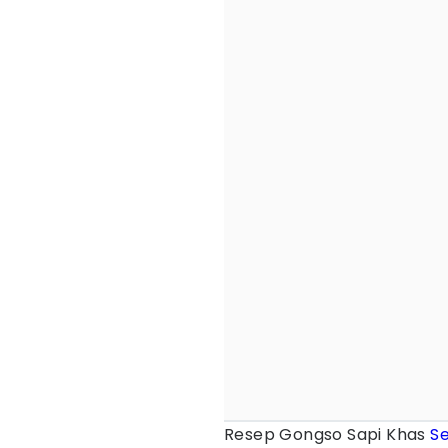
Resep Gongso Sapi Khas
S