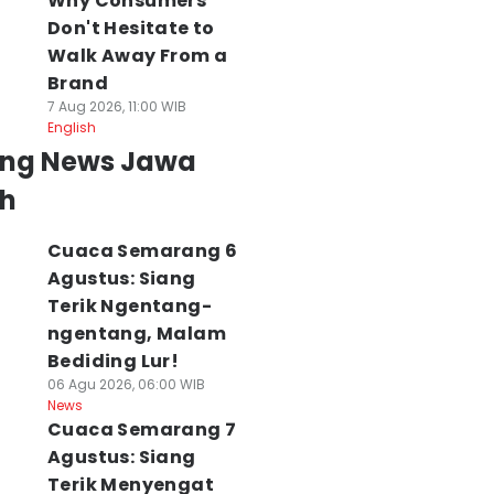
Why Consumers
Don't Hesitate to
Walk Away From a
Brand
7 Aug 2026, 11:00 WIB
English
ing News Jawa
h
Cuaca Semarang 6
Agustus: Siang
Terik Ngentang-
ngentang, Malam
Bediding Lur!
06 Agu 2026, 06:00 WIB
News
Cuaca Semarang 7
Agustus: Siang
Terik Menyengat