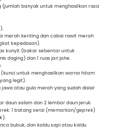
g (jumlah banyak untuk menghasilkan rasa
).
ai merah keriting dan cabai rawit merah
ngkat kepedasan).
s kunyit (bakar sebentar untuk
 daging) dan 1 ruas jari jahe.
s
 (kunci untuk menghasilkan warna hitam
yang legit).
 jawa atau gula merah yang sudah disisir
r daun salam dan 2 lembar daun jeruk.
rek: 1 batang serai (memarkan/geprek)
k).
ca bubuk, dan kaldu sapi atau kaldu