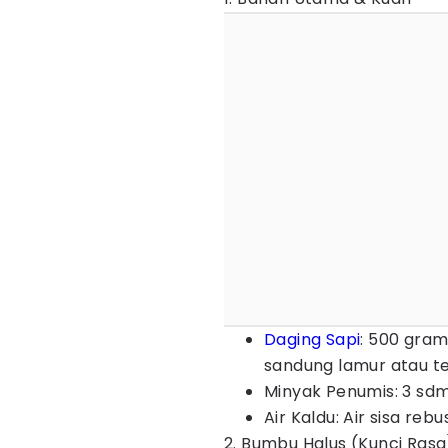
Daging Sapi
: 500 gram
sandung lamur atau te
Minyak Penumis: 3 sd
Air Kaldu: Air sisa re
2. Bumbu Halus (Kunci Rasa