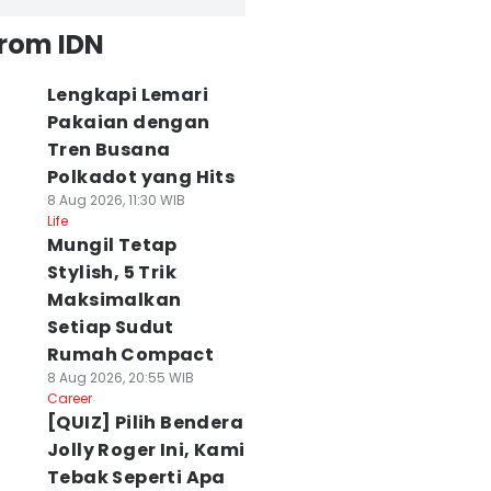
from IDN
Lengkapi Lemari
Pakaian dengan
Tren Busana
Polkadot yang Hits
8 Aug 2026, 11:30 WIB
Life
Mungil Tetap
Stylish, 5 Trik
Maksimalkan
Setiap Sudut
Rumah Compact
8 Aug 2026, 20:55 WIB
Career
[QUIZ] Pilih Bendera
Jolly Roger Ini, Kami
Tebak Seperti Apa