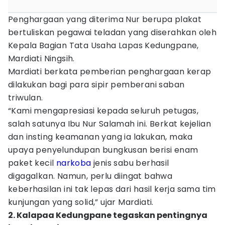
Penghargaan yang diterima Nur berupa plakat
bertuliskan pegawai teladan yang diserahkan oleh
Kepala Bagian Tata Usaha Lapas Kedungpane,
Mardiati Ningsih.
Mardiati berkata pemberian penghargaan kerap
dilakukan bagi para sipir pemberani saban
triwulan.
“Kami mengapresiasi kepada seluruh petugas,
salah satunya Ibu Nur Salamah ini. Berkat kejelian
dan insting keamanan yang ia lakukan, maka
upaya penyelundupan bungkusan berisi enam
paket kecil
narkoba
jenis sabu berhasil
digagalkan. Namun, perlu diingat bahwa
keberhasilan ini tak lepas dari hasil kerja sama tim
kunjungan yang solid,” ujar Mardiati.
2. Kalapaa Kedungpane tegaskan pentingnya