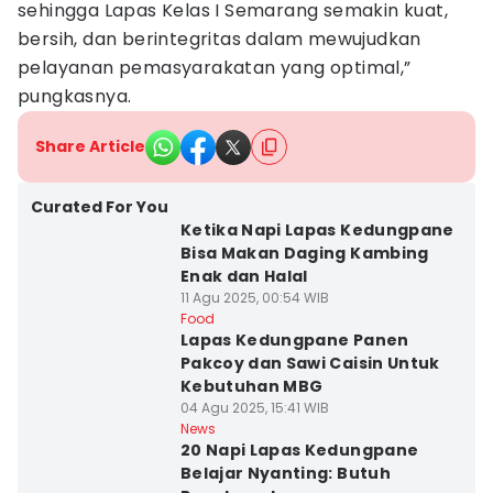
sehingga Lapas Kelas I Semarang semakin kuat,
bersih, dan berintegritas dalam mewujudkan
pelayanan pemasyarakatan yang optimal,”
pungkasnya.
Share Article
Curated For You
Ketika Napi Lapas Kedungpane
Bisa Makan Daging Kambing
Enak dan Halal
11 Agu 2025, 00:54 WIB
Food
Lapas Kedungpane Panen
Pakcoy dan Sawi Caisin Untuk
Kebutuhan MBG
04 Agu 2025, 15:41 WIB
News
20 Napi Lapas Kedungpane
Belajar Nyanting: Butuh