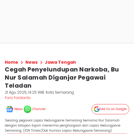
Home
News
Jawa Tengah
Cegah Penyelundupan Narkoba, Bu
Nur Salamah Diganjar Pegawai
Teladan
21 Agu 2025, 14:25 WIB
Kota Semarang
Fariz Fardianto
News
Channel
Add Us on Google
Seorang pegawai Lapas Kedungpane Semarang bernama Nur Salamah
dengan tatapan tajam menerima penghargaan dari Lapas Kedungpane
Semarang. (IDN Times/Dok Humas Lapas Kedungpane Semarang)