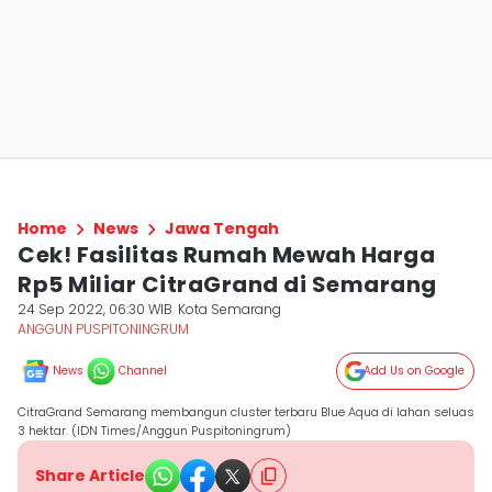
Home
News
Jawa Tengah
Cek! Fasilitas Rumah Mewah Harga
Rp5 Miliar CitraGrand di Semarang
24 Sep 2022, 06:30 WIB
Kota Semarang
ANGGUN PUSPITONINGRUM
News
Channel
Add Us on Google
CitraGrand Semarang membangun cluster terbaru Blue Aqua di lahan seluas
3 hektar. (IDN Times/Anggun Puspitoningrum)
Share Article