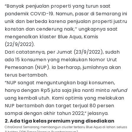
“Banyak penjualan properti yang turun saat
pandemik COVID-19. Namun, pasar di Semarang ini
unik dan berbeda karena penjualan properti justru
konstan dan cenderung naik,’’ ungkapnya saat
mengenalkan klaster Blue Aqua, Kamis
(22/9/2022).
Dari catatannya, per Jumat (23/9/2022), sudah
ada 15 konsumen yang melakukan Nomor Urut
Pemesanan (NUP). Ia berharap, jumlahnya akan
terus bertambah.
“NUP sangat menguntungkan bagi konsumen,
hanya dengan Rp5 juta saja jika nanti minta
refund
uang kembali utuh. Kami optimis yang melakukan
NUP bertambah dan target terjual 80 persen
sampai dengan akhir tahun 2022,” jelasnya.
2. Ada tiga kelas premium yang disediakan
CitraGrand Semarang membangun cluster terbaru Blue Aqua di lahan seluas