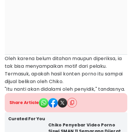
Oleh karena belum ditahan maupun diperiksa, ia
tak bisa menyampaikan motif dari pelaku.
Termasuk, apakah hasil konten porno itu sampai
dijual belikan oleh Chiko.
"Itu nanti akan didalami oleh penyidik," tandasnya.
Share Article
Curated For You
Chiko Penyebar Video Porno
Siswi SMAN 11 Semarang Dijerat