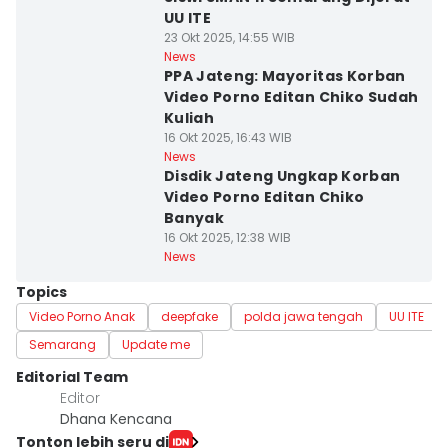
UU ITE
23 Okt 2025, 14:55 WIB
News
PPA Jateng: Mayoritas Korban
Video Porno Editan Chiko Sudah
Kuliah
16 Okt 2025, 16:43 WIB
News
Disdik Jateng Ungkap Korban
Video Porno Editan Chiko
Banyak
16 Okt 2025, 12:38 WIB
News
Topics
Video Porno Anak
deepfake
polda jawa tengah
UU ITE
Semarang
Update me
Editorial Team
Editor
Dhana Kencana
Tonton lebih seru di