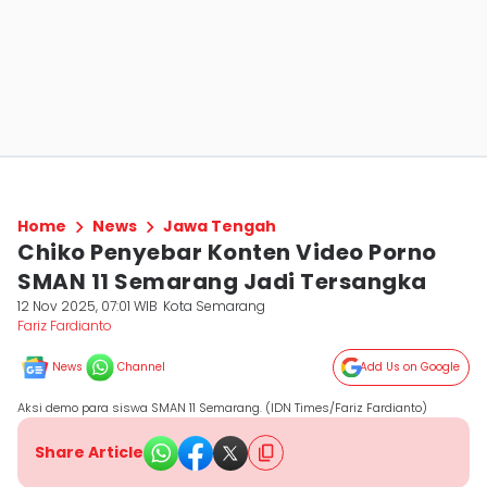
Home
News
Jawa Tengah
Chiko Penyebar Konten Video Porno
SMAN 11 Semarang Jadi Tersangka
12 Nov 2025, 07:01 WIB
Kota Semarang
Fariz Fardianto
News
Channel
Add Us on Google
Aksi demo para siswa SMAN 11 Semarang. (IDN Times/Fariz Fardianto)
Share Article