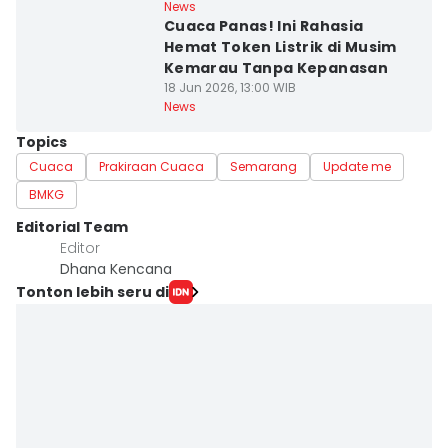
News
Cuaca Panas! Ini Rahasia
Hemat Token Listrik di Musim
Kemarau Tanpa Kepanasan
18 Jun 2026, 13:00 WIB
News
Topics
Cuaca
Prakiraan Cuaca
Semarang
Update me
BMKG
Editorial Team
Editor
Dhana Kencana
Tonton lebih seru di