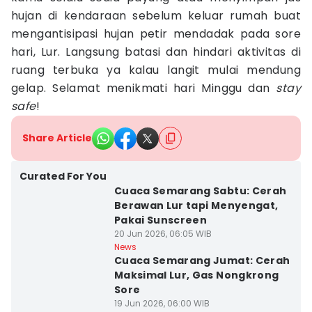
hujan di kendaraan sebelum keluar rumah buat
mengantisipasi hujan petir mendadak pada sore
hari, Lur. Langsung batasi dan hindari aktivitas di
ruang terbuka ya kalau langit mulai mendung
gelap. Selamat menikmati hari Minggu dan
stay
safe
!
Share Article
Curated For You
Cuaca Semarang Sabtu: Cerah
Berawan Lur tapi Menyengat,
Pakai Sunscreen
20 Jun 2026, 06:05 WIB
News
Cuaca Semarang Jumat: Cerah
Maksimal Lur, Gas Nongkrong
Sore
19 Jun 2026, 06:00 WIB