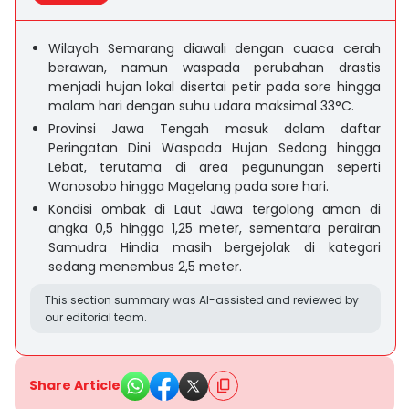
Wilayah Semarang diawali dengan cuaca cerah
berawan, namun waspada perubahan drastis
menjadi hujan lokal disertai petir pada sore hingga
malam hari dengan suhu udara maksimal 33°C.
Provinsi Jawa Tengah masuk dalam daftar
Peringatan Dini Waspada Hujan Sedang hingga
Lebat, terutama di area pegunungan seperti
Wonosobo hingga Magelang pada sore hari.
Kondisi ombak di Laut Jawa tergolong aman di
angka 0,5 hingga 1,25 meter, sementara perairan
Samudra Hindia masih bergejolak di kategori
sedang menembus 2,5 meter.
This section summary was AI-assisted and reviewed by
our editorial team.
Share Article