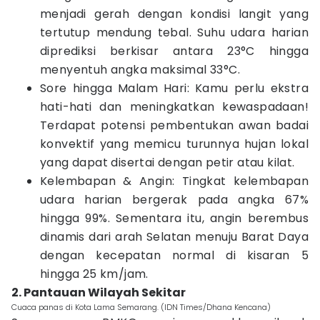
menjadi gerah dengan kondisi langit yang
tertutup mendung tebal. Suhu udara harian
diprediksi berkisar antara 23°C hingga
menyentuh angka maksimal 33°C.
Sore hingga Malam Hari: Kamu perlu ekstra
hati-hati dan meningkatkan kewaspadaan!
Terdapat potensi pembentukan awan badai
konvektif yang memicu turunnya hujan lokal
yang dapat disertai dengan petir atau kilat.
Kelembapan & Angin: Tingkat kelembapan
udara harian bergerak pada angka 67%
hingga 99%. Sementara itu, angin berembus
dinamis dari arah Selatan menuju Barat Daya
dengan kecepatan normal di kisaran 5
hingga 25 km/jam.
2. Pantauan Wilayah Sekitar
Cuaca panas di Kota Lama Semarang. (IDN Times/Dhana Kencana)