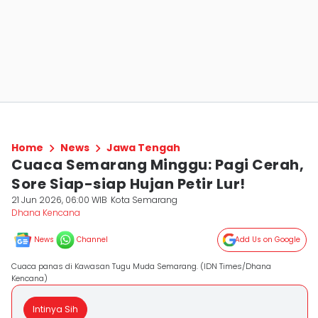
Home
News
Jawa Tengah
Cuaca Semarang Minggu: Pagi Cerah,
Sore Siap-siap Hujan Petir Lur!
21 Jun 2026, 06:00 WIB
Kota Semarang
Dhana Kencana
News
Channel
Add Us on Google
Cuaca panas di Kawasan Tugu Muda Semarang. (IDN Times/Dhana
Kencana)
Intinya Sih