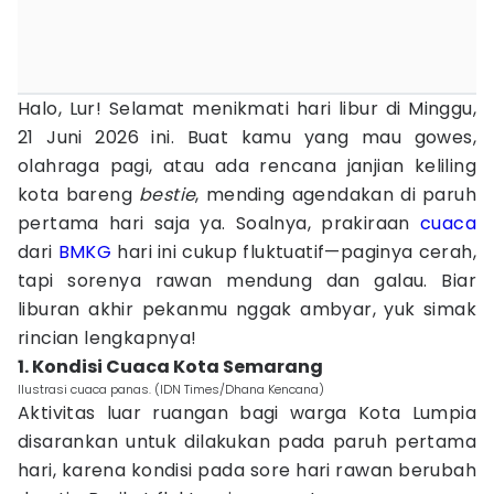
Halo, Lur! Selamat menikmati hari libur di Minggu,
21 Juni 2026 ini. Buat kamu yang mau gowes,
olahraga pagi, atau ada rencana janjian keliling
kota bareng
bestie
, mending agendakan di paruh
pertama hari saja ya. Soalnya, prakiraan
cuaca
dari
BMKG
hari ini cukup fluktuatif—paginya cerah,
tapi sorenya rawan mendung dan galau. Biar
liburan akhir pekanmu nggak ambyar, yuk simak
rincian lengkapnya!
1. Kondisi Cuaca Kota Semarang
Ilustrasi cuaca panas. (IDN Times/Dhana Kencana)
Aktivitas luar ruangan bagi warga Kota Lumpia
disarankan untuk dilakukan pada paruh pertama
hari, karena kondisi pada sore hari rawan berubah