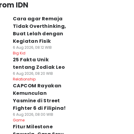
from IDN
Cara agar Remaja
Tidak Overthinking,
Buat Lelah dengan
Kegiatan Fisik
6 Aug 2026, 08:12 WIB
Big Kid
25 Fakta Unik
tentang Zodiak Leo
6 Aug 2026, 08:20 WIB
Relationship
CAPCOM Rayakan
Kemunculan
Yasmine di Street
Fighter 6 di Filipina!
6 Aug 2026, 08:00 WIB
Game
Fitur Milestone