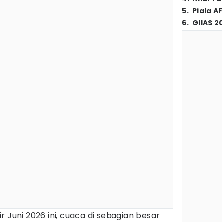
5
.
Piala A
6
.
GIIAS 2
r Juni 2026 ini, cuaca di sebagian besar