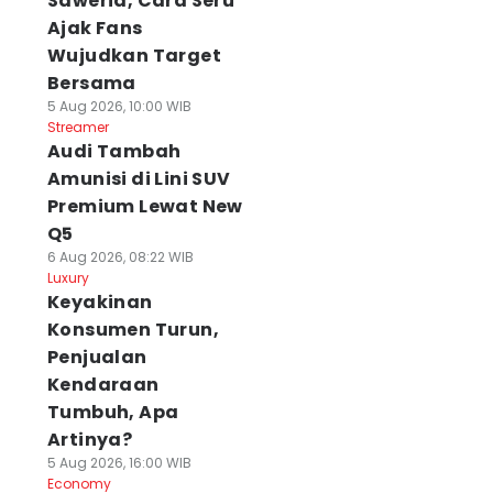
Saweria, Cara Seru
Ajak Fans
Wujudkan Target
Bersama
5 Aug 2026, 10:00 WIB
Streamer
Audi Tambah
Amunisi di Lini SUV
Premium Lewat New
Q5
6 Aug 2026, 08:22 WIB
Luxury
Keyakinan
Konsumen Turun,
Penjualan
Kendaraan
Tumbuh, Apa
Artinya?
5 Aug 2026, 16:00 WIB
Economy