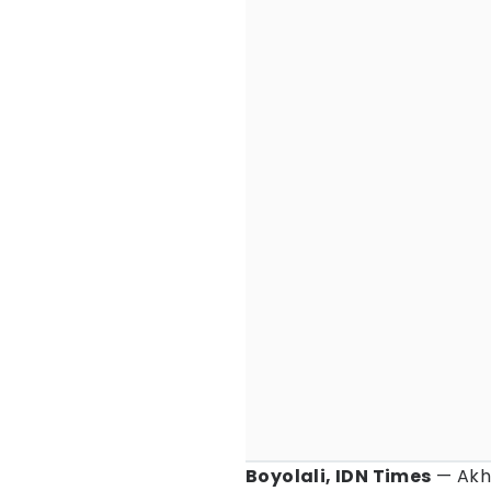
Boyolali, IDN Times
— Akhi