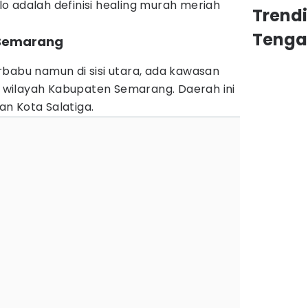
o adalah definisi healing murah meriah
Trend
Tenga
 Semarang
rbabu namun di sisi utara, ada kawasan
wilayah Kabupaten Semarang. Daerah ini
n Kota Salatiga.