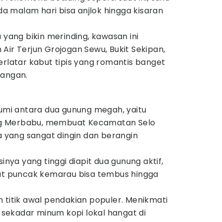
 malam hari bisa anjlok hingga kisaran
 yang bikin merinding, kawasan ini
Air Terjun Grojogan Sewu, Bukit Sekipan,
erlatar kabut tipis yang romantis banget
sangan.
bumi antara dua gunung megah, yaitu
g Merbabu, membuat Kecamatan Selo
ra yang sangat dingin dan berangin
sinya yang tinggi diapit dua gunung aktif,
aat puncak kemarau bisa tembus hingga
 titik awal pendakian populer. Menikmati
ekadar minum kopi lokal hangat di