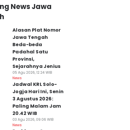
ing News Jawa
h
Alasan Plat Nomor
Jawa Tengah
Beda-beda
Padahal Satu
Provinsi,
Sejarahnya Jenius
05 Agu 2026, 12:24 WIB
News
Jadwal KRL Solo-
Jogja Hari Ini, Senin
3 Agustus 2026:
Paling Malam Jam
20.42 WIB
03 Agu 2026, 09:06 WIB
News