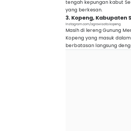
tengah kepungan kabut Sel
yang berkesan.
3. Kopeng, Kabupaten
Instagram.com/agrowisata.kopeng
Masih di lereng Gunung Me
Kopeng yang masuk dalam 
berbatasan langsung denga