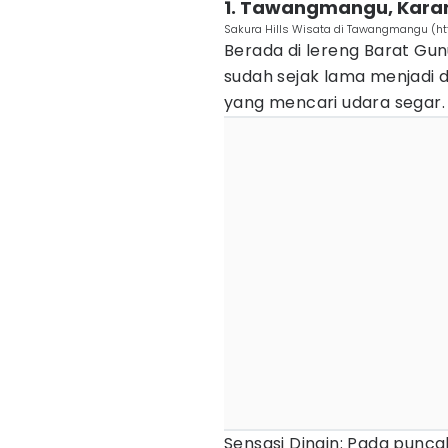
1. Tawangmangu, Kara
Sakura Hills Wisata di Tawangmangu (http
Berada di lereng Barat G
sudah sejak lama menjadi d
yang mencari udara segar.
Sensasi Dingin: Pada punca