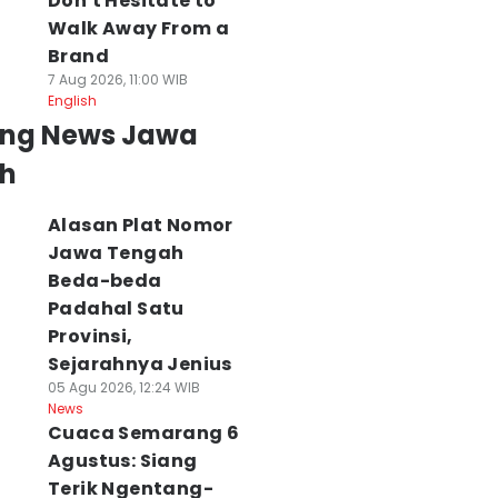
Don't Hesitate to
Walk Away From a
Brand
7 Aug 2026, 11:00 WIB
English
ing News Jawa
h
Alasan Plat Nomor
Jawa Tengah
Beda-beda
Padahal Satu
Provinsi,
Sejarahnya Jenius
05 Agu 2026, 12:24 WIB
News
Cuaca Semarang 6
Agustus: Siang
Terik Ngentang-