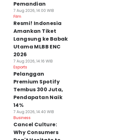
Pemandian
7 Aug 2026, 14:00 WIB
Film
Resmi! Indonesia
Amankan Tiket
Langsung ke Babak
Utama MLBB ENC
2026
7 Aug 2026, 14:16 WIB
Esports
Pelanggan
Premium Spotify
Tembus 300 Juta,
Pendapatan Naik
14%
7 Aug 2026, 14:40 WIB
Business
Cancel Culture:
Why Consumers