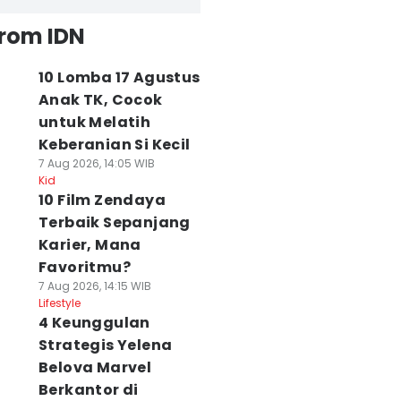
from IDN
10 Lomba 17 Agustus
Anak TK, Cocok
untuk Melatih
Keberanian Si Kecil
7 Aug 2026, 14:05 WIB
Kid
10 Film Zendaya
Terbaik Sepanjang
Karier, Mana
Favoritmu?
7 Aug 2026, 14:15 WIB
Lifestyle
4 Keunggulan
Strategis Yelena
Belova Marvel
Berkantor di