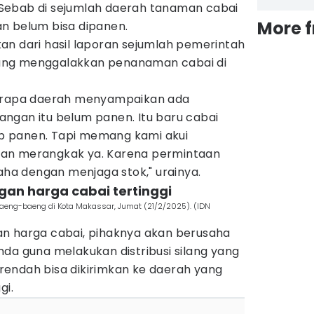
Sebab di sejumlah daerah tanaman cabai
More 
n belum bisa dipanen.
an dari hasil laporan sejumlah pemerintah
ang menggalakkan penanaman cabai di
berapa daerah menyampaikan ada
ngan itu belum panen. Itu baru cabai
iap panen. Tapi memang kami akui
an merangkak ya. Karena permintaan
saha dengan menjaga stok," urainya.
gan harga cabai tertinggi
baeng-baeng di Kota Makassar, Jumat (21/2/2025). (IDN
n harga cabai, pihaknya akan berusaha
da guna melakukan distribusi silang yang
endah bisa dikirimkan ke daerah yang
gi.