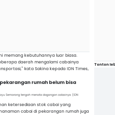
ini memang kebutuhannya luar biasa.
eberapa daerah mengalami cabainya
Tonton leb
ansportasi," kata Sakina kepada IDN Times,
 pekarangan rumah belum bisa
gayu Semarang tengah menata dagangan cabainya. (IDN
an ketersediaan stok cabai yang
enanaman cabai di pekarangan rumah juga