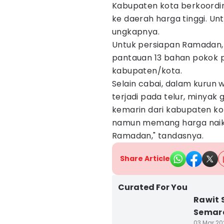
Kabupaten kota berkoordina
ke daerah harga tinggi. Un
ungkapnya.
Untuk persiapan Ramadan, 
pantauan 13 bahan pokok p
kabupaten/kota.
Selain cabai, dalam kurun
terjadi pada telur, minyak 
kemarin dari kabupaten k
namun memang harga naik 
Ramadan," tandasnya.
Share Article
Curated For You
Rawit 
Semara
03 Mar 202