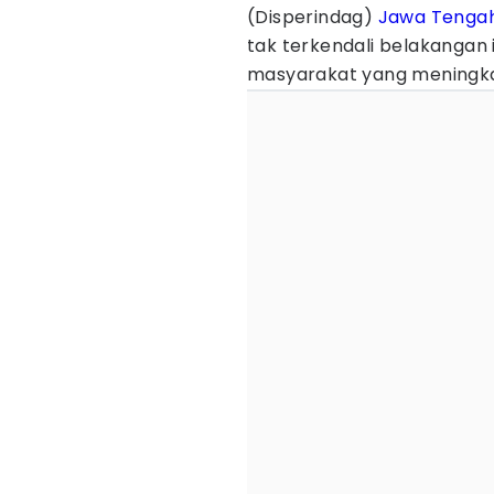
(Disperindag)
Jawa Tenga
tak terkendali belakangan
masyarakat yang meningk