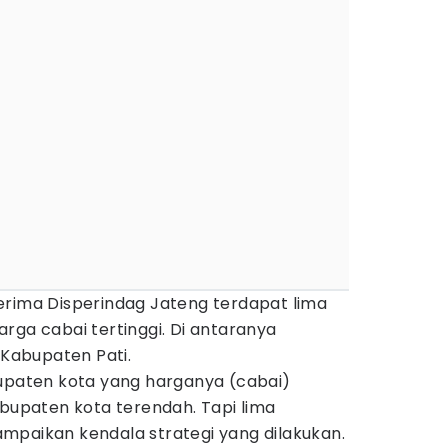
erima Disperindag Jateng terdapat lima
rga cabai tertinggi. Di antaranya
Kabupaten Pati.
bupaten kota yang harganya (cabai)
abupaten kota terendah. Tapi lima
mpaikan kendala strategi yang dilakukan.