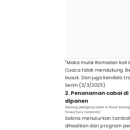
"Maka mulai Ramadan kali 
Cuaca tidak mendukung. B
busuk. Dan juga kendala tr
Senin (3/3/2025).
2. Penanaman cabai di
dipanen
Seorang pedagang cabai di Pasar Karan
Times/Fariz Fardianto)
Sakina menuturkan tambah
dihasilkan dari program p