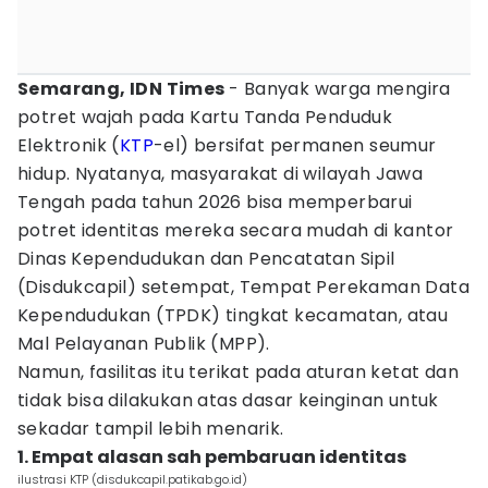
Semarang, IDN Times
- Banyak warga mengira
potret wajah pada Kartu Tanda Penduduk
Elektronik (
KTP
-el) bersifat permanen seumur
hidup. Nyatanya, masyarakat di wilayah Jawa
Tengah pada tahun 2026 bisa memperbarui
potret identitas mereka secara mudah di kantor
Dinas Kependudukan dan Pencatatan Sipil
(Disdukcapil) setempat, Tempat Perekaman Data
Kependudukan (TPDK) tingkat kecamatan, atau
Mal Pelayanan Publik (MPP).
Namun, fasilitas itu terikat pada aturan ketat dan
tidak bisa dilakukan atas dasar keinginan untuk
sekadar tampil lebih menarik.
1. Empat alasan sah pembaruan identitas
ilustrasi KTP (disdukcapil.patikab.go.id)