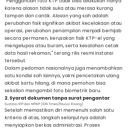
"Penggantian foto KTP tidak bisa dilakukan hanya
karena alasan tidak suka atau merasa kurang
tampan dan cantik. Alasan yang sah adalah
perubahan fisik signifikan akibat kecelakaan atau
operasi, perubahan penampilan menjadi berhijab
secara permanen, kerusakan fisik KTP-el yang
mengelupas atau buram, serta kesalahan cetak
data hasil rekaman," terang rilis resmi instansi
tersebut.
Dalam pedoman nasionalnya juga menambahkan
satu kondisi sah lainnya, yakni pencetakan ulang
akibat kartu hilang, di mana pemohon bisa
sekalian mengambil foto biometrik baru.
2. Syarat dokumen tanpa surat pengantar
Ilustrasi KTP dan NPWP (IDN Times/Paulus Risang)
Setelah memastikan diri memenuhi salah satu
kriteria di atas, langkah selanjutnya adalah
menyiapkan berkas administrasi. Proses