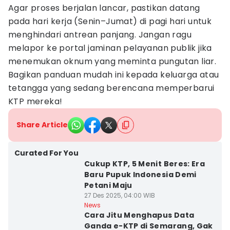
Agar proses berjalan lancar, pastikan datang
pada hari kerja (Senin–Jumat) di pagi hari untuk
menghindari antrean panjang. Jangan ragu
melapor ke portal jaminan pelayanan publik jika
menemukan oknum yang meminta pungutan liar.
Bagikan panduan mudah ini kepada keluarga atau
tetangga yang sedang berencana memperbarui
KTP mereka!
Share Article
Curated For You
Cukup KTP, 5 Menit Beres: Era
Baru Pupuk Indonesia Demi
Petani Maju
27 Des 2025, 04:00 WIB
News
Cara Jitu Menghapus Data
Ganda e-KTP di Semarang, Gak