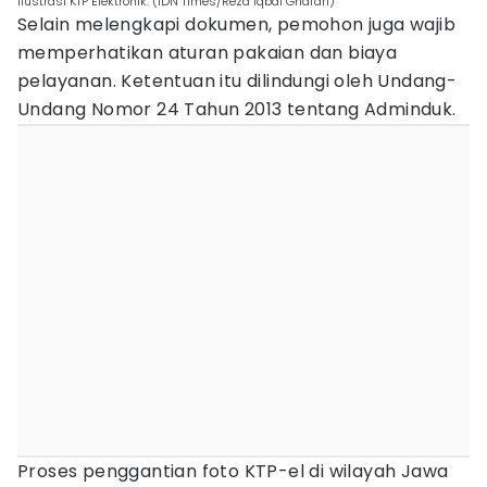
Ilustrasi KTP Elektronik. (IDN Times/Reza Iqbal Ghafari)
Selain melengkapi dokumen, pemohon juga wajib
memperhatikan aturan pakaian dan biaya
pelayanan. Ketentuan itu dilindungi oleh Undang-
Undang Nomor 24 Tahun 2013 tentang Adminduk.
Proses penggantian foto KTP-el di wilayah Jawa