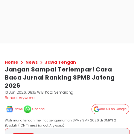
Home
News
Jawa Tengah
Jangan Sampai Terlempar! Cara
Baca Jurnal Ranking SPMB Jateng
2026
10 Jun 2026, 08:15 WIB
Kota Semarang
Bandot Arywono
News
Channel
Add Us on Google
Wali murid tengah melihat pengumuman SPMB SMP 2026 di SMPN 2
Boyolali. (IDN Times/Bandot Arywono)