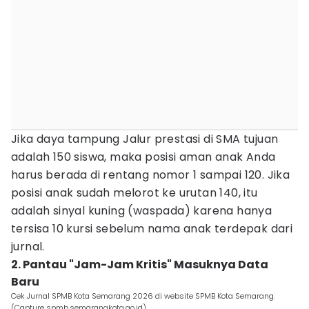
Jika daya tampung Jalur prestasi di SMA tujuan
adalah 150 siswa, maka posisi aman anak Anda
harus berada di rentang nomor 1 sampai 120. Jika
posisi anak sudah melorot ke urutan 140, itu
adalah sinyal kuning (waspada) karena hanya
tersisa 10 kursi sebelum nama anak terdepak dari
jurnal.
2. Pantau "Jam-Jam Kritis" Masuknya Data
Baru
Cek Jurnal SPMB Kota Semarang 2026 di website SPMB Kota Semarang.
(Capture spmb.semarangkota.go.id)