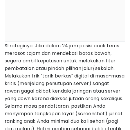
Strateginya: Jika dalam 24 jam posisi anak terus
merosot tajam dan mendekati batas bawah,
segera ambil keputusan untuk melakukan fitur
pembatalan atau pindah pilihan jalur/sekolah.
Melakukan trik "tarik berkas" digital di masa-masa
kritis (menjelang penutupan server) sangat
rawan gagal akibat kendala jaringan atau server
yang down karena diakses jutaan orang sekaligus.
Selama masa pendaftaran, pastikan Anda
menyimpan tangkapan layar (screenshot) jurnal
ranking anak Anda minimal dua kali sehari (pagi
dan malam). Hal ini penting sebagai bukti otentik