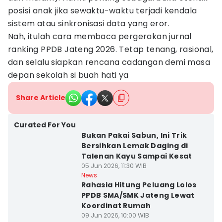
posisi anak jika sewaktu-waktu terjadi kendala
sistem atau sinkronisasi data yang eror.
Nah, itulah cara membaca pergerakan jurnal
ranking PPDB Jateng 2026. Tetap tenang, rasional,
dan selalu siapkan rencana cadangan demi masa
depan sekolah si buah hati ya
Share Article
Curated For You
Bukan Pakai Sabun, Ini Trik
Bersihkan Lemak Daging di
Talenan Kayu Sampai Kesat
05 Jun 2026, 11:30 WIB
News
Rahasia Hitung Peluang Lolos
PPDB SMA/SMK Jateng Lewat
Koordinat Rumah
09 Jun 2026, 10:00 WIB