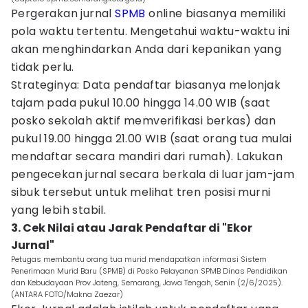
Pergerakan jurnal
SPMB
online biasanya memiliki
pola waktu tertentu. Mengetahui waktu-waktu ini
akan menghindarkan Anda dari kepanikan yang
tidak perlu.
Strateginya: Data pendaftar biasanya melonjak
tajam pada pukul 10.00 hingga 14.00 WIB (saat
posko sekolah aktif memverifikasi berkas) dan
pukul 19.00 hingga 21.00 WIB (saat orang tua mulai
mendaftar secara mandiri dari rumah). Lakukan
pengecekan jurnal secara berkala di luar jam-jam
sibuk tersebut untuk melihat tren posisi murni
yang lebih stabil.
3. Cek Nilai atau Jarak Pendaftar di "Ekor
Jurnal"
Petugas membantu orang tua murid mendapatkan informasi Sistem
Penerimaan Murid Baru (SPMB) di Posko Pelayanan SPMB Dinas Pendidikan
dan Kebudayaan Prov Jateng, Semarang, Jawa Tengah, Senin (2/6/2025).
(ANTARA FOTO/Makna Zaezar)