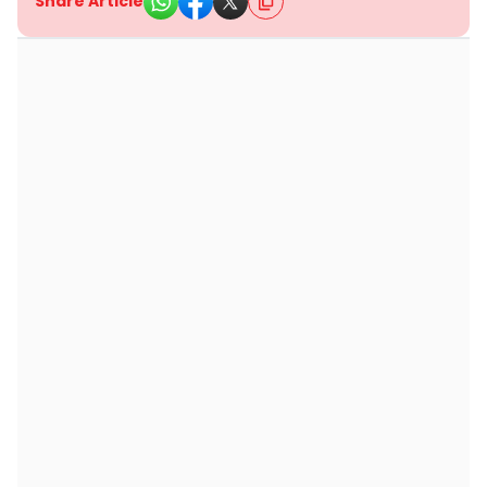
Share Article