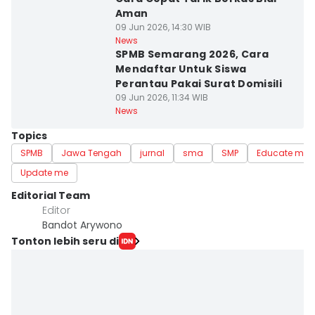
Aman
09 Jun 2026, 14:30 WIB
News
SPMB Semarang 2026, Cara
Mendaftar Untuk Siswa
Perantau Pakai Surat Domisili
09 Jun 2026, 11:34 WIB
News
Topics
SPMB
Jawa Tengah
jurnal
sma
SMP
Educate me
Update me
Editorial Team
Editor
Bandot Arywono
Tonton lebih seru di