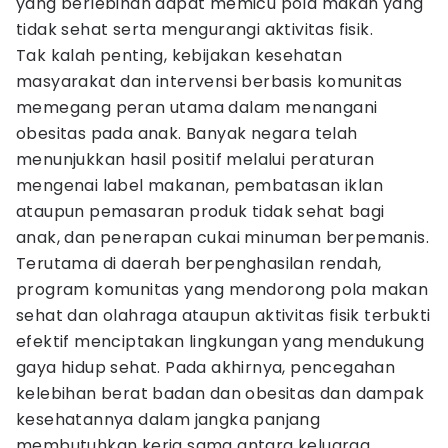
yang berlebihan dapat memicu pola makan yang
tidak sehat serta mengurangi aktivitas fisik.
Tak kalah penting, kebijakan kesehatan
masyarakat dan intervensi berbasis komunitas
memegang peran utama dalam menangani
obesitas pada anak. Banyak negara telah
menunjukkan hasil positif melalui peraturan
mengenai label makanan, pembatasan iklan
ataupun pemasaran produk tidak sehat bagi
anak, dan penerapan cukai minuman berpemanis.
Terutama di daerah berpenghasilan rendah,
program komunitas yang mendorong pola makan
sehat dan olahraga ataupun aktivitas fisik terbukti
efektif menciptakan lingkungan yang mendukung
gaya hidup sehat. Pada akhirnya, pencegahan
kelebihan berat badan dan obesitas dan dampak
kesehatannya dalam jangka panjang
membutuhkan kerja sama antara keluarga,