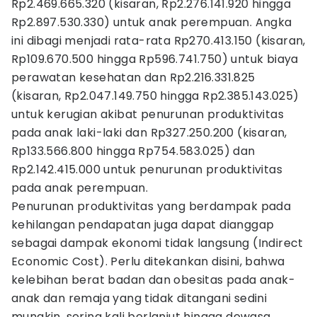
Rp2.469.665.320 (kisaran, Rp2.276.141.920 hingga
Rp2.897.530.330) untuk anak perempuan. Angka
ini dibagi menjadi rata-rata Rp270.413.150 (kisaran,
Rp109.670.500 hingga Rp596.741.750) untuk biaya
perawatan kesehatan dan Rp2.216.331.825
(kisaran, Rp2.047.149.750 hingga Rp2.385.143.025)
untuk kerugian akibat penurunan produktivitas
pada anak laki-laki dan Rp327.250.200 (kisaran,
Rp133.566.800 hingga Rp754.583.025) dan
Rp2.142.415.000 untuk penurunan produktivitas
pada anak perempuan.
Penurunan produktivitas yang berdampak pada
kehilangan pendapatan juga dapat dianggap
sebagai dampak ekonomi tidak langsung (Indirect
Economic Cost). Perlu ditekankan disini, bahwa
kelebihan berat badan dan obesitas pada anak-
anak dan remaja yang tidak ditangani sedini
mungkin, sering kali berlanjut hingga dewasa,