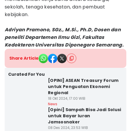
sekolah, tenaga kesehatan, dan pembuat
kebijakan.
Adriyan Pramono, SGz., M.Si., Ph.D, Dosen dan
peneliti Departemen Ilmu Gizi, Fakultas
Kedokteran Universitas Diponegoro Semarang.
Share Article
Curated For You
[OPINI] ASEAN Treasury Forum
untuk Penguatan Ekonomi
Regional
18 Okt 2024, 17:00 WIB
News
[Opini] Sampah Bisa Jadi Solusi
untuk Bayar Iuran
Jamsosnaker
08 Des 2024, 23:53 WIB