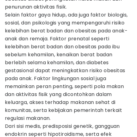
penurunan aktivitas fisik.
Selain faktor gaya hidup, ada juga faktor biologis,
sosial, dan psikologis yang mempengaruhi risiko
kelebihan berat badan dan obesitas pada anak-
anak dan remaja. Faktor prenatal seperti
kelebihan berat badan dan obesitas pada ibu
sebelum kehamilan, kenaikan berat badan
berlebih selama kehamilan, dan diabetes
gestasional dapat meningkatkan risiko obesitas
pada anak. Faktor lingkungan sosial juga
memainkan peran penting, seperti pola makan
dan aktivitas fisik yang dicontohkan dalam
keluarga, akses terhadap makanan sehat di
komunitas, serta kebijakan pemerintah terkait
regulasi makanan.
Dari sisi medis, predisposisi genetik, gangguan
endokrin seperti hipotiroidisme, serta efek