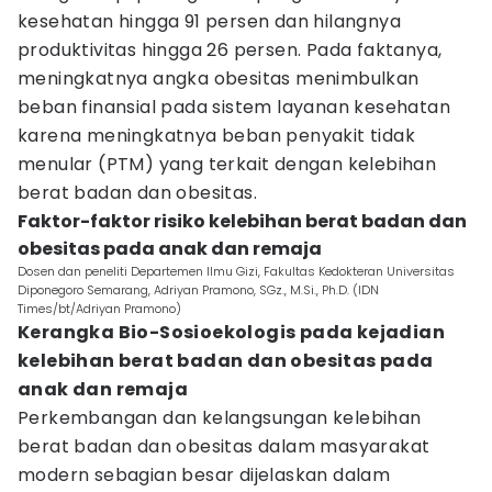
kesehatan hingga 91 persen dan hilangnya
produktivitas hingga 26 persen. Pada faktanya,
meningkatnya angka obesitas menimbulkan
beban finansial pada sistem layanan kesehatan
karena meningkatnya beban penyakit tidak
menular (PTM) yang terkait dengan kelebihan
berat badan dan obesitas.
Faktor-faktor risiko kelebihan berat badan dan
obesitas pada anak dan remaja
Dosen dan peneliti Departemen Ilmu Gizi, Fakultas Kedokteran Universitas
Diponegoro Semarang, Adriyan Pramono, SGz., M.Si., Ph.D. (IDN
Times/bt/Adriyan Pramono)
Kerangka Bio-Sosioekologis pada kejadian
kelebihan berat badan dan obesitas pada
anak dan remaja
Perkembangan dan kelangsungan kelebihan
berat badan dan obesitas dalam masyarakat
modern sebagian besar dijelaskan dalam