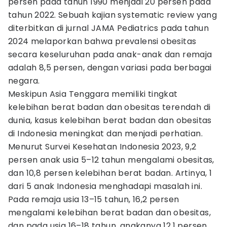
persen pada tahun 1990 menjadi 20 persen pada
tahun 2022. Sebuah kajian systematic review yang
diterbitkan di jurnal JAMA Pediatrics pada tahun
2024 melaporkan bahwa prevalensi obesitas
secara keseluruhan pada anak-anak dan remaja
adalah 8,5 persen, dengan variasi pada berbagai
negara. ​
Meskipun Asia Tenggara memiliki tingkat
kelebihan berat badan dan obesitas terendah di
dunia, kasus kelebihan berat badan dan obesitas
di Indonesia meningkat dan menjadi perhatian.
Menurut Survei Kesehatan Indonesia 2023, 9,2
persen anak usia 5–12 tahun mengalami obesitas,
dan 10,8 persen kelebihan berat badan. Artinya, 1
dari 5 anak Indonesia menghadapi masalah ini.
Pada remaja usia 13–15 tahun, 16,2 persen
mengalami kelebihan berat badan dan obesitas,
dan pada usia 16–18 tahun, angkanya 12,1 persen.