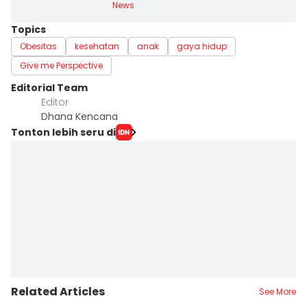
News
Topics
Obesitas
kesehatan
anak
gaya hidup
Give me Perspective
Editorial Team
Editor
Dhana Kencana
Tonton lebih seru di
Related Articles
See More