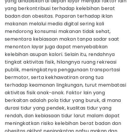
yang dihabiskan di depan layar menjadi faktor lain
yang berkontribusi terhadap kelebihan berat
badan dan obesitas. Paparan terhadap iklan
makanan melalui media digital sering kali
mendorong konsumsi makanan tidak sehat,
sementara kebiasaan makan tanpa sadar saat
menonton layar juga dapat menyebabkan
kelebihan asupan kalori. Selain itu, rendahnya
tingkat aktivitas fisik, hilangnya ruang rekreasi
publik, meningkatnya penggunaan transportasi
bermotor, serta kekhawatiran orang tua
terhadap keamanan lingkungan, turut membatasi
aktivitas fisik anak-anak. Faktor lain yang
berkaitan adalah pola tidur yang buruk, di mana
durasi tidur yang pendek, kualitas tidur yang
rendah, dan kebiasaan tidur larut malam dapat
meningkatkan risiko kelebihan berat badan dan
obesitas akibat peningkatan nafsu makan dan