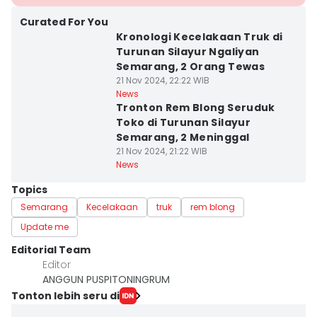
Curated For You
Kronologi Kecelakaan Truk di
Turunan Silayur Ngaliyan
Semarang, 2 Orang Tewas
21 Nov 2024, 22:22 WIB
News
Tronton Rem Blong Seruduk
Toko di Turunan Silayur
Semarang, 2 Meninggal
21 Nov 2024, 21:22 WIB
News
Topics
Semarang
Kecelakaan
truk
rem blong
Update me
Editorial Team
Editor
ANGGUN PUSPITONINGRUM
Tonton lebih seru di