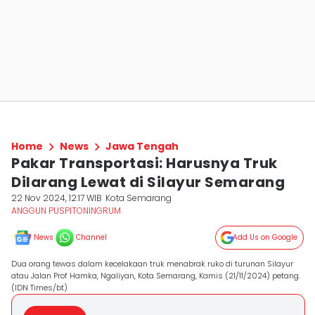
Home
News
Jawa Tengah
Pakar Transportasi: Harusnya Truk
Dilarang Lewat di Silayur Semarang
22 Nov 2024, 12:17 WIB
Kota Semarang
ANGGUN PUSPITONINGRUM
News
Channel
Add Us on Google
Dua orang tewas dalam kecelakaan truk menabrak ruko di turunan Silayur
atau Jalan Prof Hamka, Ngaliyan, Kota Semarang, Kamis (21/11/2024) petang.
(IDN Times/bt)