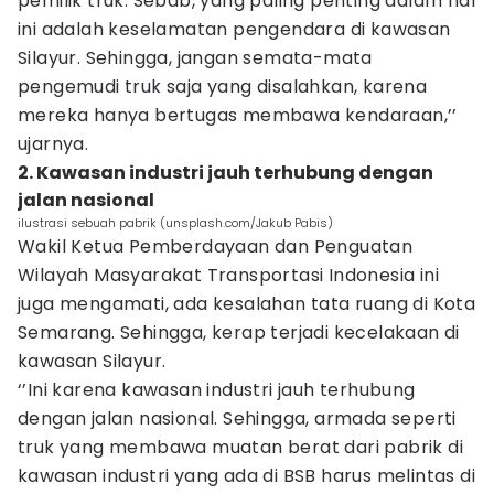
pemilik truk. Sebab, yang paling penting dalam hal
ini adalah keselamatan pengendara di kawasan
Silayur. Sehingga, jangan semata-mata
pengemudi truk saja yang disalahkan, karena
mereka hanya bertugas membawa kendaraan,’’
ujarnya.
2. Kawasan industri jauh terhubung dengan
jalan nasional
ilustrasi sebuah pabrik (unsplash.com/Jakub Pabis)
Wakil Ketua Pemberdayaan dan Penguatan
Wilayah Masyarakat Transportasi Indonesia ini
juga mengamati, ada kesalahan tata ruang di Kota
Semarang. Sehingga, kerap terjadi kecelakaan di
kawasan Silayur.
‘’Ini karena kawasan industri jauh terhubung
dengan jalan nasional. Sehingga, armada seperti
truk yang membawa muatan berat dari pabrik di
kawasan industri yang ada di BSB harus melintas di