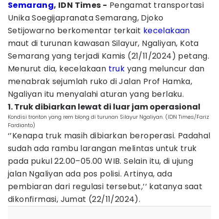
Semarang
, IDN Times -
Pengamat transportasi
Unika Soegijapranata Semarang, Djoko
Setijowarno berkomentar terkait
kecelakaan
maut di turunan kawasan Silayur, Ngaliyan, Kota
Semarang yang terjadi Kamis (21/11/2024) petang.
Menurut dia, kecelakaan
truk
yang meluncur dan
menabrak sejumlah ruko di Jalan Prof Hamka,
Ngaliyan itu menyalahi aturan yang berlaku.
1. Truk dibiarkan lewat di luar jam operasional
Kondisi tronton yang rem blong di turunan Silayur Ngaliyan. (IDN Times/Fariz
Fardianto)
‘’Kenapa truk masih dibiarkan beroperasi. Padahal
sudah ada rambu larangan melintas untuk truk
pada pukul 22.00–05.00 WIB. Selain itu, di ujung
jalan Ngaliyan ada pos polisi. Artinya, ada
pembiaran dari regulasi tersebut,’’ katanya saat
dikonfirmasi, Jumat (22/11/2024).