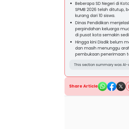
Beberapa SD Negeri di Ko
SPMB 2026 telah ditutup,
kurang dari 10 siswa.
Dinas Pendidikan menjela
perpindahan keluarga muda
di pusat kota semakin sedik
Hingga kini Disdik belum
dan masih menunggu arah
pembukaan penerimaan 
This section summary was AI-a
Share Article