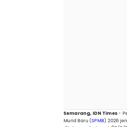
Semarang, IDN Times
- P
Murid Baru (
SPMB
) 2026 je