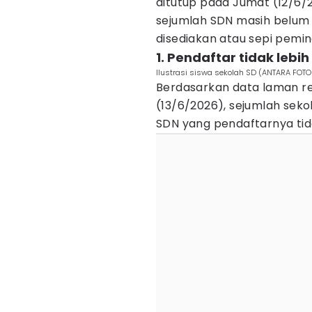
ditutup pada Jumat (12/6/2
sejumlah SDN masih belum 
disediakan atau sepi pemin
1. Pendaftar tidak lebih
Ilustrasi siswa sekolah SD (ANTARA FOTO
Berdasarkan data laman r
(13/6/2026), sejumlah seko
SDN yang pendaftarnya tidak