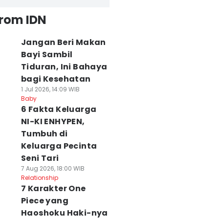
from IDN
Jangan Beri Makan
Bayi Sambil
Tiduran, Ini Bahaya
bagi Kesehatan
1 Jul 2026, 14:09 WIB
Baby
6 Fakta Keluarga
NI-KI ENHYPEN,
Tumbuh di
Keluarga Pecinta
Seni Tari
7 Aug 2026, 18:00 WIB
Relationship
7 Karakter One
Piece yang
Haoshoku Haki-nya