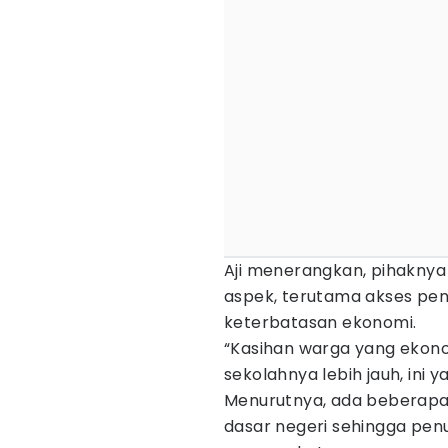
Aji menerangkan, pihakn
aspek, terutama akses pend
keterbatasan ekonomi.
“Kasihan warga yang ekono
sekolahnya lebih jauh, ini 
Menurutnya, ada beberapa 
dasar negeri sehingga pen