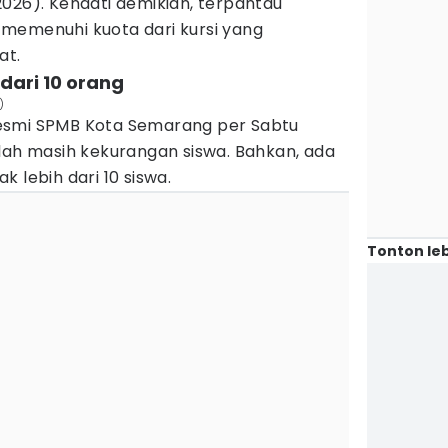
026). Kendati demikian, terpantau
memenuhi kuota dari kursi yang
at.
 dari 10 orang
)
esmi SPMB Kota Semarang per Sabtu
lah masih kekurangan siswa. Bahkan, ada
 lebih dari 10 siswa.
Tonton leb