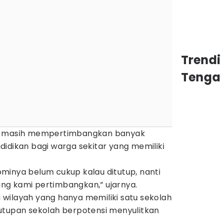
Trend
Tenga
ya masih mempertimbangkan banyak
idikan bagi warga sekitar yang memiliki
minya belum cukup kalau ditutup, nanti
yang kami pertimbangkan,” ujarnya.
wilayah yang hanya memiliki satu sekolah
utupan sekolah berpotensi menyulitkan