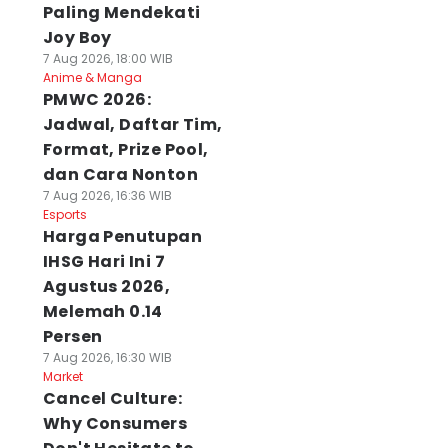
Paling Mendekati
Joy Boy
7 Aug 2026, 18:00 WIB
Anime & Manga
PMWC 2026:
Jadwal, Daftar Tim,
Format, Prize Pool,
dan Cara Nonton
7 Aug 2026, 16:36 WIB
Esports
Harga Penutupan
IHSG Hari Ini 7
Agustus 2026,
Melemah 0.14
Persen
7 Aug 2026, 16:30 WIB
Market
Cancel Culture:
Why Consumers