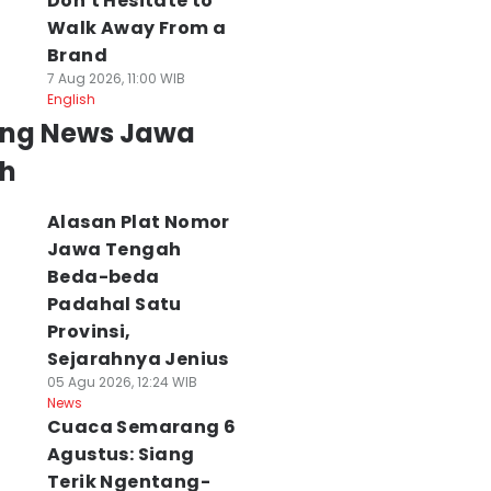
Don't Hesitate to
Walk Away From a
Brand
7 Aug 2026, 11:00 WIB
English
ing News Jawa
h
Alasan Plat Nomor
Jawa Tengah
Beda-beda
Padahal Satu
Provinsi,
Sejarahnya Jenius
05 Agu 2026, 12:24 WIB
News
Cuaca Semarang 6
Agustus: Siang
Terik Ngentang-