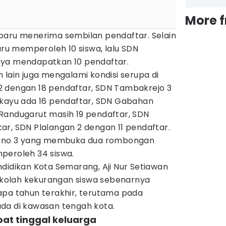
More 
baru menerima sembilan pendaftar. Selain
baru memperoleh 10 siswa, lalu SDN
nya mendapatkan 10 pendaftar.
 lain juga mengalami kondisi serupa di
 dengan 18 pendaftar, SDN Tambakrejo 3
ekayu ada 16 pendaftar, SDN Gabahan
Randugarut masih 19 pendaftar, SDN
ar, SDN Plalangan 2 dengan 11 pendaftar.
drono 3 yang membuka dua rombongan
peroleh 34 siswa.
didikan Kota Semarang, Aji Nur Setiawan
olah kekurangan siswa sebenarnya
apa tahun terakhir, terutama pada
da di kawasan tengah kota.
at tinggal keluarga