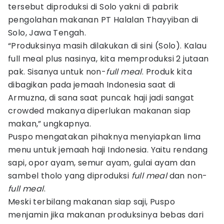
tersebut diproduksi di Solo yakni di pabrik
pengolahan makanan PT Halalan Thayyiban di
Solo, Jawa Tengah.
“Produksinya masih dilakukan di sini (Solo). Kalau
full meal plus nasinya, kita memproduksi 2 jutaan
pak. Sisanya untuk non-
full meal
. Produk kita
dibagikan pada jemaah Indonesia saat di
Armuzna, di sana saat puncak haji jadi sangat
crowded makanya diperlukan makanan siap
makan,” ungkapnya.
Puspo mengatakan pihaknya menyiapkan lima
menu untuk jemaah haji Indonesia. Yaitu rendang
sapi, opor ayam, semur ayam, gulai ayam dan
sambel tholo yang diproduksi
full
meal
dan non-
full
meal
.
Meski terbilang makanan siap saji, Puspo
menjamin jika makanan produksinya bebas dari