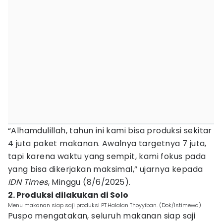
“Alhamdulillah, tahun ini kami bisa produksi sekitar
4 juta paket makanan. Awalnya targetnya 7 juta,
tapi karena waktu yang sempit, kami fokus pada
yang bisa dikerjakan maksimal,” ujarnya kepada
IDN
Times
, Minggu (8/6/2025).
2. Produksi dilakukan di Solo
Menu makanan siap saji produksi PT.Halalan Thoyyiban. (Dok/Istimewa)
Puspo mengatakan, seluruh makanan siap saji