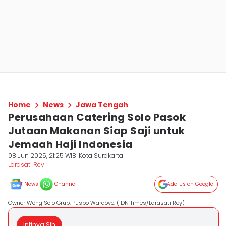
Home
News
Jawa Tengah
Perusahaan Catering Solo Pasok
Jutaan Makanan Siap Saji untuk
Jemaah Haji Indonesia
08 Jun 2025, 21:25 WIB
Kota Surakarta
Larasati Rey
News
Channel
Add Us on Google
Owner Wong Solo Grup, Puspo Wardoyo. (IDN Times/Larasati Rey)
Intinya Sih