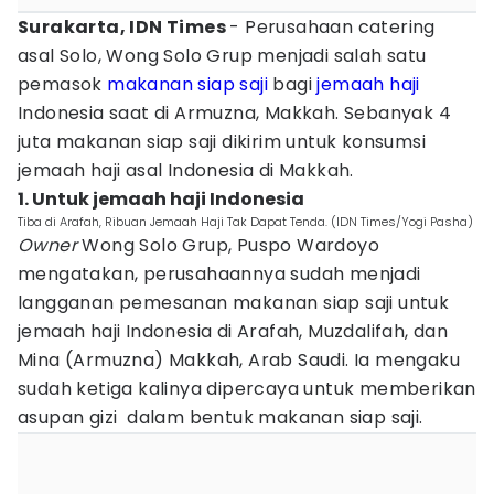
Surakarta, IDN Times
- Perusahaan catering
asal Solo, Wong Solo Grup menjadi salah satu
pemasok
makanan siap saji
bagi
jemaah haji
Indonesia saat di Armuzna, Makkah. Sebanyak 4
juta makanan siap saji dikirim untuk konsumsi
jemaah haji asal Indonesia di Makkah.
1. Untuk jemaah haji Indonesia
Tiba di Arafah, Ribuan Jemaah Haji Tak Dapat Tenda. (IDN Times/Yogi Pasha)
Owner
Wong Solo Grup, Puspo Wardoyo
mengatakan, perusahaannya sudah menjadi
langganan pemesanan makanan siap saji untuk
jemaah haji Indonesia di Arafah, Muzdalifah, dan
Mina (Armuzna) Makkah, Arab Saudi. Ia mengaku
sudah ketiga kalinya dipercaya untuk memberikan
asupan gizi dalam bentuk makanan siap saji.