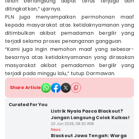
telah berlangsung dapat terus terjaga dan
ditingkatkan,” ujarnya.
PLN juga menyampaikan permohonan maaf
kepada masyarakat atas ketidaknyamanan yang
ditimbulkan akibat pemadaman bergilir yang
terjadi selama proses penanganan gangguan.
“Kami juga ingin memohon maaf yang sebesar-
besarnya atas ketidaknyamanan yang dirasakan
masyarakat akibat pemadaman bergilir yang
terjadi pada minggu lalu,” tutup Darmawan.
Share Article
Curated For You
Listrik Nyala Pasca Blackout?
Jangan Langsung Colok Kulkas!
20 Jun 2026, 08:30 WIB
News
Blackout Jawa Tengah: Warga