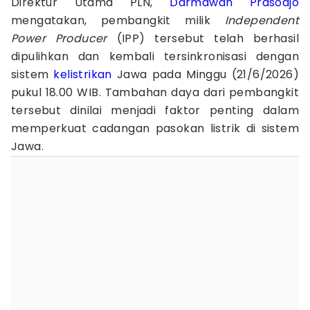
Direktur Utama PLN,
Darmawan Prasodjo
mengatakan, pembangkit milik
Independent
Power Producer
(IPP) tersebut telah berhasil
dipulihkan dan kembali tersinkronisasi dengan
sistem
kelistrikan
Jawa pada Minggu (21/6/2026)
pukul 18.00 WIB. Tambahan daya dari pembangkit
tersebut dinilai menjadi faktor penting dalam
memperkuat cadangan pasokan listrik di sistem
Jawa.