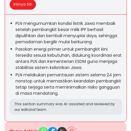
Intinya Sih
PLN mengumumkan kondisi listrik Jawa membaik
setelah pembangkit besar milik IPP berhasil
dipulihkan dan kembali menyuplai daya, sehingga
pemadaman bergilir mulai berkurang.
Pasokan energi primer untuk pembangkit kini
tersedia sesuai kebutuhan, didukung koordinasi erat
antara PLN dan Kementerian ESDM guna menjaga
stabilitas sistem kelistrikan Jawa.
PLN melakukan pemantauan sistem selama 24 jam
nonstop untuk memastikan keandalan pembangkit
tetap terjaga serta meminimalkan risiko gangguan
di masa mendatang.
This section summary was AI-assisted and reviewed by
our editorial team.