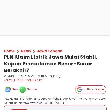
Home
News
Jawa Tengah
PLN Klaim Listrik Jawa Mulai Stabil,
Kapan Pemadaman Benar-Benar
Berakhir?
23 Jun 2026, 17:00 WIB
Kota Semarang
ANGGUN PUSPITONINGRUM
News
Channel
Add Us on Google
Foto udara PLTU Paiton di Kabupaten Probolinggo, Jawa Timur yang memasok
kelistrikan sistem Jawa-Madura-Bali. (dok. PLN)