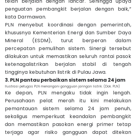
telah berjalan dengan lancar. Sehingga upaya
penguatan pembangkit berjalan dengan baik,”
kata Darmawan.
PLN menyebut koordinasi dengan pemerintah,
khususnya Kementerian Energi dan Sumber Daya
Mineral (ESDM), turut berperan dalam
percepatan pemulihan sistem. Sinergi tersebut
dilakukan untuk memastikan seluruh rantai pasok
ketenagalistrikan berjalan stabil di tengah
tingginya kebutuhan listrik di Pulau Jawa.
3. PLN pantau perbaikan sistem selama 24 jam
Ilustrasi petugas PLN menangani gangguan jaringan listrik. (Dok. PLN)
Ke depan, PLN mengaku tidak ingin lengah.
Perusahaan pelat merah itu kini melakukan
pemantauan sistem selama 24 jam penuh,
sekaligus memperkuat keandalan pembangkit
dan memastikan pasokan energi primer tetap
terjaga agar risiko gangguan dapat ditekan