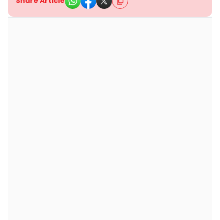
Share Article