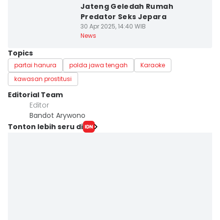
Jateng Geledah Rumah
Predator Seks Jepara
30 Apr 2025, 14:40 WIB
News
Topics
partai hanura
polda jawa tengah
Karaoke
kawasan prostitusi
Editorial Team
Editor
Bandot Arywono
Tonton lebih seru di