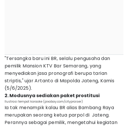
"Tersangka baru ini BR, selalu pengusaha dan
pemilik Mansion KTV Bar Semarang, yang
menyediakan jasa pronografi berupa tarian
striptis," ujar Artanto di Mapolda Jateng, Kamis
(5/6/2025).
2. Modusnya sediakan paket prostitusi
Ilustrasi tempat karaoke (pixabay.com/citypraiser)
Ia tak menampik kalau BR alias Bambang Raya
merupakan seorang ketua parpol di Jateng.
Perannya sebagai pemilik, mengetahui kegiatan