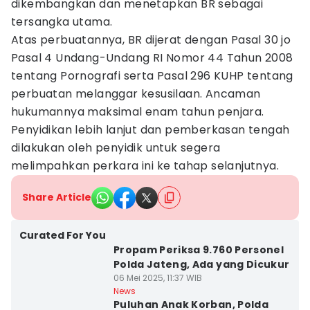
dikembangkan dan menetapkan BR sebagai
tersangka utama.
Atas perbuatannya, BR dijerat dengan Pasal 30 jo
Pasal 4 Undang-Undang RI Nomor 44 Tahun 2008
tentang Pornografi serta Pasal 296 KUHP tentang
perbuatan melanggar kesusilaan. Ancaman
hukumannya maksimal enam tahun penjara.
Penyidikan lebih lanjut dan pemberkasan tengah
dilakukan oleh penyidik untuk segera
melimpahkan perkara ini ke tahap selanjutnya.
Share Article
Curated For You
Propam Periksa 9.760 Personel
Polda Jateng, Ada yang Dicukur
06 Mei 2025, 11:37 WIB
News
Puluhan Anak Korban, Polda