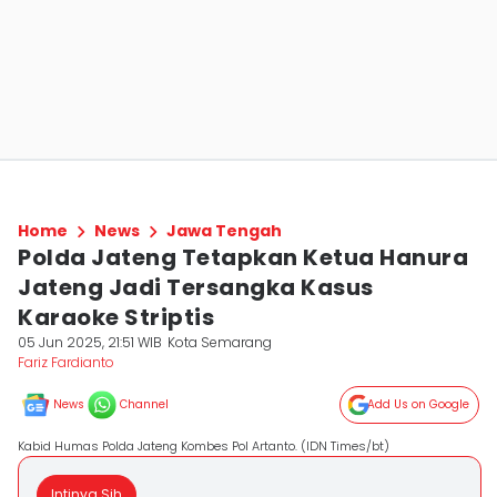
Home
News
Jawa Tengah
Polda Jateng Tetapkan Ketua Hanura
Jateng Jadi Tersangka Kasus
Karaoke Striptis
05 Jun 2025, 21:51 WIB
Kota Semarang
Fariz Fardianto
News
Channel
Add Us on Google
Kabid Humas Polda Jateng Kombes Pol Artanto. (IDN Times/bt)
Intinya Sih